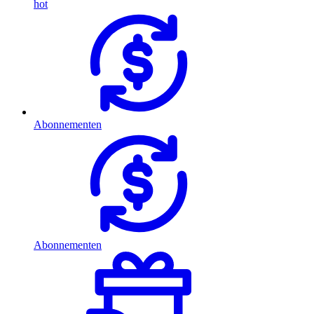
hot
Abonnementen
Abonnementen