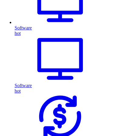
Software
hot
Software
hot