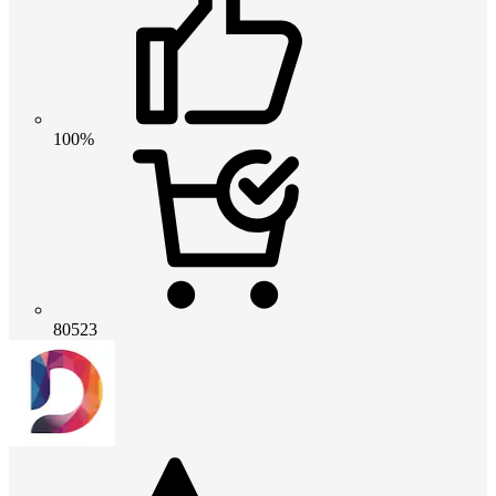
100%
80523