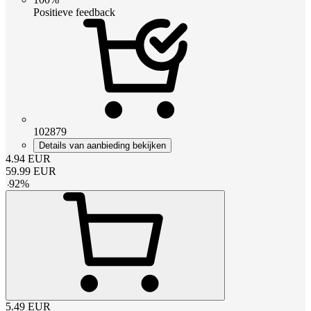
Positieve feedback
102879
Details van aanbieding bekijken
4.94
EUR
59.99
EUR
-
92
%
5.49
EUR