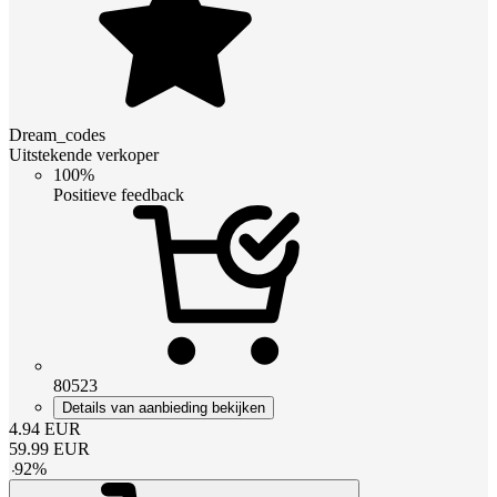
Dream_codes
Uitstekende verkoper
100%
Positieve feedback
80523
Details van aanbieding bekijken
4.94
EUR
59.99
EUR
-
92
%