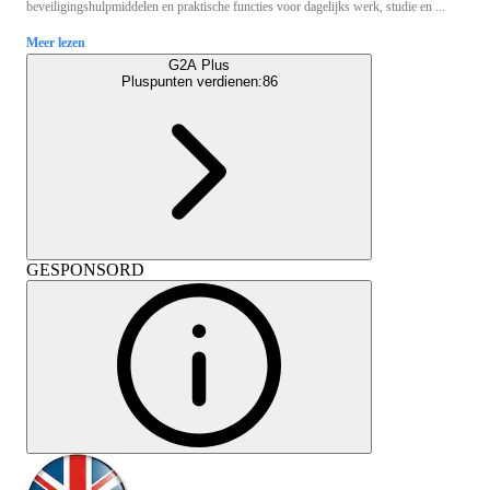
beveiligingshulpmiddelen en praktische functies voor dagelijks werk, studie en ...
Meer lezen
G2A Plus
Pluspunten verdienen:
86
GESPONSORD