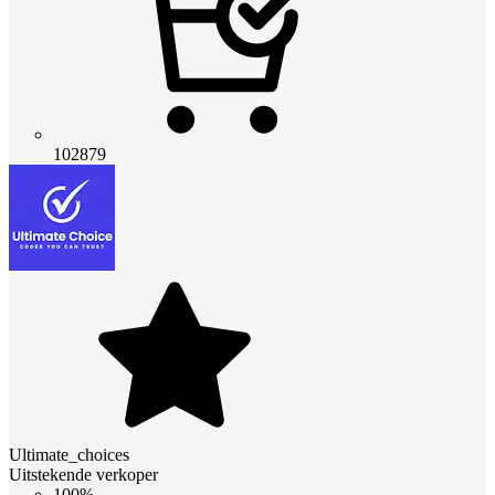
102879
Ultimate_choices
Uitstekende verkoper
100%