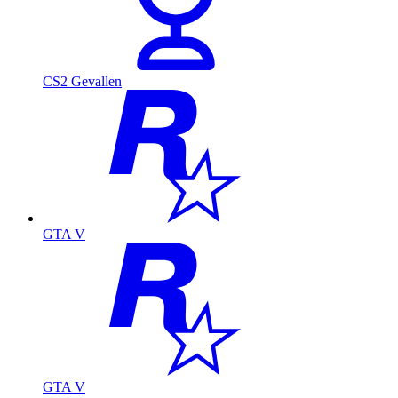
CS2 Gevallen
GTA V
GTA V