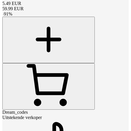
5.49
EUR
59.99
EUR
-
91
%
Dream_codes
Uitstekende verkoper