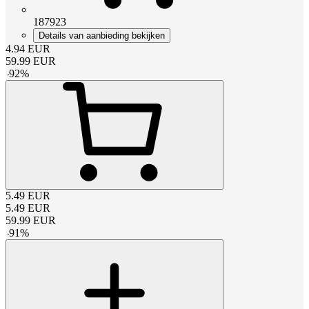
187923
Details van aanbieding bekijken
4.94
EUR
59.99
EUR
-
92
%
5.49
EUR
5.49
EUR
59.99
EUR
-
91
%