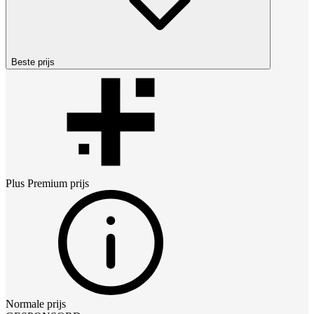
Beste prijs
Plus Premium
prijs
Normale prijs