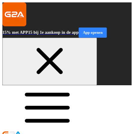
15% met APP15 bij 1e aankoop in de app
App openen