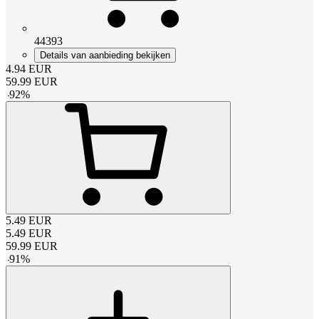
44393
Details van aanbieding bekijken
4.94
EUR
59.99
EUR
-
92
%
5.49
EUR
5.49
EUR
59.99
EUR
-
91
%