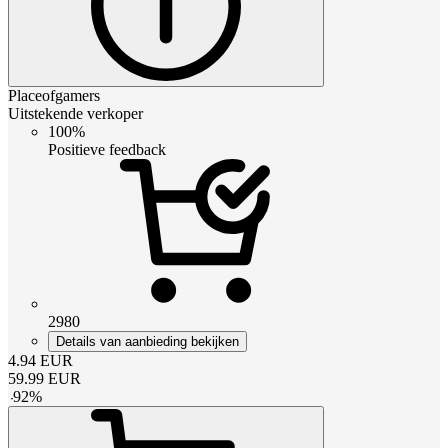
Placeofgamers
Uitstekende verkoper
100%
Positieve feedback
2980
Details van aanbieding bekijken
4.94
EUR
59.99
EUR
-
92
%