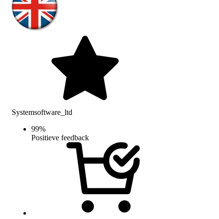
Systemsoftware_ltd
99
%
Positieve feedback