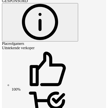
GESPONSORD
Placeofgamers
Uitstekende verkoper
100%