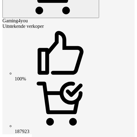
Gaming4you
Uitstekende verkoper
100%
187923