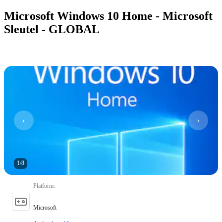
Microsoft Windows 10 Home - Microsoft
Sleutel - GLOBAL
1
/
8
Platform
:
Microsoft