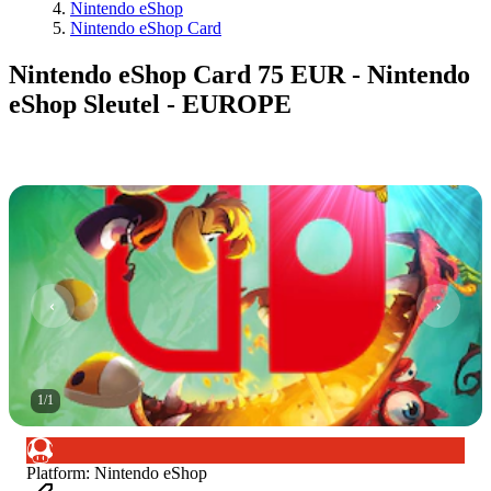
Nintendo eShop
Nintendo eShop Card
Nintendo eShop Card 75 EUR - Nintendo
eShop Sleutel - EUROPE
1
/
1
Platform
:
Nintendo eShop