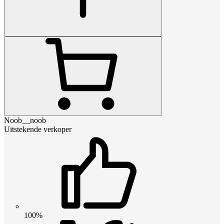
Noob__noob
Uitstekende verkoper
100%