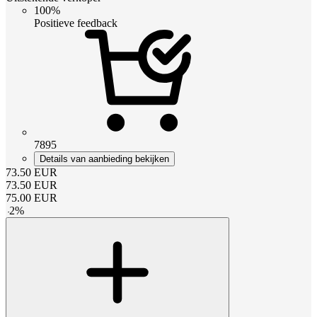
100%
Positieve feedback
7895
Details van aanbieding bekijken
73.50
EUR
73.50
EUR
75.00
EUR
-
2
%