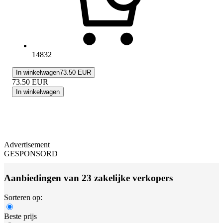
14832
In winkelwagen
73.50 EUR
73.50
EUR
In winkelwagen
Advertisement
GESPONSORD
Aanbiedingen van 23 zakelijke verkopers
Sorteren op:
Beste prijs