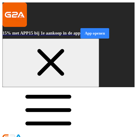
15% met APP15 bij 1e aankoop in de app
App openen