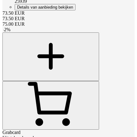
25939
Details van aanbieding bekijken
73.50
EUR
73.50
EUR
75.00
EUR
-
2
%
Grabcard