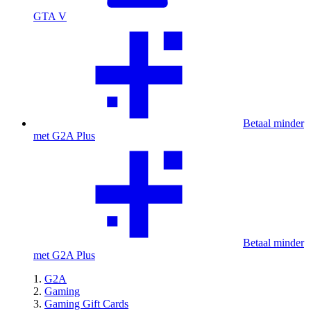
GTA V
Betaal minder
met G2A Plus
Betaal minder
met G2A Plus
G2A
Gaming
Gaming Gift Cards