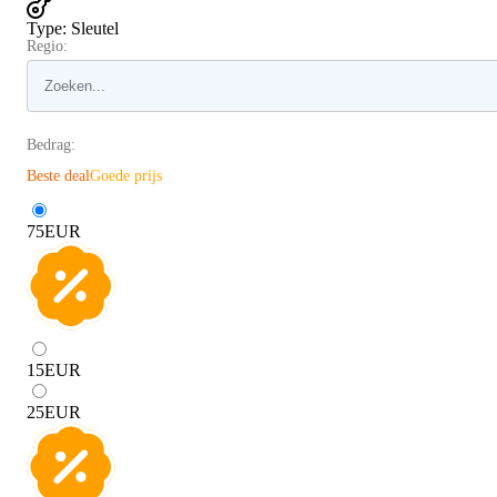
Type
:
Sleutel
Regio:
Bedrag:
Beste deal
Goede prijs
75
EUR
15
EUR
25
EUR