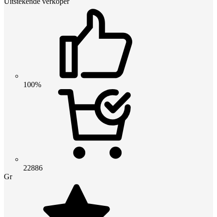
Uitstekende verkoper
100%
22886
Gr