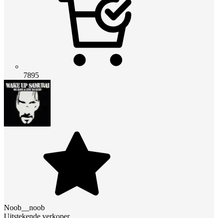
7895
Noob__noob
Uitstekende verkoper