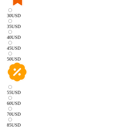
30
USD
35
USD
40
USD
45
USD
50
USD
55
USD
60
USD
70
USD
85
USD