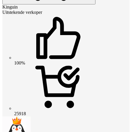
Kinguin
Uitstekende verkoper
100%
25918