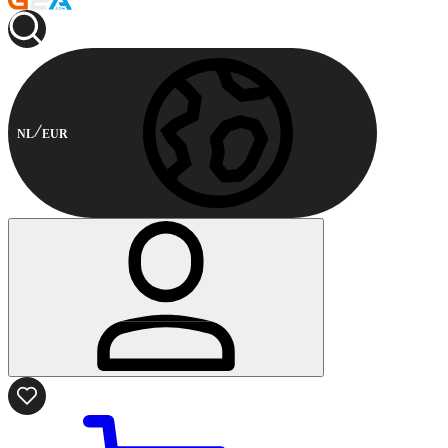
NL
EUR