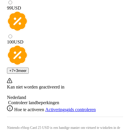
99
USD
100
USD
+
7
+
3
meer
Kan niet worden geactiveerd in
Nederland
Controleer landbeperkingen
Hoe te activeren
Activeringsgids controleren
Nintendo eShop Card 25 USD is een handige manier om virtueel te winkelen in de