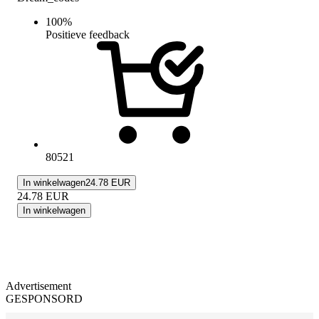
100
%
Positieve feedback
80521
In winkelwagen
24.78 EUR
24.78
EUR
In winkelwagen
Advertisement
GESPONSORD