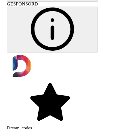
GESPONSORD
Dream_codes