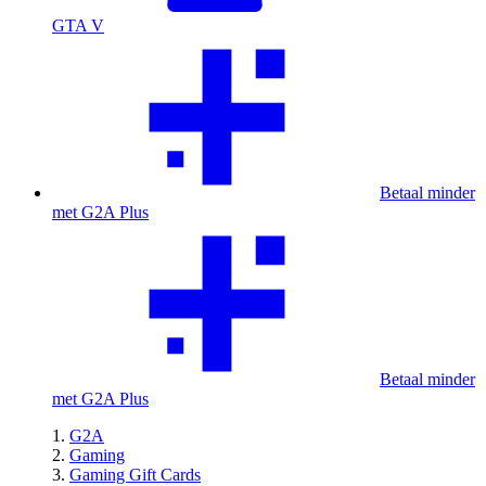
GTA V
Betaal minder
met G2A Plus
Betaal minder
met G2A Plus
G2A
Gaming
Gaming Gift Cards