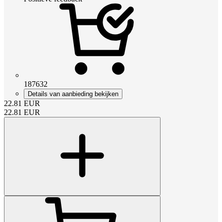
187632
Details van aanbieding bekijken
22.81
EUR
22.81
EUR