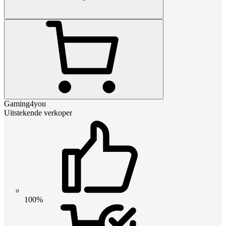
Gaming4you
Uitstekende verkoper
100%