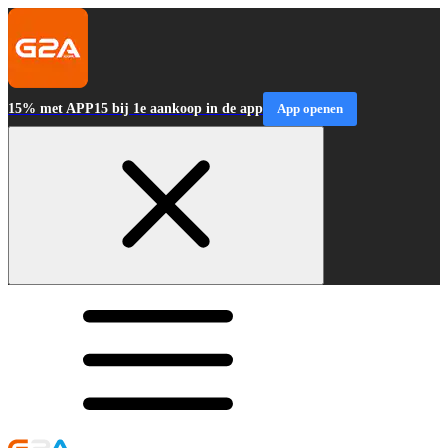
15% met APP15 bij 1e aankoop in de app
App openen