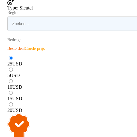
Type
:
Sleutel
Regio:
Bedrag:
Beste deal
Goede prijs
25
USD
5
USD
10
USD
15
USD
20
USD