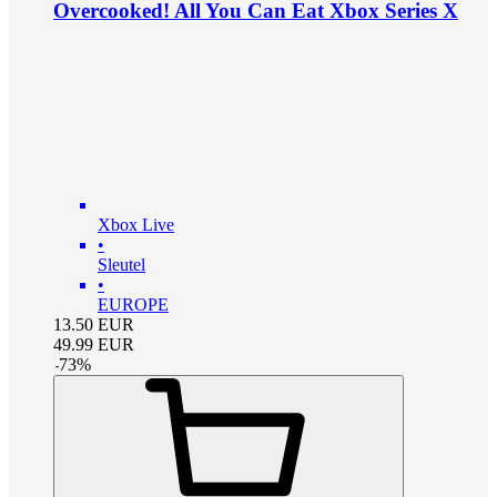
Overcooked! All You Can Eat Xbox Series X
Xbox Live
•
Sleutel
•
EUROPE
13.50
EUR
49.99
EUR
-
73
%