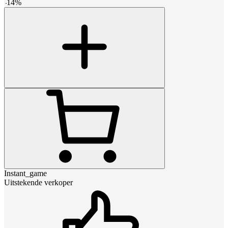
-
14
%
Instant_game
Uitstekende verkoper