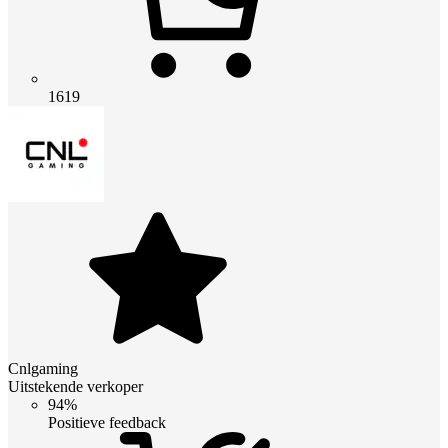
1619
Cnlgaming
Uitstekende verkoper
94%
Positieve feedback