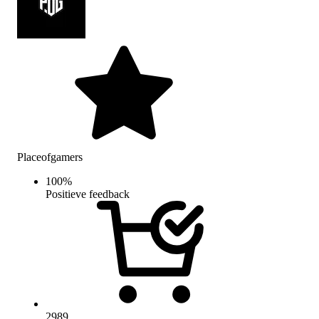
Placeofgamers
100
%
Positieve feedback
2989