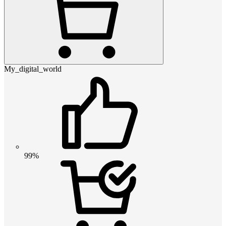
My_digital_world
99%