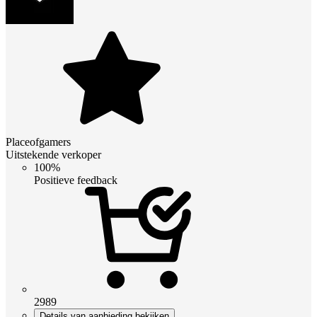
Placeofgamers
Uitstekende verkoper
100%
Positieve feedback
2989
Details van aanbieding bekijken