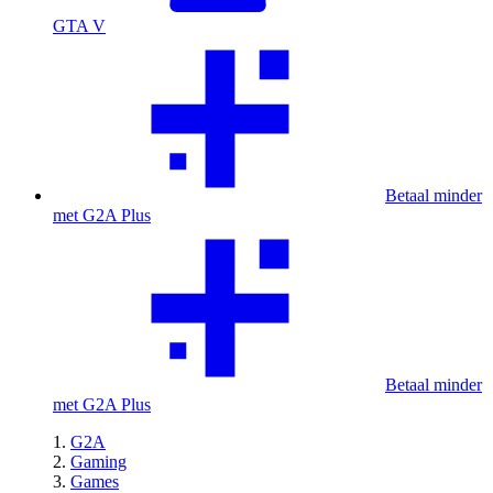
GTA V
Betaal minder
met G2A Plus
Betaal minder
met G2A Plus
G2A
Gaming
Games