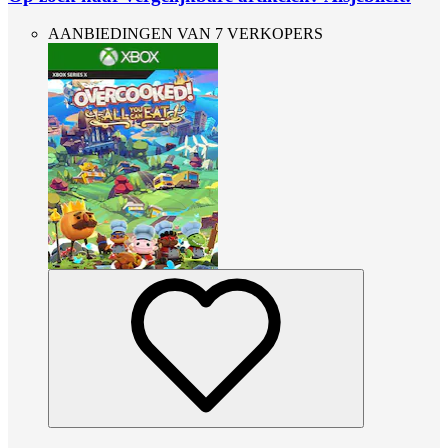
AANBIEDINGEN VAN 7 VERKOPERS