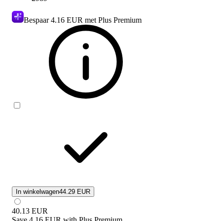
Bespaar
4.16 EUR
met Plus Premium
In winkelwagen
44.29 EUR
40.13
EUR
Save
4.16 EUR
with
Plus Premium