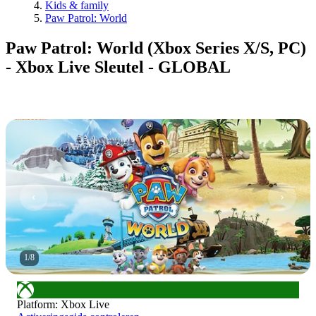
Kids & family
Paw Patrol: World
Paw Patrol: World (Xbox Series X/S, PC)
- Xbox Live Sleutel - GLOBAL
1
/
8
Platform
:
Xbox Live