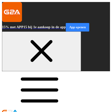
15% met APP15 bij 1e aankoop in de app
App openen