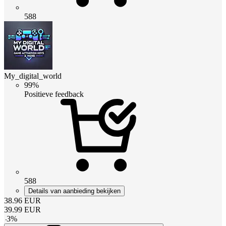
588
My_digital_world
99%
Positieve feedback
588
Details van aanbieding bekijken
38.96
EUR
39.99
EUR
-
3
%