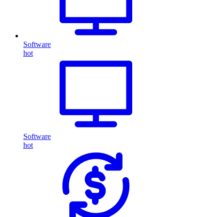
Software
hot
Software
hot