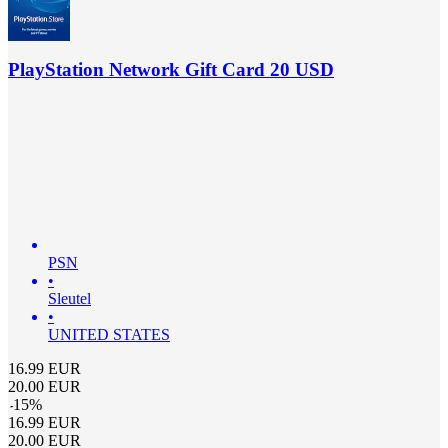
PlayStation Network Gift Card 20 USD
PSN
•
Sleutel
•
UNITED STATES
16.99
EUR
20.00
EUR
-
15
%
16.99
EUR
20.00
EUR