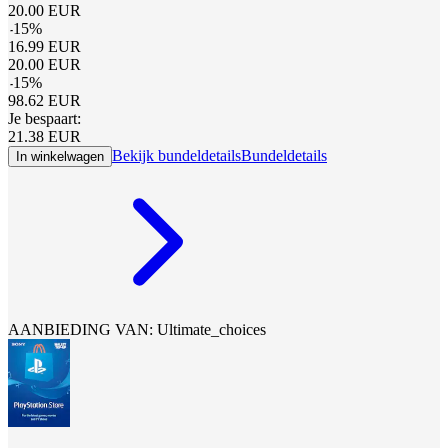
20.00
EUR
-
15
%
16.99
EUR
20.00
EUR
-
15
%
98.62
EUR
Je bespaart:
21.38
EUR
Bekijk bundeldetails
Bundeldetails
In winkelwagen
AANBIEDING VAN: Ultimate_choices