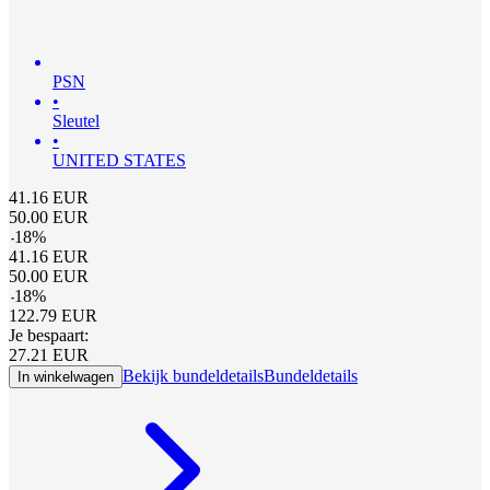
PSN
•
Sleutel
•
UNITED STATES
41.16
EUR
50.00
EUR
-
18
%
41.16
EUR
50.00
EUR
-
18
%
122.79
EUR
Je bespaart:
27.21
EUR
Bekijk bundeldetails
Bundeldetails
In winkelwagen