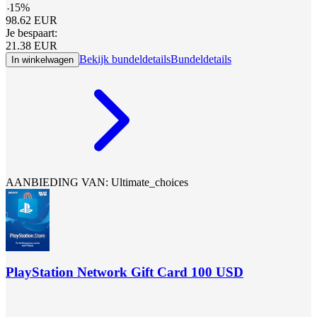
-
15
%
98.62
EUR
Je bespaart:
21.38
EUR
Bekijk bundeldetails
Bundeldetails
In winkelwagen
AANBIEDING VAN: Ultimate_choices
PlayStation Network Gift Card 100 USD