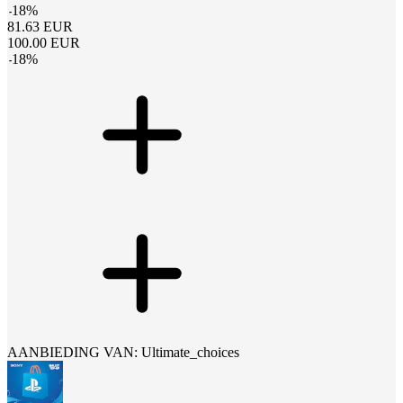
-
18
%
81.63
EUR
100.00
EUR
-
18
%
AANBIEDING VAN: Ultimate_choices