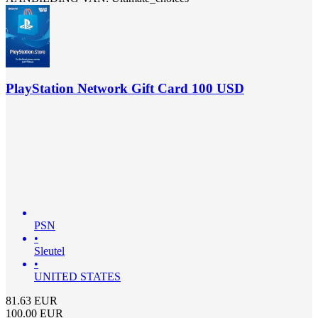
PlayStation Network Gift Card 100 USD
PSN
•
Sleutel
•
UNITED STATES
81.63
EUR
100.00
EUR