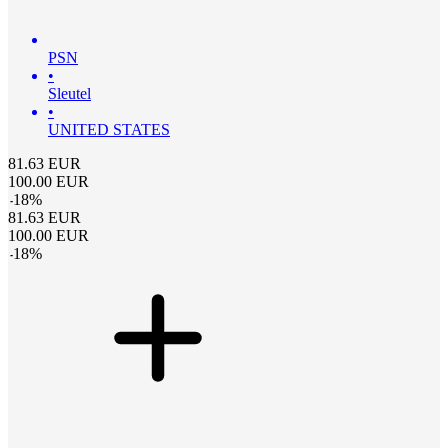
PSN
•
Sleutel
•
UNITED STATES
81.63
EUR
100.00
EUR
-
18
%
81.63
EUR
100.00
EUR
-
18
%