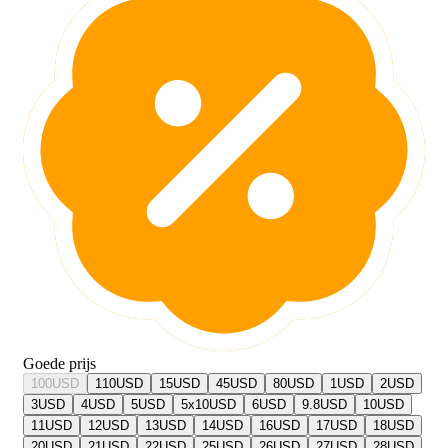
Goede prijs
100
USD
110
USD
15
USD
45
USD
80
USD
1
USD
2
USD
3
USD
4
USD
5
USD
5x10
USD
6
USD
9.8
USD
10
USD
11
USD
12
USD
13
USD
14
USD
16
USD
17
USD
18
USD
20
USD
21
USD
22
USD
25
USD
26
USD
27
USD
28
USD