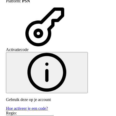
Platform
:
PSN
Activatiecode
Gebruik deze op je account
Hoe activeer je een code?
Regio
: