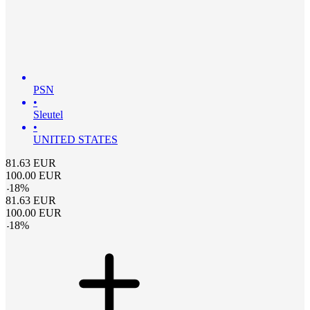
PSN
•
Sleutel
•
UNITED STATES
81.63
EUR
100.00
EUR
-
18
%
81.63
EUR
100.00
EUR
-
18
%