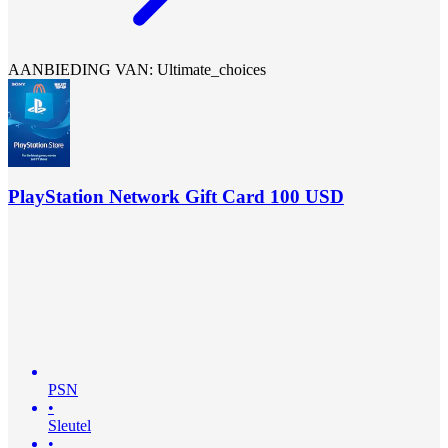
AANBIEDING VAN: Ultimate_choices
PlayStation Network Gift Card 100 USD
PSN
•
Sleutel
•