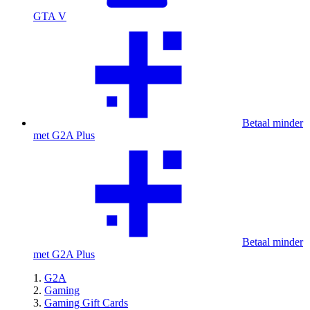
GTA V
Betaal minder
met G2A Plus
Betaal minder
met G2A Plus
G2A
Gaming
Gaming Gift Cards