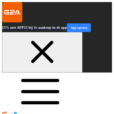
15% met APP15 bij 1e aankoop in de app
App openen