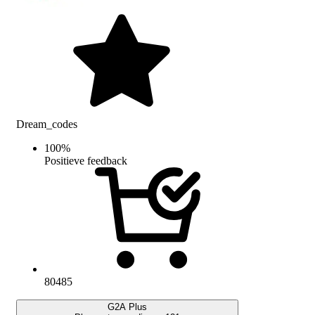
Dream_codes
100
%
Positieve feedback
80485
G2A Plus