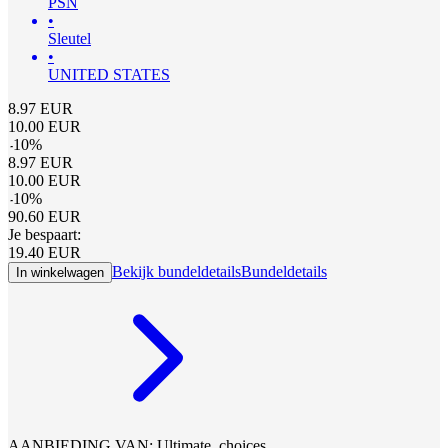
PSN
•
Sleutel
•
UNITED STATES
8.97
EUR
10.00
EUR
-
10
%
8.97
EUR
10.00
EUR
-
10
%
90.60
EUR
Je bespaart:
19.40
EUR
Bekijk bundeldetails
Bundeldetails
In winkelwagen
AANBIEDING VAN: Ultimate_choices