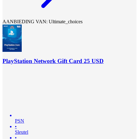
AANBIEDING VAN: Ultimate_choices
PlayStation Network Gift Card 25 USD
PSN
•
Sleutel
•