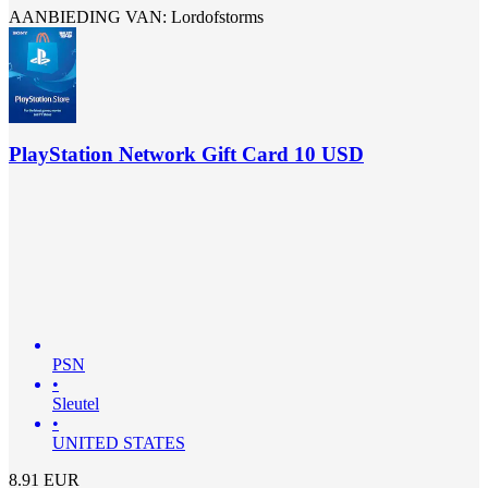
AANBIEDING VAN: Lordofstorms
PlayStation Network Gift Card 10 USD
PSN
•
Sleutel
•
UNITED STATES
8.91
EUR