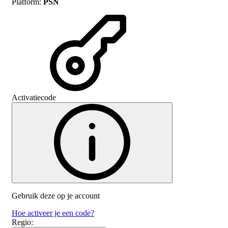
Platform
:
PSN
Activatiecode
Gebruik deze op je account
Hoe activeer je een code?
Regio
: