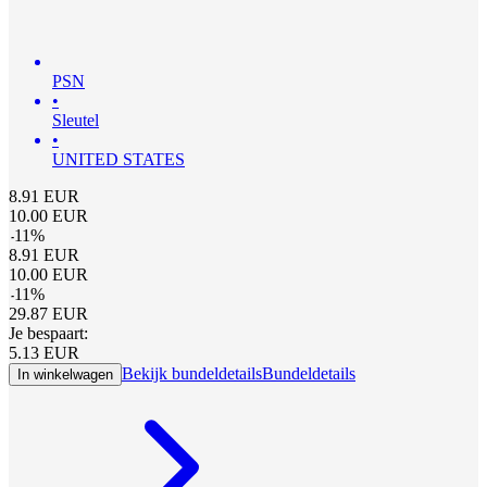
PSN
•
Sleutel
•
UNITED STATES
8.91
EUR
10.00
EUR
-
11
%
8.91
EUR
10.00
EUR
-
11
%
29.87
EUR
Je bespaart:
5.13
EUR
Bekijk bundeldetails
Bundeldetails
In winkelwagen