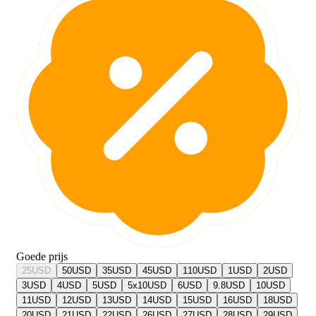
Goede prijs
25
USD
50
USD
35
USD
45
USD
110
USD
1
USD
2
USD
3
USD
4
USD
5
USD
5x10
USD
6
USD
9.8
USD
10
USD
11
USD
12
USD
13
USD
14
USD
15
USD
16
USD
18
USD
20
USD
21
USD
22
USD
26
USD
27
USD
28
USD
29
USD