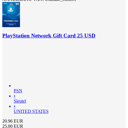
PlayStation Network Gift Card 25 USD
PSN
•
Sleutel
•
UNITED STATES
20.96
EUR
25.00
EUR