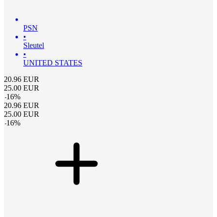
PSN
•
Sleutel
•
UNITED STATES
20.96
EUR
25.00
EUR
-
16
%
20.96
EUR
25.00
EUR
-
16
%