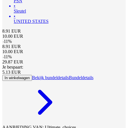
PSN
•
Sleutel
•
UNITED STATES
8.91
EUR
10.00
EUR
-
11
%
8.91
EUR
10.00
EUR
-
11
%
29.87
EUR
Je bespaart:
5.13
EUR
Bekijk bundeldetails
Bundeldetails
In winkelwagen
AANBIEDING VAN: Ultimate_choices