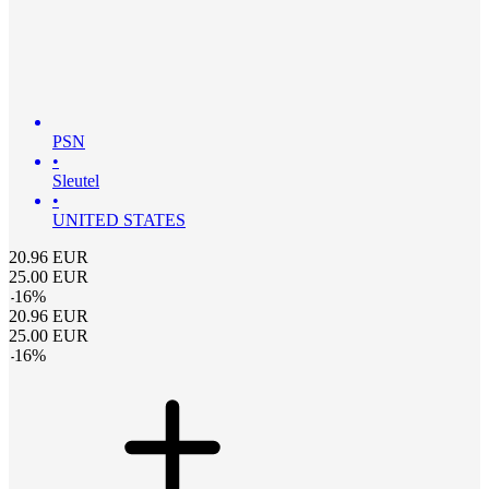
PSN
•
Sleutel
•
UNITED STATES
20.96
EUR
25.00
EUR
-
16
%
20.96
EUR
25.00
EUR
-
16
%