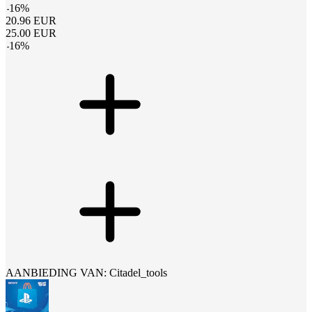
-
16
%
20.96
EUR
25.00
EUR
-
16
%
AANBIEDING VAN: Citadel_tools