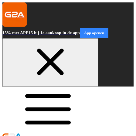
15% met APP15 bij 1e aankoop in de app
App openen