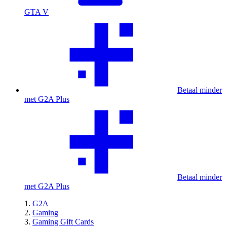
GTA V
Betaal minder
met G2A Plus
Betaal minder
met G2A Plus
G2A
Gaming
Gaming Gift Cards