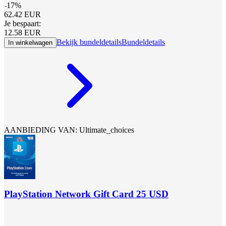
-
17
%
62.42
EUR
Je bespaart:
12.58
EUR
Bekijk bundeldetails
Bundeldetails
In winkelwagen
AANBIEDING VAN: Ultimate_choices
PlayStation Network Gift Card 25 USD