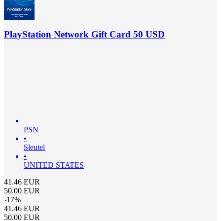
PlayStation Network Gift Card 50 USD
PSN
•
Sleutel
•
UNITED STATES
41.46
EUR
50.00
EUR
-
17
%
41.46
EUR
50.00
EUR