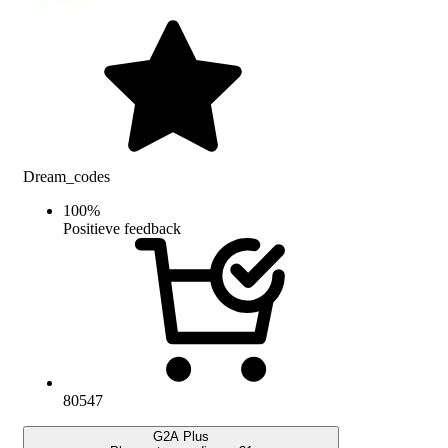
Dream_codes
100
%
Positieve feedback
80547
G2A Plus