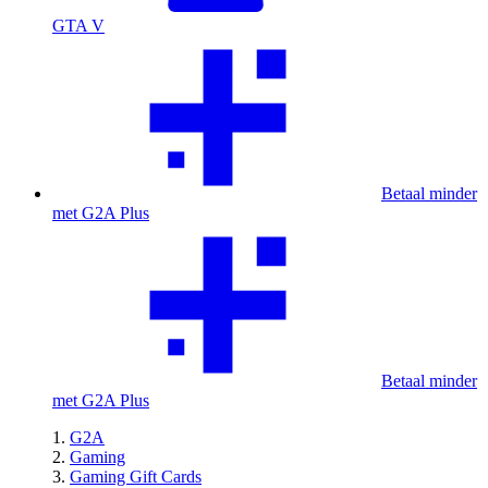
GTA V
Betaal minder
met G2A Plus
Betaal minder
met G2A Plus
G2A
Gaming
Gaming Gift Cards