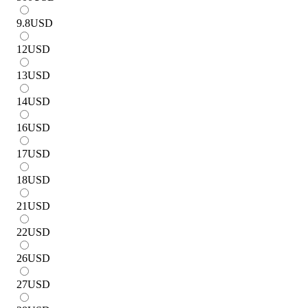
9.8
USD
12
USD
13
USD
14
USD
16
USD
17
USD
18
USD
21
USD
22
USD
26
USD
27
USD