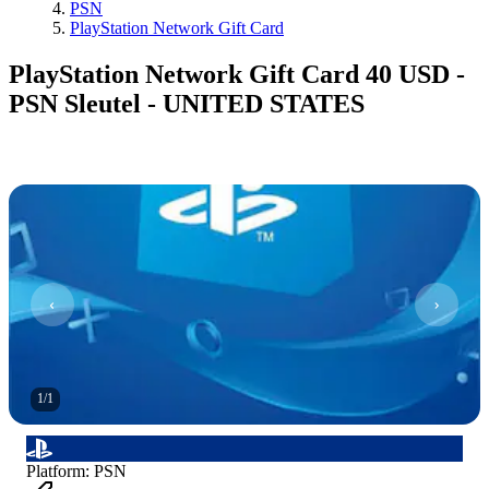
PSN
PlayStation Network Gift Card
PlayStation Network Gift Card 40 USD -
PSN Sleutel - UNITED STATES
1
/
1
Platform
:
PSN