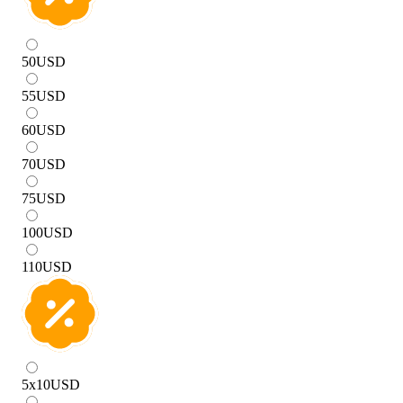
50
USD
55
USD
60
USD
70
USD
75
USD
100
USD
110
USD
5x10
USD