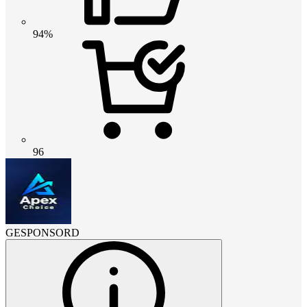
94%
96
GESPONSORD