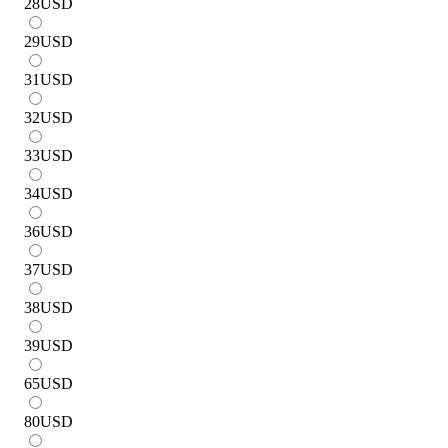
28
USD
29
USD
31
USD
32
USD
33
USD
34
USD
36
USD
37
USD
38
USD
39
USD
65
USD
80
USD