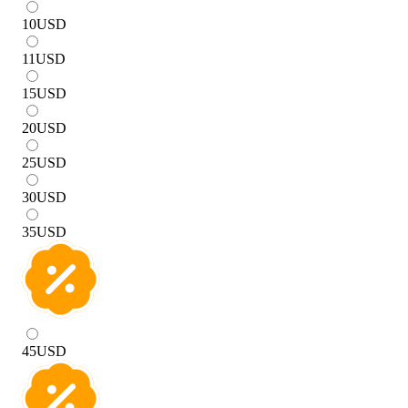
10
USD
11
USD
15
USD
20
USD
25
USD
30
USD
35
USD
45
USD