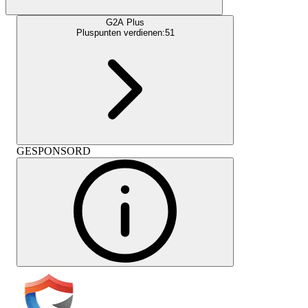
G2A Plus
Pluspunten verdienen:
51
GESPONSORD