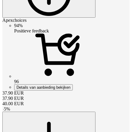
Apexchoices
94%
Positieve feedback
96
Details van aanbieding bekijken
37.90
EUR
37.90
EUR
40.00
EUR
-
5
%