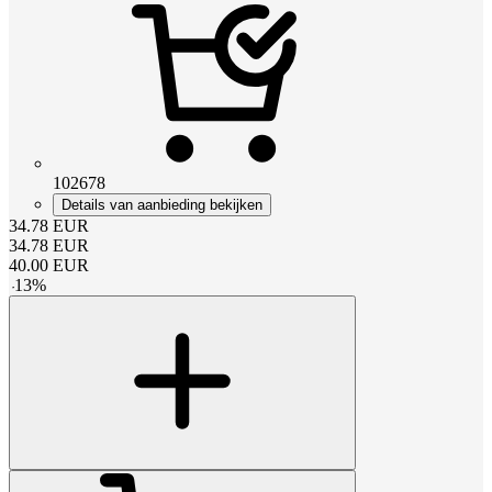
102678
Details van aanbieding bekijken
34.78
EUR
34.78
EUR
40.00
EUR
-
13
%