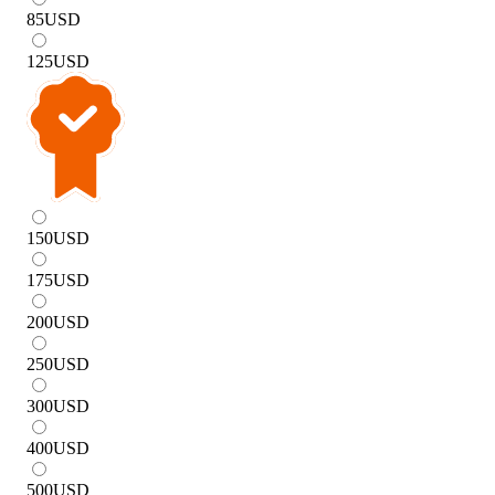
85
USD
125
USD
150
USD
175
USD
200
USD
250
USD
300
USD
400
USD
500
USD