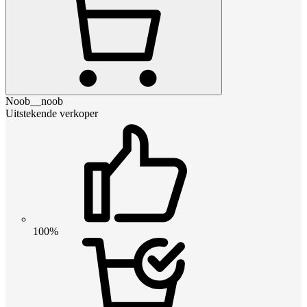
Noob__noob
Uitstekende verkoper
100%