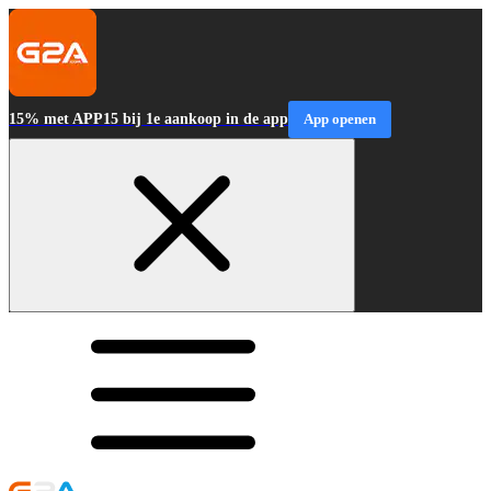
15% met APP15 bij 1e aankoop in de app
App openen