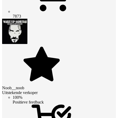
7873
Noob__noob
Uitstekende verkoper
100%
Positieve feedback