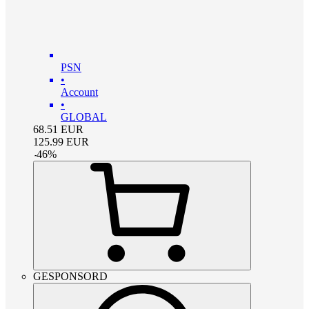
PSN
•
Account
•
GLOBAL
68.51
EUR
125.99
EUR
-
46
%
GESPONSORD