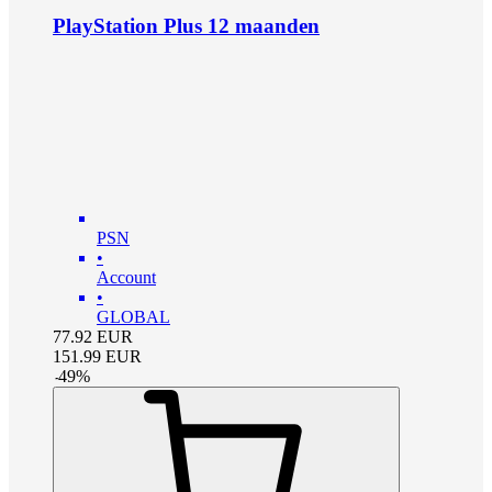
PlayStation Plus 12 maanden
PSN
•
Account
•
GLOBAL
77.92
EUR
151.99
EUR
-
49
%