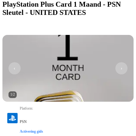
PlayStation Plus Card 1 Maand - PSN
Sleutel - UNITED STATES
1
/
2
Platform
:
PSN
Activering gids