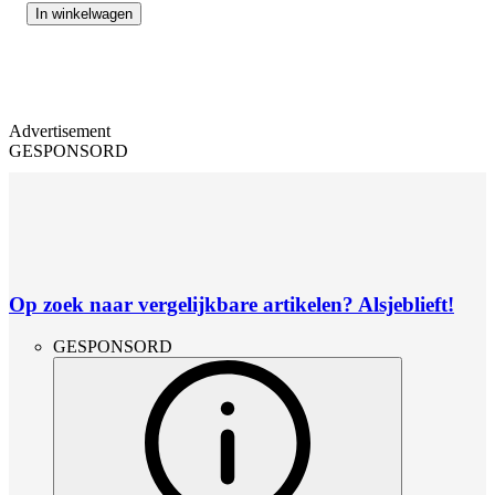
In winkelwagen
Advertisement
GESPONSORD
Op zoek naar vergelijkbare artikelen? Alsjeblieft!
GESPONSORD