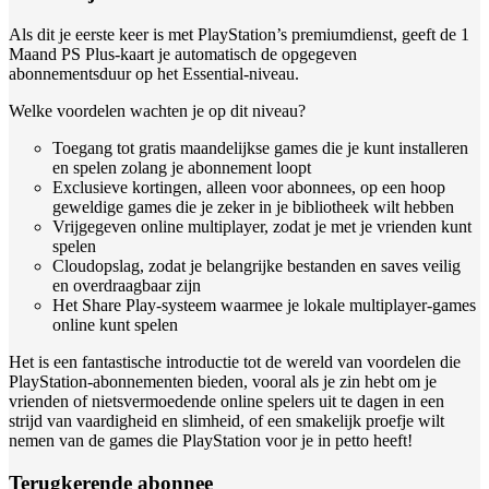
Als dit je eerste keer is met PlayStation’s premiumdienst, geeft de 1
Maand PS Plus-kaart je automatisch de opgegeven
abonnementsduur op het Essential-niveau.
Welke voordelen wachten je op dit niveau?
Toegang tot gratis maandelijkse games die je kunt installeren
en spelen zolang je abonnement loopt
Exclusieve kortingen, alleen voor abonnees, op een hoop
geweldige games die je zeker in je bibliotheek wilt hebben
Vrijgegeven online multiplayer, zodat je met je vrienden kunt
spelen
Cloudopslag, zodat je belangrijke bestanden en saves veilig
en overdraagbaar zijn
Het Share Play-systeem waarmee je lokale multiplayer-games
online kunt spelen
Het is een fantastische introductie tot de wereld van voordelen die
PlayStation-abonnementen bieden, vooral als je zin hebt om je
vrienden of nietsvermoedende online spelers uit te dagen in een
strijd van vaardigheid en slimheid, of een smakelijk proefje wilt
nemen van de games die PlayStation voor je in petto heeft!
Terugkerende abonnee