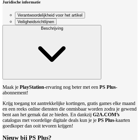
Juridische informatie
Verantwoordelijkheid voor het artikel
Veiligheidsrichtlijnen
Beschrijving
Maak je
PlayStation
-ervaring nog beter met een
PS Plus
-
abonnement!
Krijg toegang tot aantrekkelijke kortingen, gratis games elke maand
en een reeks online diensten die onmisbaar worden zodra je gewend
bent aan het gemak dat ze bieden. En dankzij
G2A.COM’s
catalogus met voordelige digitale deals kun je je
PS Plus
-kaarten
goedkoper dan ooit tevoren krijgen!
Nieuw bij PS Plus?