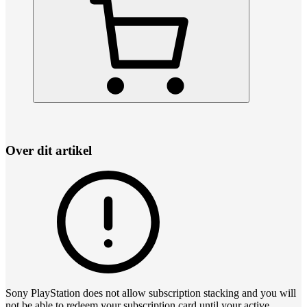
Over dit artikel
Sony PlayStation does not allow subscription stacking and you will
not be able to redeem your subscription card until your active