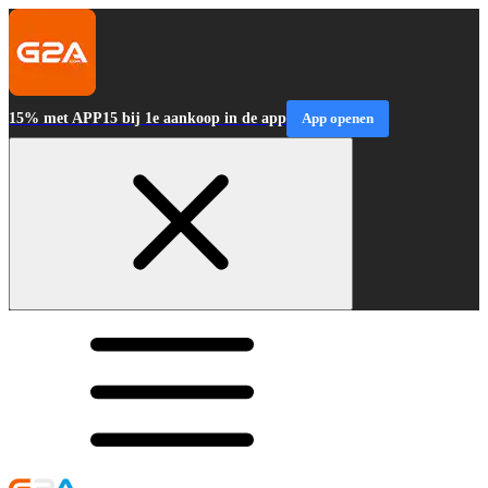
15% met APP15 bij 1e aankoop in de app
App openen