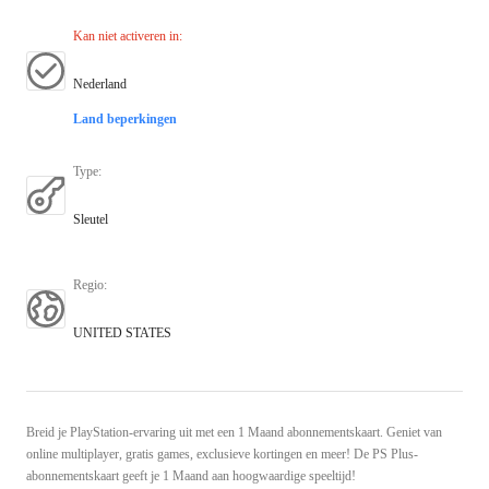
Kan niet activeren in
:
Nederland
Land beperkingen
Type
:
Sleutel
Regio
:
UNITED STATES
Breid je PlayStation-ervaring uit met een 1 Maand abonnementskaart. Geniet van
online multiplayer, gratis games, exclusieve kortingen en meer! De PS Plus-
abonnementskaart geeft je 1 Maand aan hoogwaardige speeltijd!