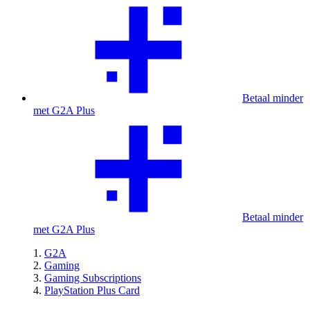
Betaal minder
met G2A Plus
Betaal minder
met G2A Plus
G2A
Gaming
Gaming Subscriptions
PlayStation Plus Card