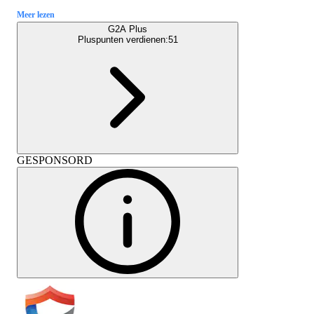
Meer lezen
G2A Plus
Pluspunten verdienen:
51
GESPONSORD