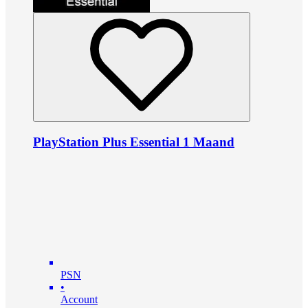
PlayStation Plus Essential 1 Maand
PSN
•
Account