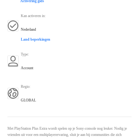
Activering gids
Kan activeren in
:
Nederland
Land beperkingen
Type
:
Account
Regio
:
GLOBAL
Met PlayStation Plus Extra wordt spelen op je Sony-console nog leuker. Nodig je
vrienden uit voor een multiplayerervaring, sluit je aan bij communities die zich