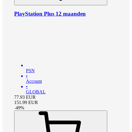
PlayStation Plus 12 maanden
PSN
•
Account
•
GLOBAL
77.93
EUR
151.99
EUR
-
49
%