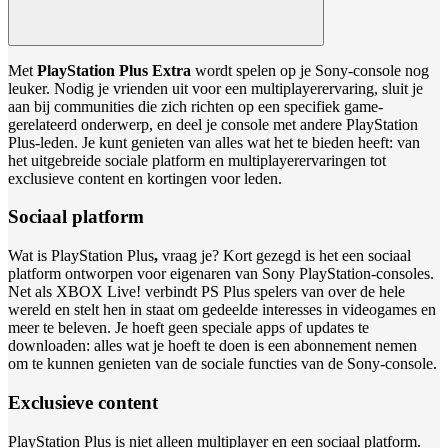
Met
PlayStation Plus Extra
wordt spelen op je Sony-console nog
leuker. Nodig je vrienden uit voor een multiplayerervaring, sluit je
aan bij communities die zich richten op een specifiek game-
gerelateerd onderwerp, en deel je console met andere PlayStation
Plus-leden. Je kunt genieten van alles wat het te bieden heeft: van
het uitgebreide sociale platform en multiplayerervaringen tot
exclusieve content en kortingen voor leden.
Sociaal platform
Wat is PlayStation Plus
,
vraag je? Kort gezegd is het een sociaal
platform ontworpen voor eigenaren van Sony PlayStation-consoles.
Net als XBOX Live! verbindt PS Plus spelers van over de hele
wereld en stelt hen in staat om gedeelde interesses in videogames en
meer te beleven. Je hoeft geen speciale apps of updates te
downloaden: alles wat je hoeft te doen is een abonnement nemen
om te kunnen genieten van de sociale functies van de Sony-console.
Exclusieve content
PlayStation Plus is niet alleen multiplayer en een sociaal platform.