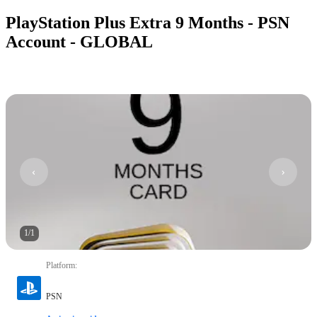
PlayStation Plus Extra 9 Months - PSN
Account - GLOBAL
1
/
1
Platform
:
PSN