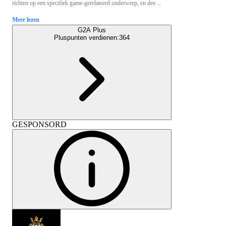
richten op een specifiek game-gerelateerd onderwerp, en dee ...
Meer lezen
G2A Plus
Pluspunten verdienen:
364
GESPONSORD