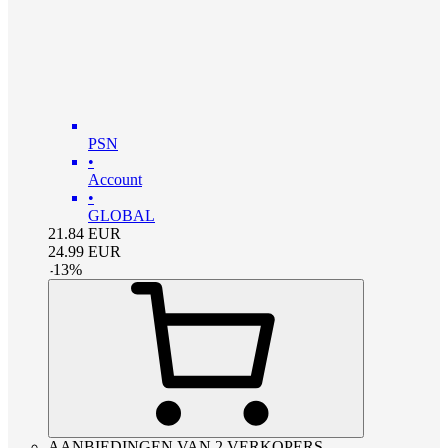
PSN
•
Account
•
GLOBAL
21.84
EUR
24.99
EUR
-
13
%
AANBIEDINGEN VAN 2 VERKOPERS