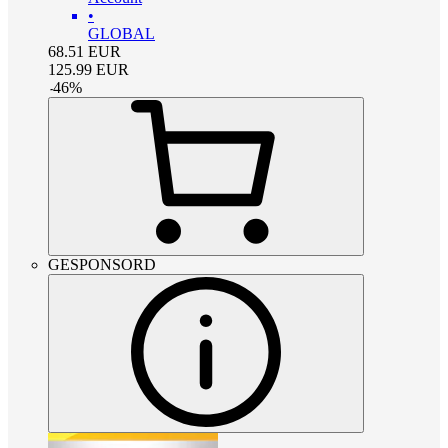
•
GLOBAL
68.51
EUR
125.99
EUR
-
46
%
GESPONSORD