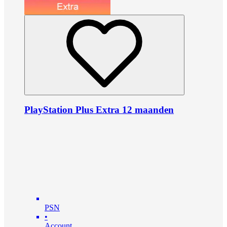
PlayStation Plus Extra 12 maanden
PSN
•
Account