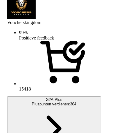
Voucherskingdom
99
%
Positieve feedback
15418
G2A Plus
Pluspunten verdienen:
364