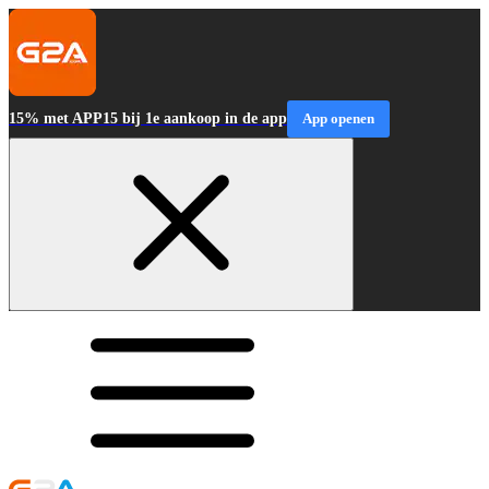
15% met APP15 bij 1e aankoop in de app
App openen