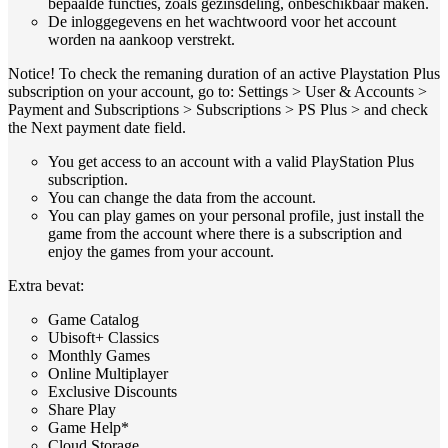
bepaalde functies, zoals gezinsdeling, onbeschikbaar maken.
De inloggegevens en het wachtwoord voor het account
worden na aankoop verstrekt.
Notice! To check the remaning duration of an active Playstation Plus
subscription on your account, go to: Settings > User & Accounts >
Payment and Subscriptions > Subscriptions > PS Plus > and check
the Next payment date field.
You get access to an account with a valid PlayStation Plus
subscription.
You can change the data from the account.
You can play games on your personal profile, just install the
game from the account where there is a subscription and
enjoy the games from your account.
Extra bevat:
Game Catalog
Ubisoft+ Classics
Monthly Games
Online Multiplayer
Exclusive Discounts
Share Play
Game Help*
Cloud Storage