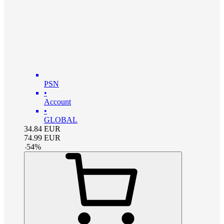
PSN
•
Account
•
GLOBAL
34.84
EUR
74.99
EUR
-
54
%