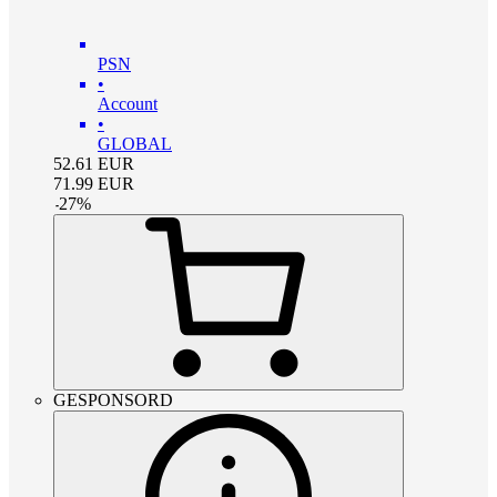
PSN
•
Account
•
GLOBAL
52.61
EUR
71.99
EUR
-
27
%
GESPONSORD