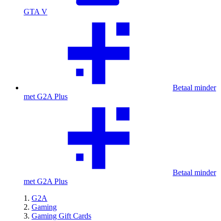
GTA V
Betaal minder
met G2A Plus
Betaal minder
met G2A Plus
G2A
Gaming
Gaming Gift Cards