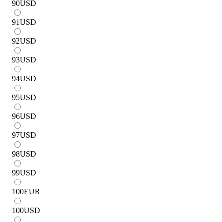
90
USD
91
USD
92
USD
93
USD
94
USD
95
USD
96
USD
97
USD
98
USD
99
USD
100
EUR
100
USD