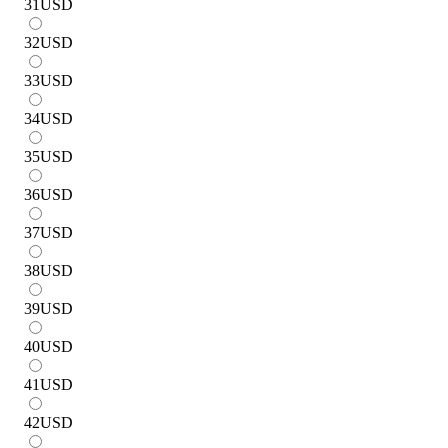
31
USD
32
USD
33
USD
34
USD
35
USD
36
USD
37
USD
38
USD
39
USD
40
USD
41
USD
42
USD