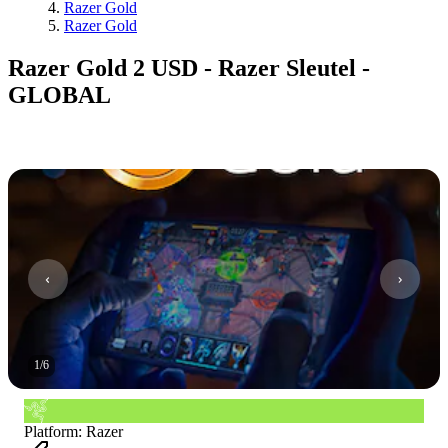
Razer Gold
Razer Gold
Razer Gold 2 USD - Razer Sleutel -
GLOBAL
1
/
6
Platform
:
Razer