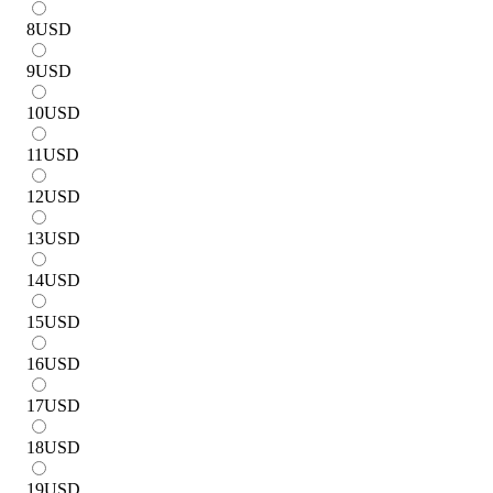
8
USD
9
USD
10
USD
11
USD
12
USD
13
USD
14
USD
15
USD
16
USD
17
USD
18
USD
19
USD