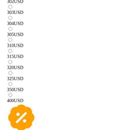
302
USD
303
USD
304
USD
305
USD
310
USD
315
USD
320
USD
325
USD
350
USD
400
USD