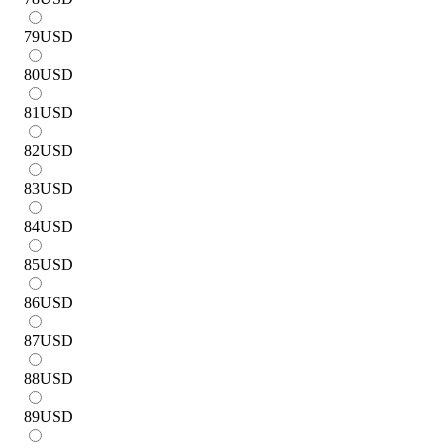
79
USD
80
USD
81
USD
82
USD
83
USD
84
USD
85
USD
86
USD
87
USD
88
USD
89
USD