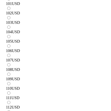
101
USD
102
USD
103
USD
104
USD
105
USD
106
USD
107
USD
108
USD
109
USD
110
USD
111
USD
112
USD