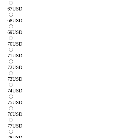
67
USD
68
USD
69
USD
70
USD
71
USD
72
USD
73
USD
74
USD
75
USD
76
USD
77
USD
78
USD