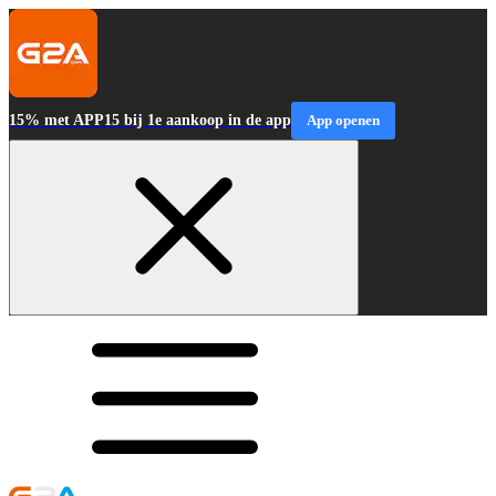
15% met APP15 bij 1e aankoop in de app
App openen