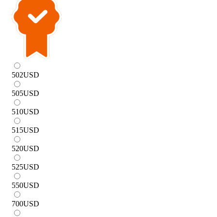
502
USD
505
USD
510
USD
515
USD
520
USD
525
USD
550
USD
700
USD