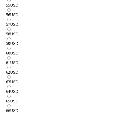
55
USD
56
USD
57
USD
58
USD
59
USD
60
USD
61
USD
62
USD
63
USD
64
USD
65
USD
66
USD