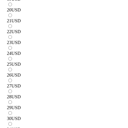
20
USD
21
USD
22
USD
23
USD
24
USD
25
USD
26
USD
27
USD
28
USD
29
USD
30
USD