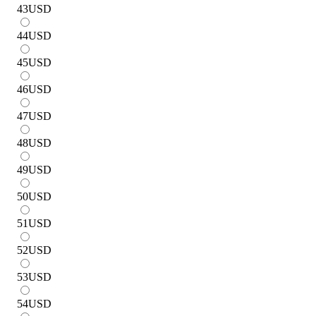
43
USD
44
USD
45
USD
46
USD
47
USD
48
USD
49
USD
50
USD
51
USD
52
USD
53
USD
54
USD