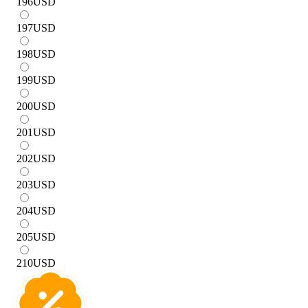
196
USD
197
USD
198
USD
199
USD
200
USD
201
USD
202
USD
203
USD
204
USD
205
USD
210
USD