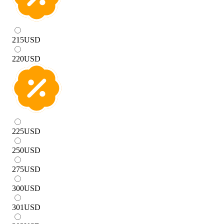
215
USD
220
USD
225
USD
250
USD
275
USD
300
USD
301
USD