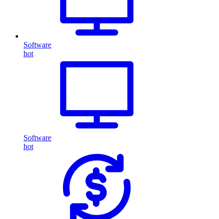
Software
hot
Software
hot