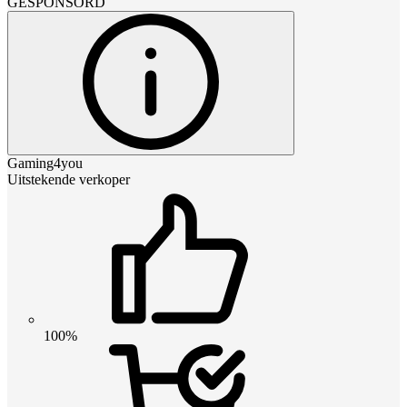
GESPONSORD
Gaming4you
Uitstekende verkoper
100%