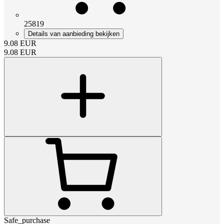
25819
Details van aanbieding bekijken
9.08
EUR
9.08
EUR
Safe_purchase