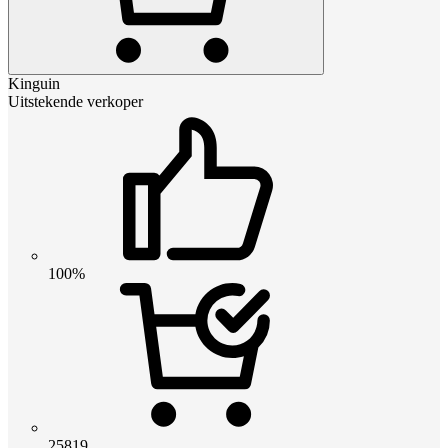
Kinguin
Uitstekende verkoper
100%
25819