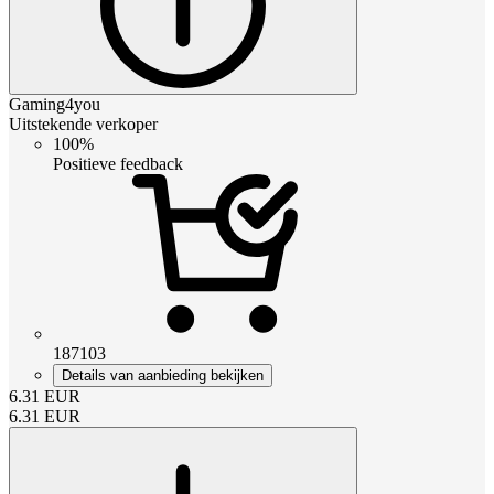
Gaming4you
Uitstekende verkoper
100%
Positieve feedback
187103
Details van aanbieding bekijken
6.31
EUR
6.31
EUR