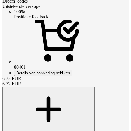
Dream_codes
Uitstekende verkoper
100%
Positieve feedback
80461
Details van aanbieding bekijken
6.72
EUR
6.72
EUR