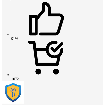
91%
1072