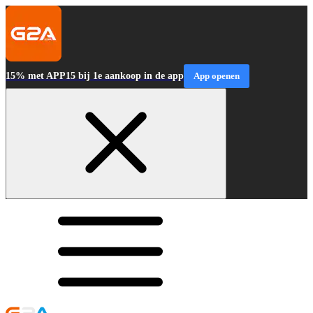
15% met APP15 bij 1e aankoop in de app
App openen