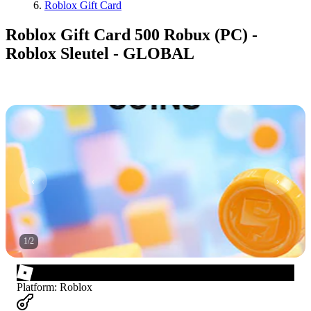
Roblox Gift Card
Roblox Gift Card 500 Robux (PC) -
Roblox Sleutel - GLOBAL
1
/
2
Platform
:
Roblox