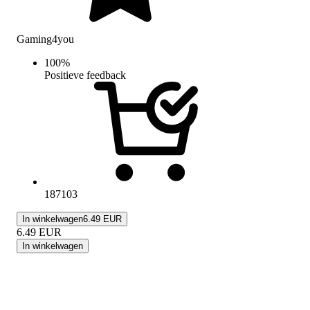
Gaming4you
100
%
Positieve feedback
187103
In winkelwagen
6.49 EUR
6.49
EUR
In winkelwagen