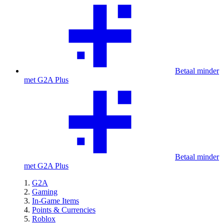
Betaal minder
met G2A Plus
Betaal minder
met G2A Plus
G2A
Gaming
In-Game Items
Points & Currencies
Roblox