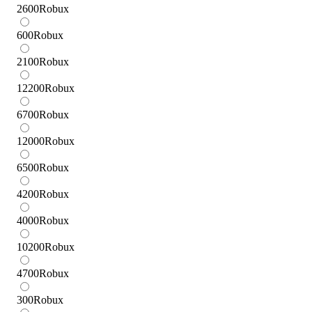
2600
Robux
600
Robux
2100
Robux
12200
Robux
6700
Robux
12000
Robux
6500
Robux
4200
Robux
4000
Robux
10200
Robux
4700
Robux
300
Robux