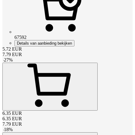
67592
Details van aanbieding bekijken
5.72
EUR
7.79
EUR
-
27
%
6.35
EUR
6.35
EUR
7.79
EUR
-
18
%