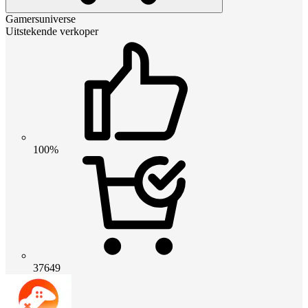
Gamersuniverse
Uitstekende verkoper
100%
37649