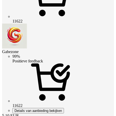
11622
Gabezone
99%
Positieve feedback
11622
Details van aanbieding bekijken
5.10
EUR