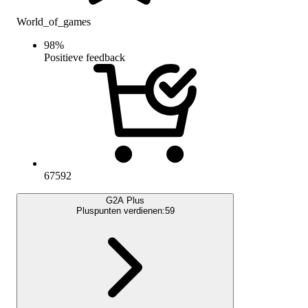
World_of_games
98
%
Positieve feedback
67592
G2A Plus
Pluspunten verdienen:
59