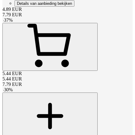
Details van aanbieding bekijken
4.89
EUR
7.79
EUR
-
37
%
5.44
EUR
5.44
EUR
7.79
EUR
-
30
%