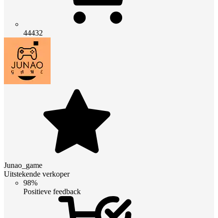
44432
Junao_game
Uitstekende verkoper
98%
Positieve feedback