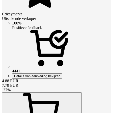
Cdkeymarkt
Uitstekende verkoper
100%
Positieve feedback
44411
Details van aanbieding bekijken
4.88
EUR
7.79
EUR
-
37
%