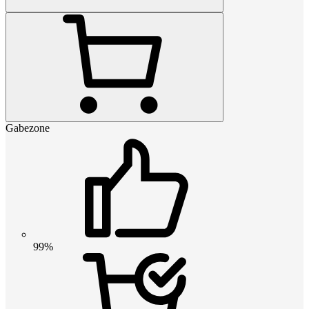
Gabezone
99%