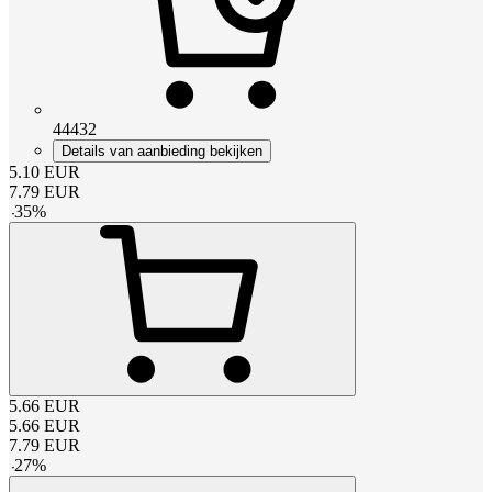
44432
Details van aanbieding bekijken
5.10
EUR
7.79
EUR
-
35
%
5.66
EUR
5.66
EUR
7.79
EUR
-
27
%