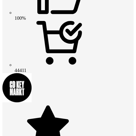
100%
44411