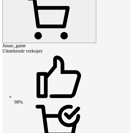
Junao_game
Uitstekende verkoper
98%