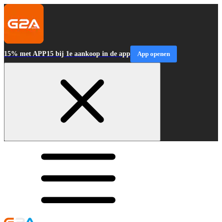
15% met APP15 bij 1e aankoop in de app
App openen