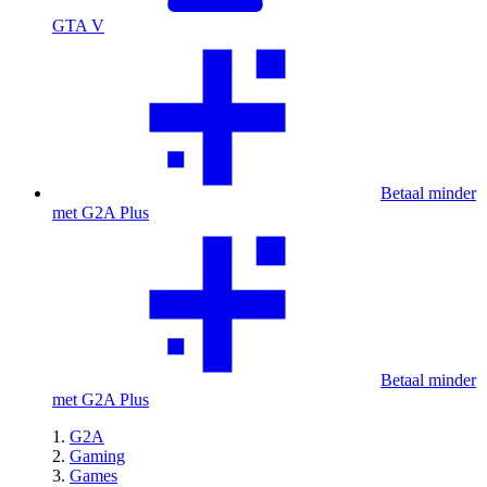
GTA V
Betaal minder
met G2A Plus
Betaal minder
met G2A Plus
G2A
Gaming
Games