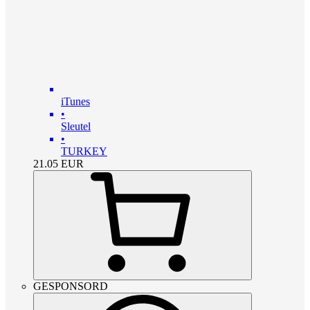
iTunes
•
Sleutel
•
TURKEY
21.05
EUR
GESPONSORD