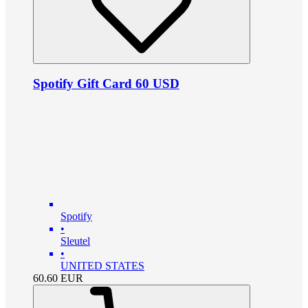
Spotify Gift Card 60 USD
Spotify
•
Sleutel
•
UNITED STATES
60.60
EUR