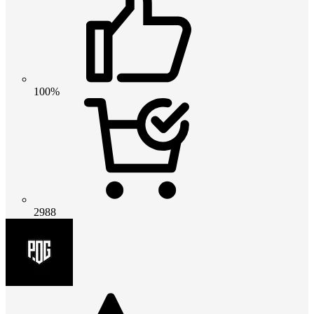
100%
2988