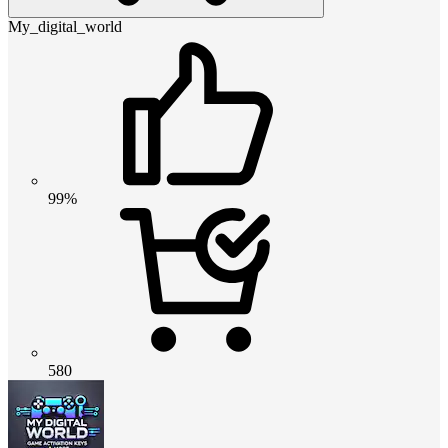
My_digital_world
99%
580