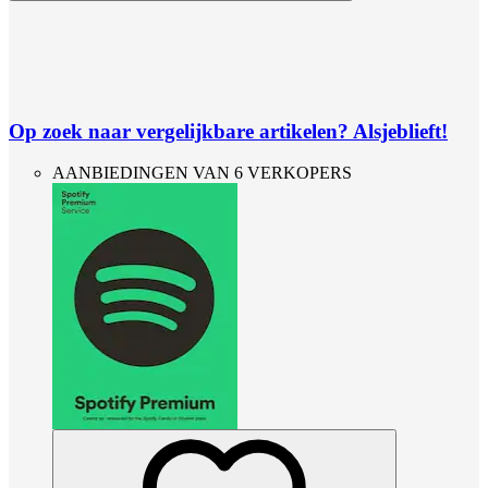
Op zoek naar vergelijkbare artikelen? Alsjeblieft!
AANBIEDINGEN VAN 6 VERKOPERS