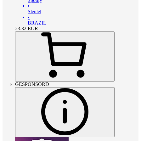
Spotify
•
Sleutel
•
BRAZIL
23.32
EUR
GESPONSORD