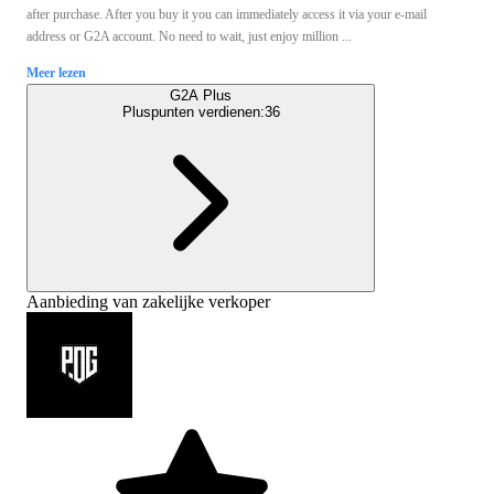
after purchase. After you buy it you can immediately access it via your e-mail
address or G2A account. No need to wait, just enjoy million ...
Meer lezen
G2A Plus
Pluspunten verdienen:
36
Aanbieding van zakelijke verkoper