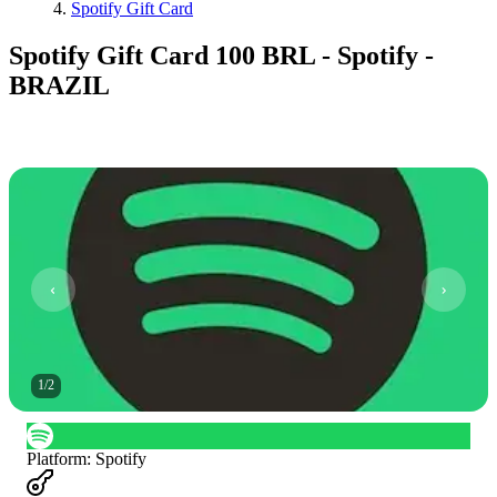
Spotify Gift Card
Spotify Gift Card 100 BRL - Spotify -
BRAZIL
1
/
2
Platform
:
Spotify