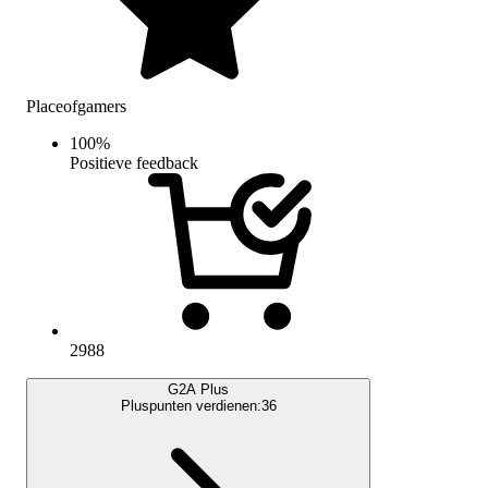
Placeofgamers
100
%
Positieve feedback
2988
G2A Plus
Pluspunten verdienen:
36