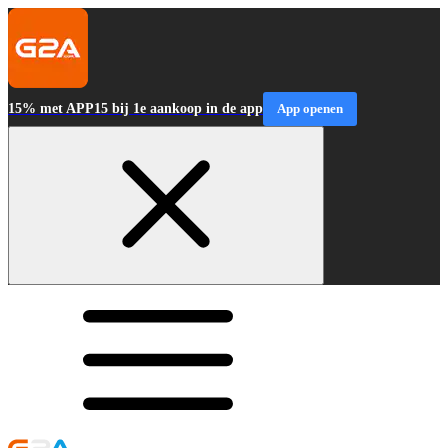
15% met APP15 bij 1e aankoop in de app
App openen