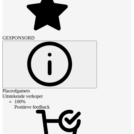
GESPONSORD
Placeofgamers
Uitstekende verkoper
100%
Positieve feedback