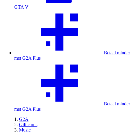
GTA V
Betaal minder
met G2A Plus
Betaal minder
met G2A Plus
G2A
Gift cards
Music