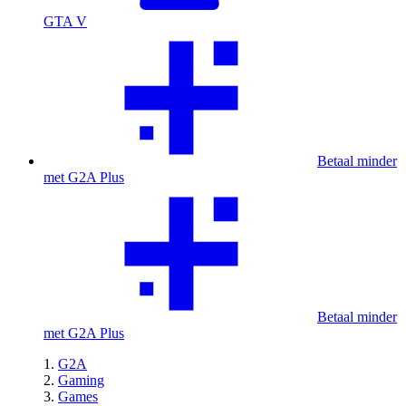
GTA V
Betaal minder
met G2A Plus
Betaal minder
met G2A Plus
G2A
Gaming
Games