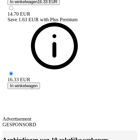
In winkelwagen
16.33 EUR
14.70
EUR
Save
1.63 EUR
with
Plus Premium
16.33
EUR
In winkelwagen
Advertisement
GESPONSORD
Aanbiedingen van 10 zakelijke verkopers