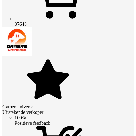
37648
Gamersuniverse
Uitstekende verkoper
100%
Positieve feedback