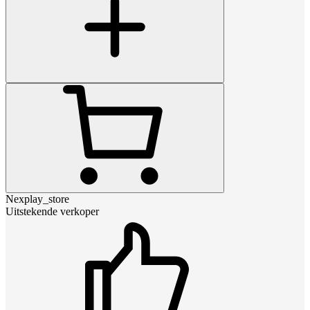
Nexplay_store
Uitstekende verkoper