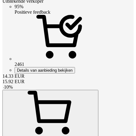
Uitstekende verkoper
95%
Positieve feedback
2461
Details van aanbieding bekijken
14.33
EUR
15.92
EUR
-
10
%