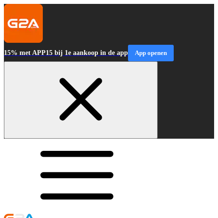
15% met APP15 bij 1e aankoop in de app
App openen