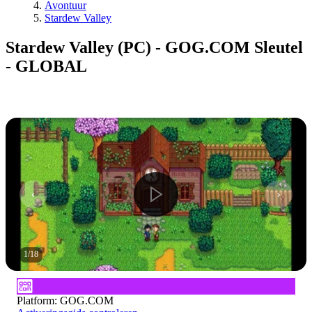
Avontuur
Stardew Valley
Stardew Valley (PC) - GOG.COM Sleutel
- GLOBAL
1
/
18
Platform
:
GOG.COM