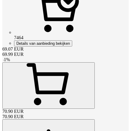
7464
Details van aanbieding bekijken
69.07
EUR
69.99
EUR
-
1
%
70.90
EUR
70.90
EUR