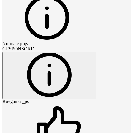
Normale prijs
GESPONSORD
Buygames_ps