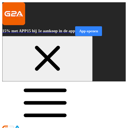
15% met APP15 bij 1e aankoop in de app
App openen