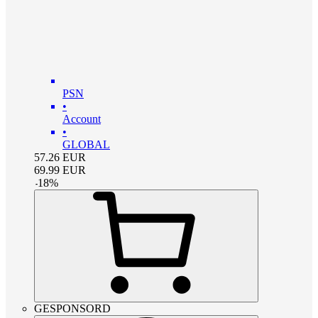
PSN
•
Account
•
GLOBAL
57.26
EUR
69.99
EUR
-
18
%
GESPONSORD