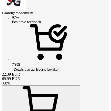
Grandgamedelivery
97%
Positieve feedback
7536
Details van aanbieding bekijken
22.39
EUR
69.99
EUR
-
68
%