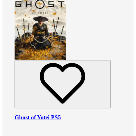
Ghost of Yotei PS5