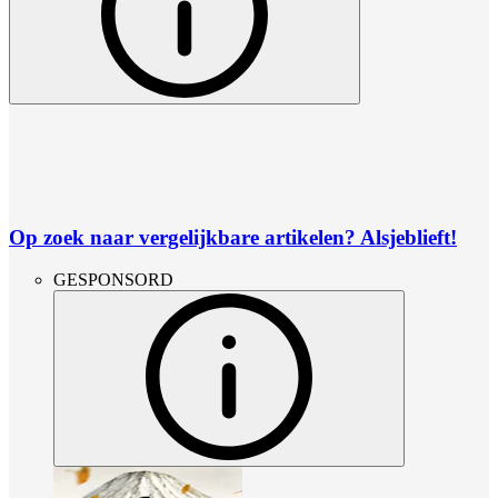
Op zoek naar vergelijkbare artikelen? Alsjeblieft!
GESPONSORD