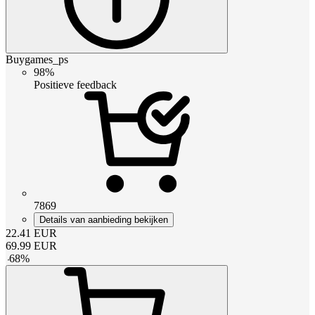
Buygames_ps
98%
Positieve feedback
7869
Details van aanbieding bekijken
22.41
EUR
69.99
EUR
-
68
%