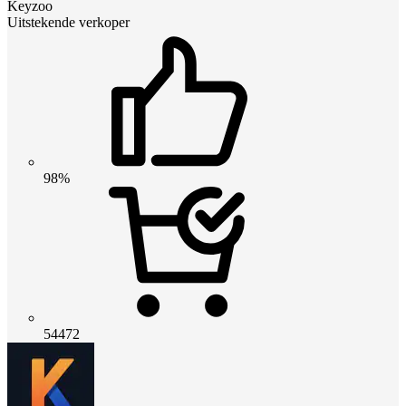
Keyzoo
Uitstekende verkoper
98%
54472