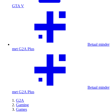
GTA V
Betaal minder
met G2A Plus
Betaal minder
met G2A Plus
G2A
Gaming
Games