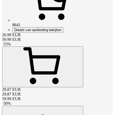
8641
Details van aanbieding bekijken
26.99
EUR
59.99
EUR
-
55
%
29.87
EUR
29.87
EUR
59.99
EUR
-
50
%