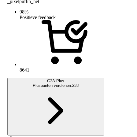
_pixelpuffin_net
98
%
Positieve feedback
8641
G2A Plus
Pluspunten verdienen:
238