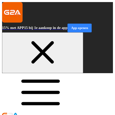
15% met APP15 bij 1e aankoop in de app
App openen