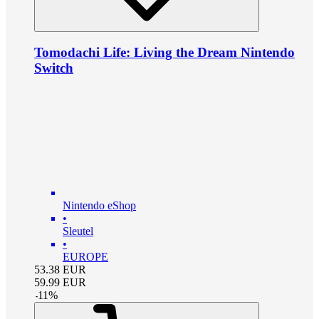
Tomodachi Life: Living the Dream Nintendo
Switch
Nintendo eShop
•
Sleutel
•
EUROPE
53.38
EUR
59.99
EUR
-
11
%