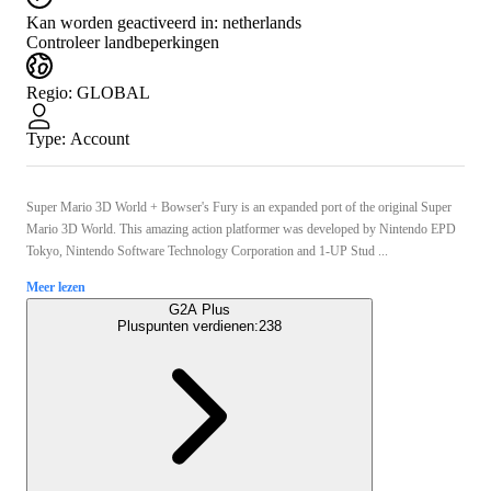
Kan worden geactiveerd in:
netherlands
Controleer landbeperkingen
Regio
:
GLOBAL
Type
:
Account
Super Mario 3D World + Bowser's Fury is an expanded port of the original Super
Mario 3D World. This amazing action platformer was developed by Nintendo EPD
Tokyo, Nintendo Software Technology Corporation and 1-UP Stud ...
Meer lezen
G2A Plus
Pluspunten verdienen:
238