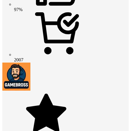
97%
2007