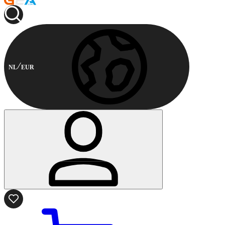
NL
EUR