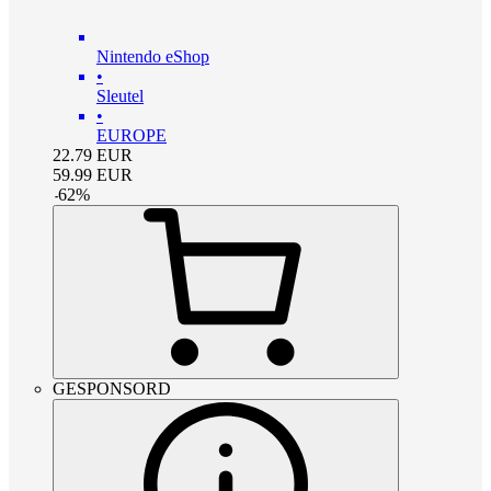
Nintendo eShop
•
Sleutel
•
EUROPE
22.79
EUR
59.99
EUR
-
62
%
GESPONSORD