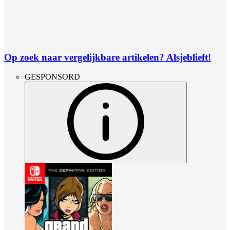
Op zoek naar vergelijkbare artikelen? Alsjeblieft!
GESPONSORD