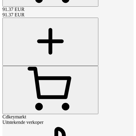
91.37
EUR
91.37
EUR
Cdkeymarkt
Uitstekende verkoper