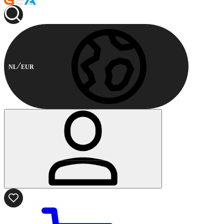
NL
EUR