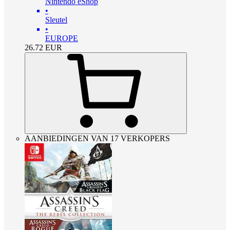
Nintendo eShop
•
Sleutel
•
EUROPE
26.72
EUR
AANBIEDINGEN VAN 17 VERKOPERS