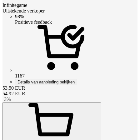
Infinitegame
Uitstekende verkoper
98%
Positieve feedback
1167
Details van aanbieding bekijken
53.50
EUR
54.92
EUR
-
3
%