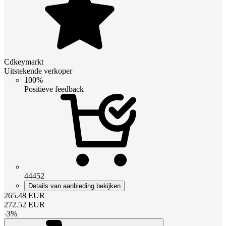
Cdkeymarkt
Uitstekende verkoper
100%
Positieve feedback
44452
Details van aanbieding bekijken
265.48
EUR
272.52
EUR
-
3
%