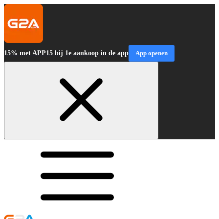
15% met APP15 bij 1e aankoop in de app
App openen