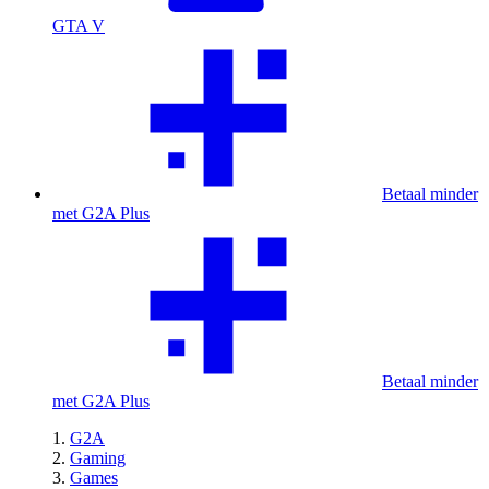
GTA V
Betaal minder
met G2A Plus
Betaal minder
met G2A Plus
G2A
Gaming
Games