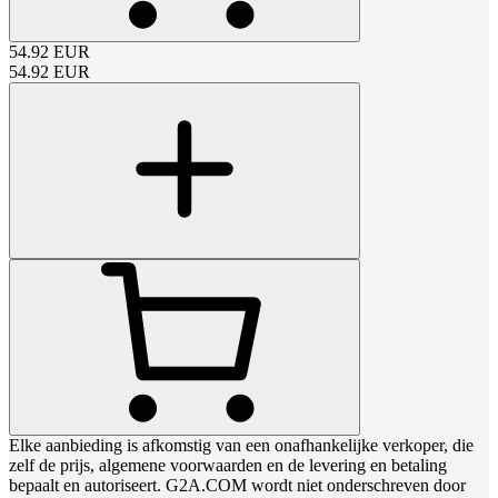
54.92
EUR
54.92
EUR
Elke aanbieding is afkomstig van een onafhankelijke verkoper, die
zelf de prijs, algemene voorwaarden en de levering en betaling
bepaalt en autoriseert. G2A.COM wordt niet onderschreven door