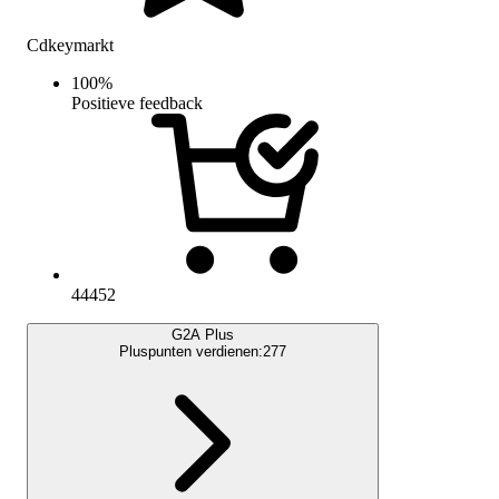
Cdkeymarkt
100
%
Positieve feedback
44452
G2A Plus
Pluspunten verdienen:
277