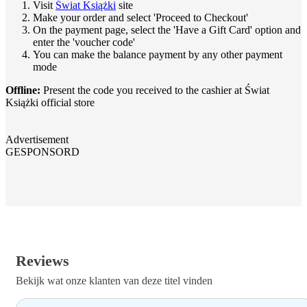
Visit
Świat Książki
site
Make your order and select 'Proceed to Checkout'
On the payment page, select the 'Have a Gift Card' option and
enter the 'voucher code'
You can make the balance payment by any other payment
mode
Offline:
Present the code you received to the cashier at Świat
Książki official store
Advertisement
GESPONSORD
Reviews
Bekijk wat onze klanten van deze titel vinden