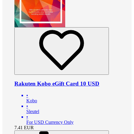
Rakuten Kobo eGift Card 10 USD
•
Kobo
•
Sleutel
•
For USD Currency Only
7.41
EUR