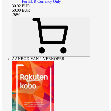
For EUR Currency Only
30.92
EUR
50.00
EUR
-
38
%
AANBOD VAN 1 VERKOPER