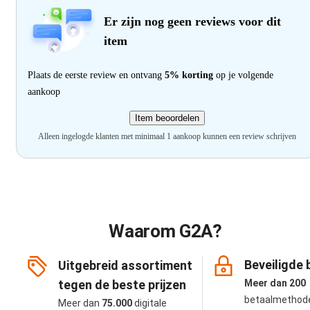
Er zijn nog geen reviews voor dit
item
Plaats de eerste review en ontvang
5% korting
op je volgende
aankoop
Item beoordelen
Alleen ingelogde klanten met minimaal 1 aankoop kunnen een review schrijven
Waarom G2A?
Beveiligde 
Uitgebreid assortiment
tegen de beste prijzen
Meer dan 200
betaalmethod
Meer dan
75.000
digitale