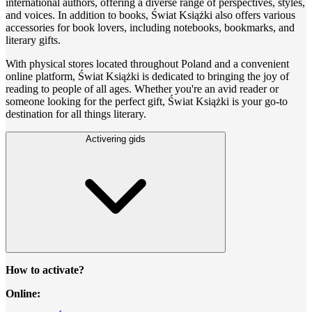
international authors, offering a diverse range of perspectives, styles,
and voices. In addition to books, Świat Książki also offers various
accessories for book lovers, including notebooks, bookmarks, and
literary gifts.
With physical stores located throughout Poland and a convenient
online platform, Świat Książki is dedicated to bringing the joy of
reading to people of all ages. Whether you're an avid reader or
someone looking for the perfect gift, Świat Książki is your go-to
destination for all things literary.
Activering gids
How to activate?
Online: