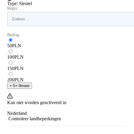
Type
:
Sleutel
Regio:
Bedrag:
50
PLN
100
PLN
150
PLN
200
PLN
+
-5
+
-9
meer
Kan niet worden geactiveerd in
Nederland
Controleer landbeperkingen