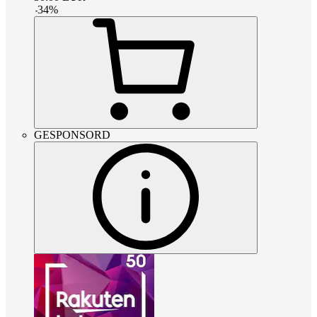
-
34
%
GESPONSORD