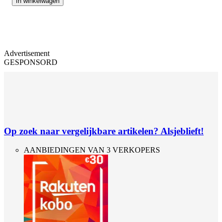
In winkelwagen
Advertisement
GESPONSORD
Op zoek naar vergelijkbare artikelen? Alsjeblieft!
AANBIEDINGEN VAN 3 VERKOPERS