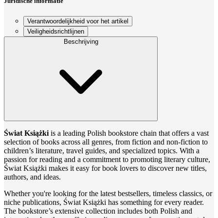
Juridische informatie
Verantwoordelijkheid voor het artikel
Veiligheidsrichtlijnen
Beschrijving
Świat Książki
is a leading Polish bookstore chain that offers a vast
selection of books across all genres, from fiction and non-fiction to
children’s literature, travel guides, and specialized topics. With a
passion for reading and a commitment to promoting literary culture,
Świat Książki makes it easy for book lovers to discover new titles,
authors, and ideas.
Whether you're looking for the latest bestsellers, timeless classics, or
niche publications, Świat Książki has something for every reader.
The bookstore’s extensive collection includes both Polish and