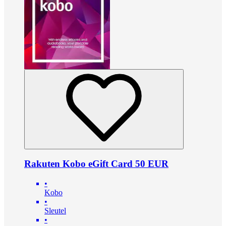
Rakuten Kobo eGift Card 50 EUR
•
Kobo
•
Sleutel
•