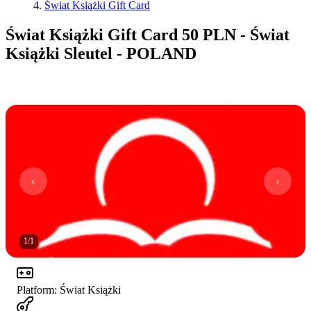
Świat Książki Gift Card
Świat Książki Gift Card 50 PLN - Świat
Książki Sleutel - POLAND
1
/
1
Platform
:
Świat Książki