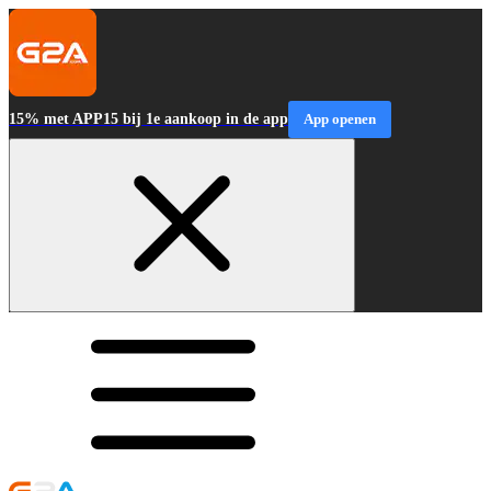
15% met APP15 bij 1e aankoop in de app
App openen