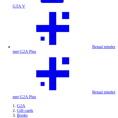
GTA V
Betaal minder
met G2A Plus
Betaal minder
met G2A Plus
G2A
Gift cards
Books