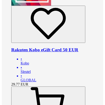
Rakuten Kobo eGift Card 50 EUR
•
Kobo
•
Sleutel
•
GLOBAL
29.77
EUR