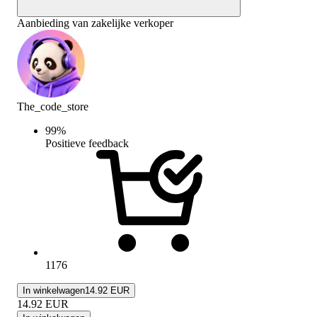
Aanbieding van zakelijke verkoper
The_code_store
99
%
Positieve feedback
1176
In winkelwagen
14.92 EUR
14.92
EUR