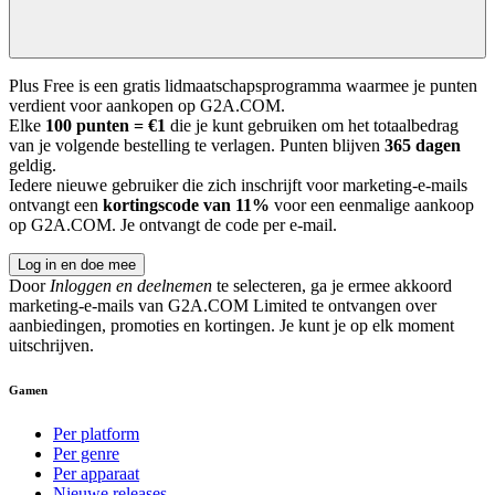
Plus Free is een gratis lidmaatschapsprogramma waarmee je punten
verdient voor aankopen op G2A.COM.
Elke
100 punten = €1
die je kunt gebruiken om het totaalbedrag
van je volgende bestelling te verlagen. Punten blijven
365 dagen
geldig.
Iedere nieuwe gebruiker die zich inschrijft voor marketing-e-mails
ontvangt een
kortingscode van 11%
voor een eenmalige aankoop
op G2A.COM. Je ontvangt de code per e-mail.
Log in en doe mee
Door
Inloggen en deelnemen
te selecteren, ga je ermee akkoord
marketing-e-mails van G2A.COM Limited te ontvangen over
aanbiedingen, promoties en kortingen. Je kunt je op elk moment
uitschrijven.
Gamen
Per platform
Per genre
Per apparaat
Nieuwe releases