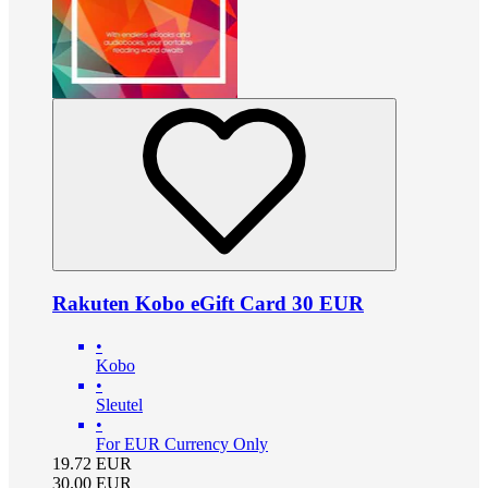
Rakuten Kobo eGift Card 30 EUR
•
Kobo
•
Sleutel
•
For EUR Currency Only
19.72
EUR
30.00
EUR