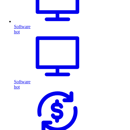
Software
hot
Software
hot