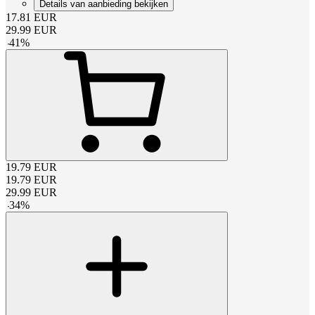
Details van aanbieding bekijken
17.81
EUR
29.99
EUR
-
41
%
19.79
EUR
19.79
EUR
29.99
EUR
-
34
%