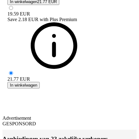
In winkelwagen
21.77 EUR
19.59
EUR
Save
2.18 EUR
with
Plus Premium
21.77
EUR
In winkelwagen
Advertisement
GESPONSORD
Aanbiedingen van 23 zakelijke verkopers