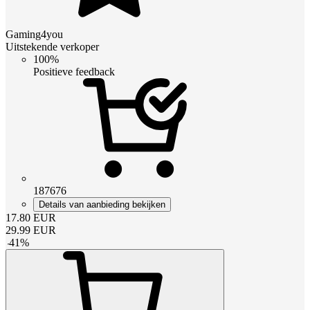
Gaming4you
Uitstekende verkoper
100%
Positieve feedback
187676
Details van aanbieding bekijken
17.80
EUR
29.99
EUR
-
41
%