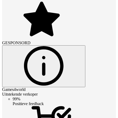
GESPONSORD
Games4world
Uitstekende verkoper
99%
Positieve feedback