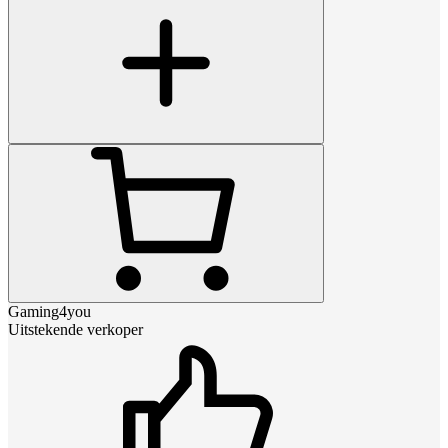
Gaming4you
Uitstekende verkoper