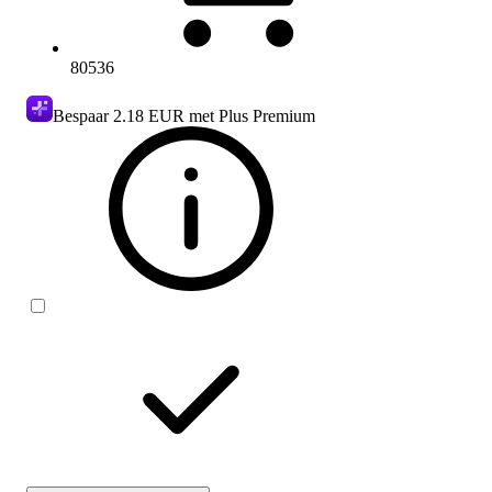
80536
Bespaar
2.18 EUR
met Plus Premium