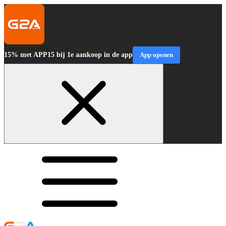
15% met APP15 bij 1e aankoop in de app
App openen