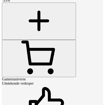
-
33
%
Gamersuniverse
Uitstekende verkoper