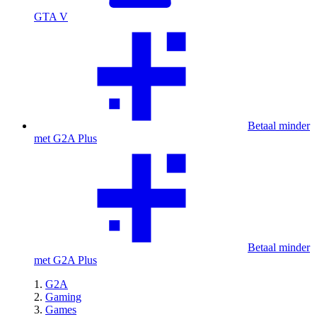
GTA V
Betaal minder
met G2A Plus
Betaal minder
met G2A Plus
G2A
Gaming
Games