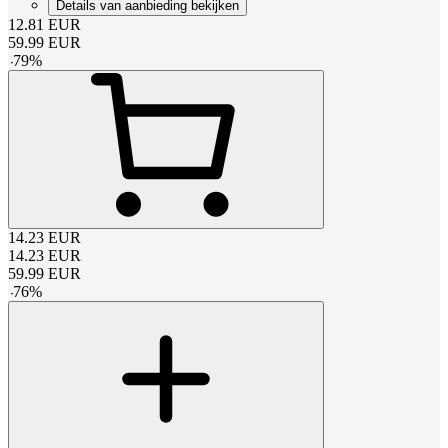
Details van aanbieding bekijken
12.81
EUR
59.99
EUR
-
79
%
14.23
EUR
14.23
EUR
59.99
EUR
-
76
%