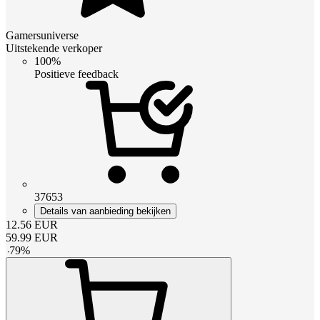
Gamersuniverse
Uitstekende verkoper
100%
Positieve feedback
37653
Details van aanbieding bekijken
12.56
EUR
59.99
EUR
-
79
%