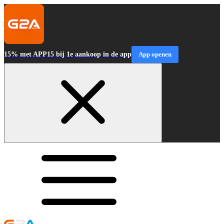
15% met APP15 bij 1e aankoop in de app
App openen