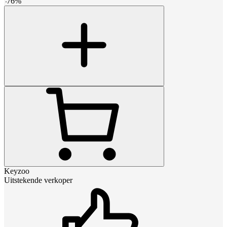
-
76
%
Keyzoo
Uitstekende verkoper