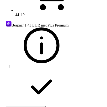
44119
Bespaar
1.43 EUR
met Plus Premium