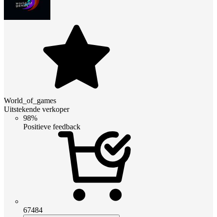
World_of_games
Uitstekende verkoper
98%
Positieve feedback
67484