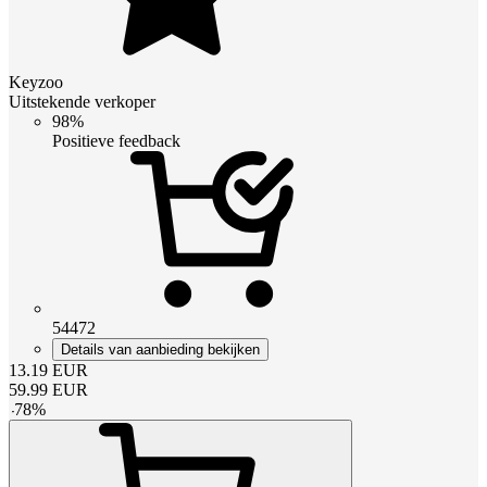
Keyzoo
Uitstekende verkoper
98%
Positieve feedback
54472
Details van aanbieding bekijken
13.19
EUR
59.99
EUR
-
78
%