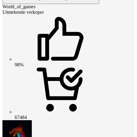
World_of_games
Uitstekende verkoper
98%
67484