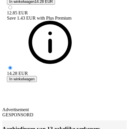
In winkelwagen
14.28 EUR
12.85
EUR
Save
1.43 EUR
with
Plus Premium
14.28
EUR
In winkelwagen
Advertisement
GESPONSORD
Aanbiedingen van 13 zakelijke verkopers