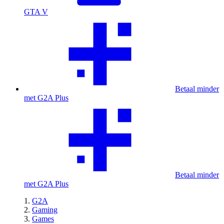
GTA V
Betaal minder
met G2A Plus
Betaal minder
met G2A Plus
G2A
Gaming
Games