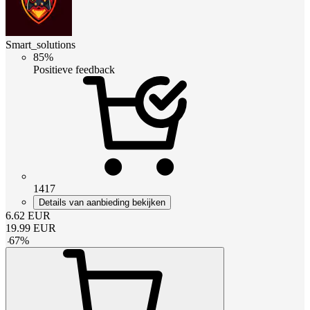
Smart_solutions
85%
Positieve feedback
1417
Details van aanbieding bekijken
6.62
EUR
19.99
EUR
-
67
%