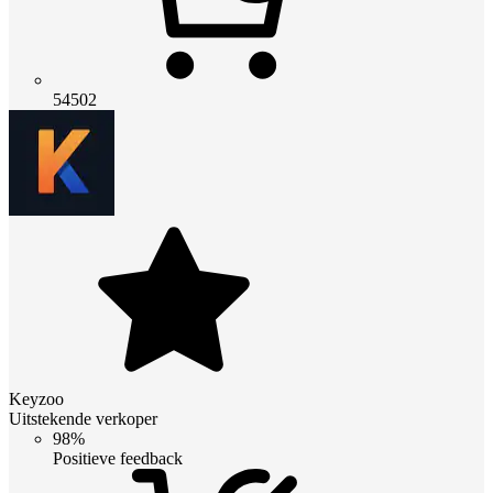
54502
Keyzoo
Uitstekende verkoper
98%
Positieve feedback