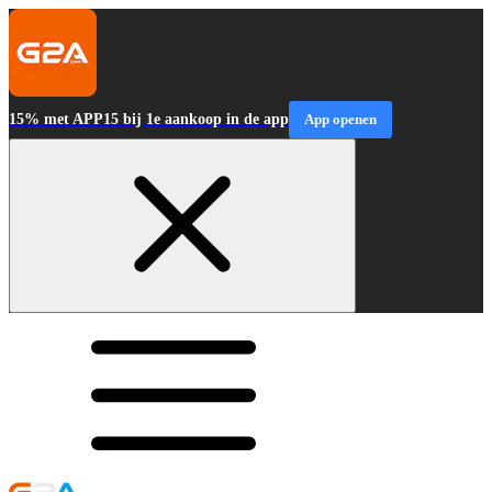
15% met APP15 bij 1e aankoop in de app
App openen