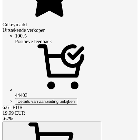
Cdkeymarkt
Uitstekende verkoper
100%
Positieve feedback
44403
Details van aanbieding bekijken
6.61
EUR
19.99
EUR
-
67
%