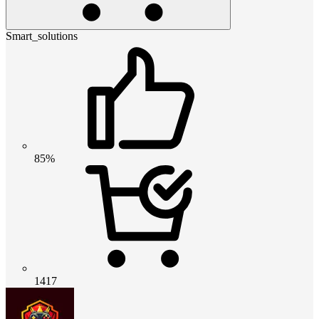
Smart_solutions
85%
1417