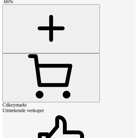
-
66
%
Cdkeymarkt
Uitstekende verkoper