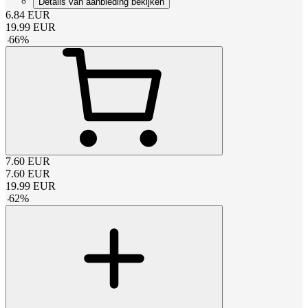
Details van aanbieding bekijken
6.84
EUR
19.99
EUR
-
66
%
7.60
EUR
7.60
EUR
19.99
EUR
-
62
%