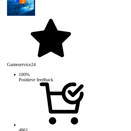
Gameservice24
100
%
Positieve feedback
4861