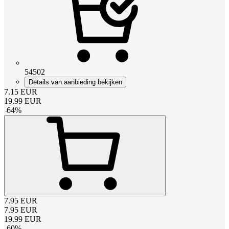
54502
Details van aanbieding bekijken
7.15
EUR
19.99
EUR
-
64
%
7.95
EUR
7.95
EUR
19.99
EUR
-
60
%