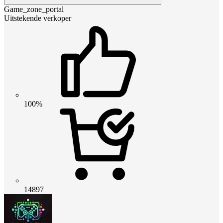
Game_zone_portal
Uitstekende verkoper
100%
14897