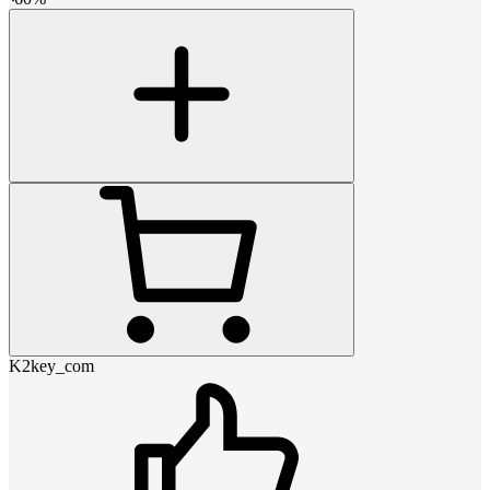
K2key_com