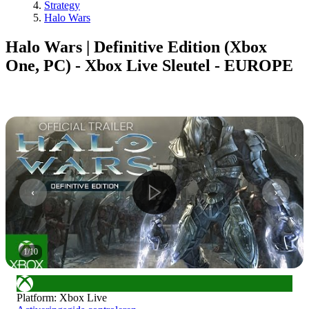
Strategy
Halo Wars
Halo Wars | Definitive Edition (Xbox
One, PC) - Xbox Live Sleutel - EUROPE
1
/
10
Platform
:
Xbox Live