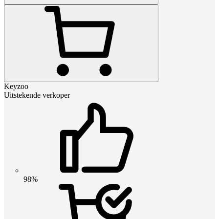
Keyzoo
Uitstekende verkoper
98%