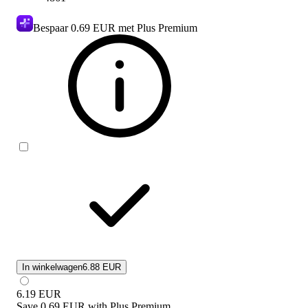
Bespaar
0.69 EUR
met Plus Premium
In winkelwagen
6.88 EUR
6.19
EUR
Save
0.69 EUR
with
Plus Premium