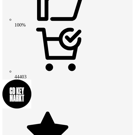
100%
44403