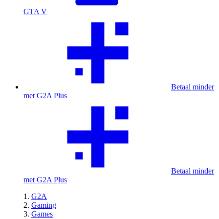
GTA V
Betaal minder
met G2A Plus
Betaal minder
met G2A Plus
G2A
Gaming
Games