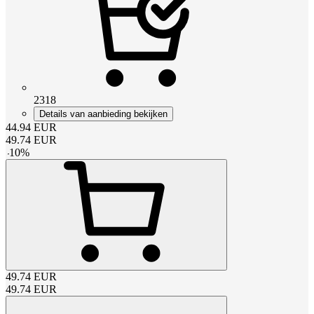
2318
Details van aanbieding bekijken
44.94
EUR
49.74
EUR
-
10
%
49.74
EUR
49.74
EUR