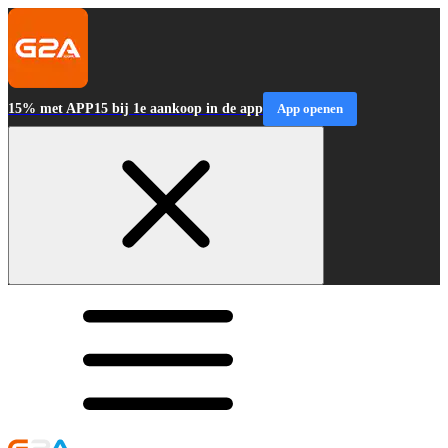
15% met APP15 bij 1e aankoop in de app
App openen