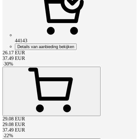
44143
Details van aanbieding bekijken
26.17
EUR
37.49
EUR
-
30
%
29.08
EUR
29.08
EUR
37.49
EUR
-
22
%