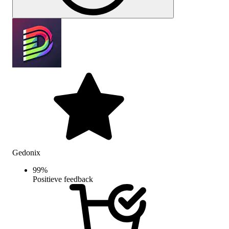
Gedonix
99
%
Positieve feedback