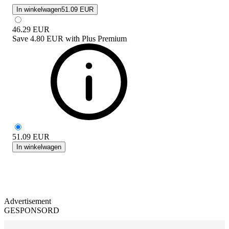
In winkelwagen
51.09 EUR
46.29
EUR
Save
4.80 EUR
with
Plus Premium
51.09
EUR
In winkelwagen
Advertisement
GESPONSORD