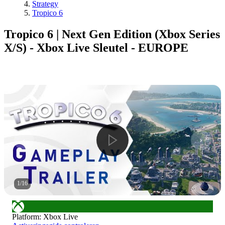
Strategy
Tropico 6
Tropico 6 | Next Gen Edition (Xbox Series
X/S) - Xbox Live Sleutel - EUROPE
1
/
16
Platform
:
Xbox Live