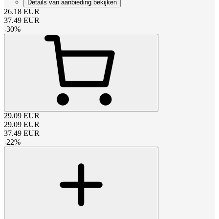
Details van aanbieding bekijken
26.18
EUR
37.49
EUR
-
30
%
29.09
EUR
29.09
EUR
37.49
EUR
-
22
%