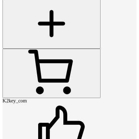
K2key_com