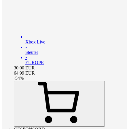
Xbox Live
•
Sleutel
•
EUROPE
30.00
EUR
64.99
EUR
-
54
%