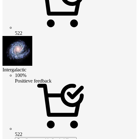
522
Intergalactic
100%
Positieve feedback
522