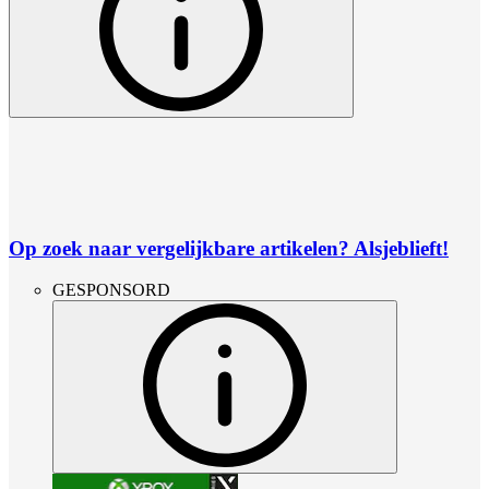
Op zoek naar vergelijkbare artikelen? Alsjeblieft!
GESPONSORD