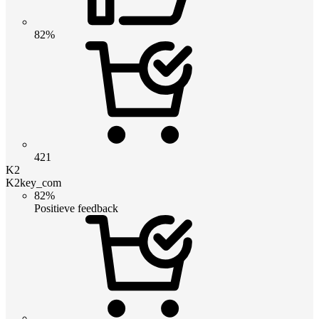
82%
421
K2
K2key_com
82%
Positieve feedback