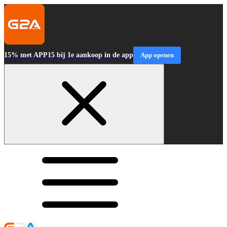
15% met APP15 bij 1e aankoop in de app
App openen