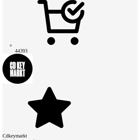
44393
Cdkeymarkt