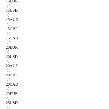
15
EUR
15
USD
15
AUD
15
GBP
15
CAD
20
EUR
20
USD
20
AUD
20
GBP
20
CAD
25
EUR
25
USD