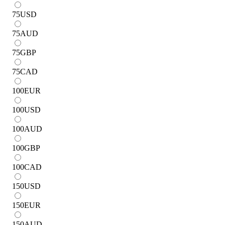
75
USD
75
AUD
75
GBP
75
CAD
100
EUR
100
USD
100
AUD
100
GBP
100
CAD
150
USD
150
EUR
150
AUD