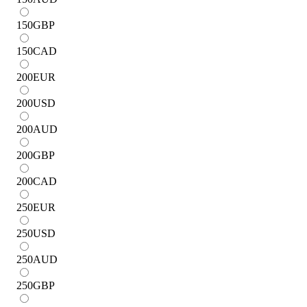
150
GBP
150
CAD
200
EUR
200
USD
200
AUD
200
GBP
200
CAD
250
EUR
250
USD
250
AUD
250
GBP