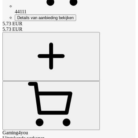
44111
Details van aanbieding bekijken
5.73
EUR
5.73
EUR
Gaming4you