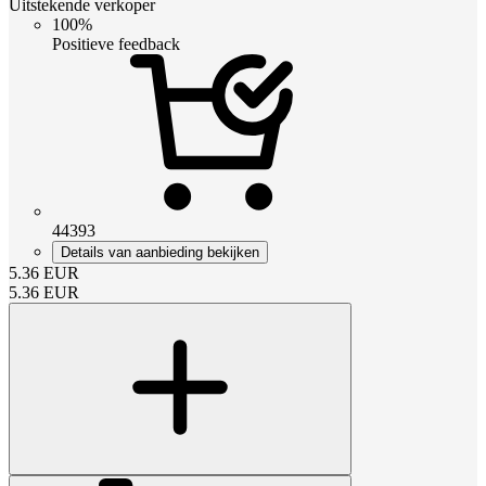
Uitstekende verkoper
100%
Positieve feedback
44393
Details van aanbieding bekijken
5.36
EUR
5.36
EUR