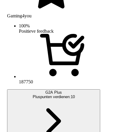
Gaming4you
100
%
Positieve feedback
187750
G2A Plus
Pluspunten verdienen:
10