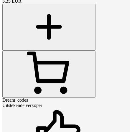
5.35
EUR
Dream_codes
Uitstekende verkoper