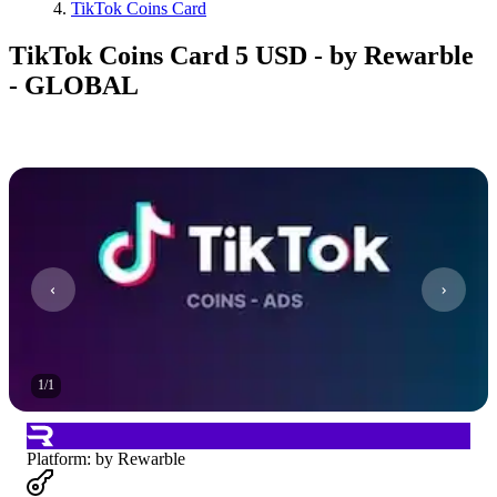
TikTok Coins Card
TikTok Coins Card 5 USD - by Rewarble
- GLOBAL
1
/
1
Platform
:
by Rewarble