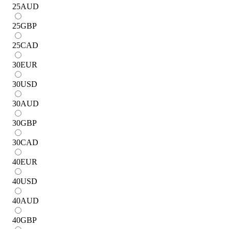
25
AUD
25
GBP
25
CAD
30
EUR
30
USD
30
AUD
30
GBP
30
CAD
40
EUR
40
USD
40
AUD
40
GBP