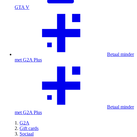
GTA V
Betaal minder
met G2A Plus
Betaal minder
met G2A Plus
G2A
Gift cards
Sociaal