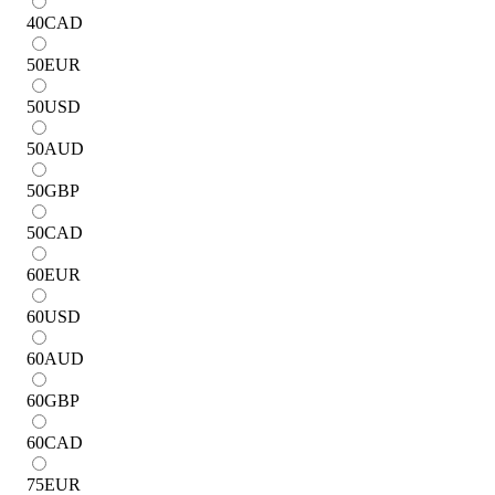
40
CAD
50
EUR
50
USD
50
AUD
50
GBP
50
CAD
60
EUR
60
USD
60
AUD
60
GBP
60
CAD
75
EUR