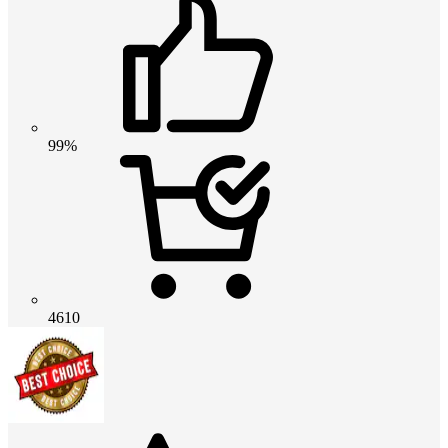
99%
4610