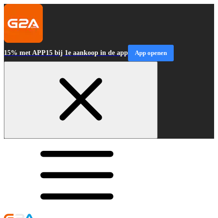
15% met APP15 bij 1e aankoop in de app
App openen