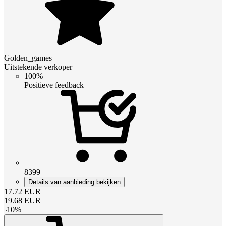
Golden_games
Uitstekende verkoper
100%
Positieve feedback
8399
Details van aanbieding bekijken
17.72
EUR
19.68
EUR
-
10
%