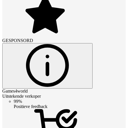
GESPONSORD
Games4world
Uitstekende verkoper
99%
Positieve feedback