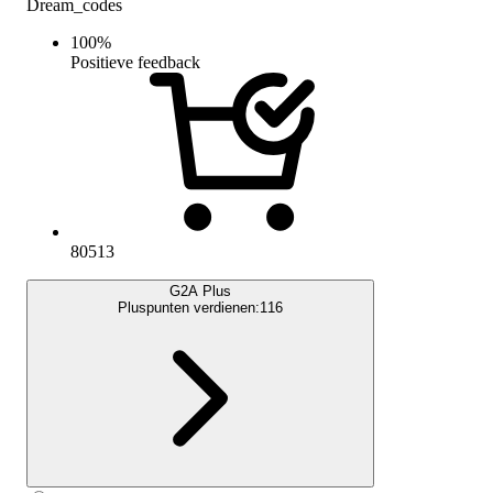
Dream_codes
100
%
Positieve feedback
80513
G2A Plus
Pluspunten verdienen:
116