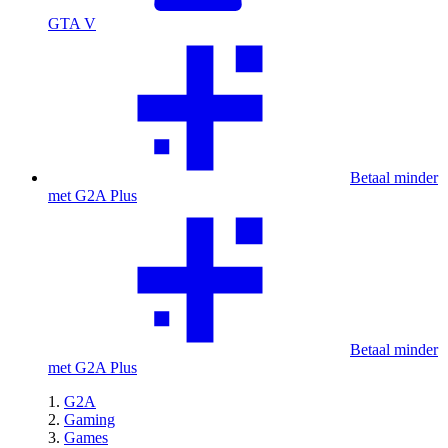
GTA V
Betaal minder
met G2A Plus
Betaal minder
met G2A Plus
G2A
Gaming
Games