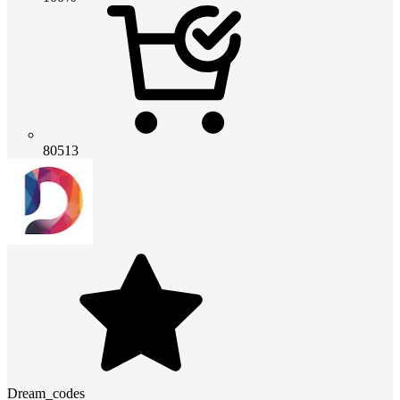
80513
Dream_codes