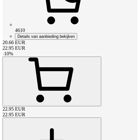
4610
Details van aanbieding bekijken
20.66
EUR
22.95
EUR
-
10
%
22.95
EUR
22.95
EUR