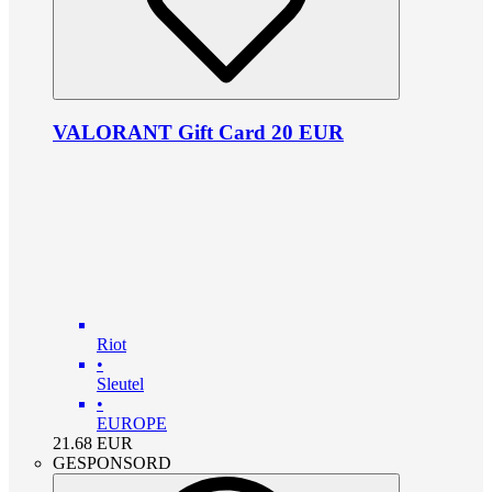
VALORANT Gift Card 20 EUR
Riot
•
Sleutel
•
EUROPE
21.68
EUR
GESPONSORD