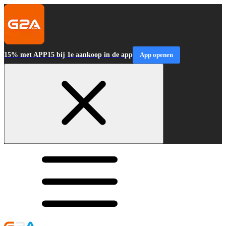
15% met APP15 bij 1e aankoop in de app
App openen