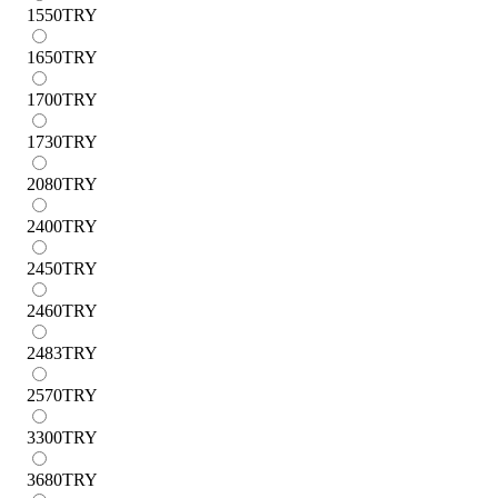
1550
TRY
1650
TRY
1700
TRY
1730
TRY
2080
TRY
2400
TRY
2450
TRY
2460
TRY
2483
TRY
2570
TRY
3300
TRY
3680
TRY