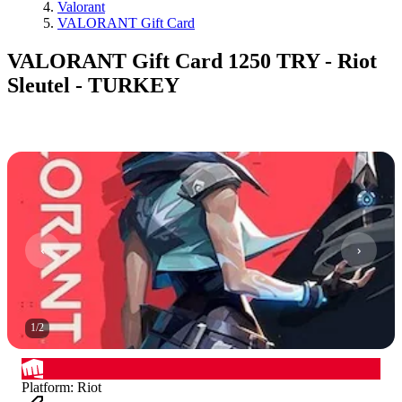
Valorant
VALORANT Gift Card
VALORANT Gift Card 1250 TRY - Riot
Sleutel - TURKEY
1
/
2
Platform
:
Riot