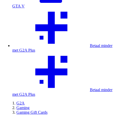
GTA V
Betaal minder
met G2A Plus
Betaal minder
met G2A Plus
G2A
Gaming
Gaming Gift Cards