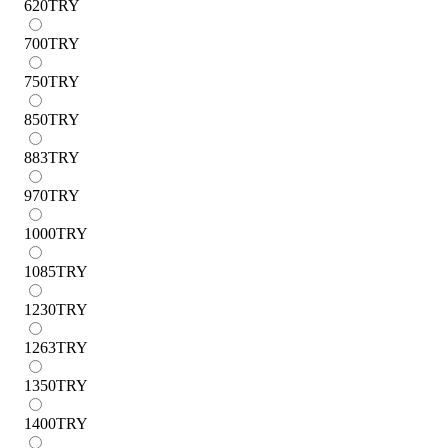
620
TRY
700
TRY
750
TRY
850
TRY
883
TRY
970
TRY
1000
TRY
1085
TRY
1230
TRY
1263
TRY
1350
TRY
1400
TRY