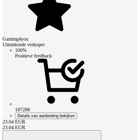
Gaming4you
Uitstekende verkoper
100%
Positieve feedback
187288
Details van aanbieding bekijken
23.04
EUR
23.04
EUR