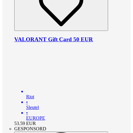
VALORANT Gift Card 50 EUR
Riot
•
Sleutel
•
EUROPE
53.59
EUR
GESPONSORD