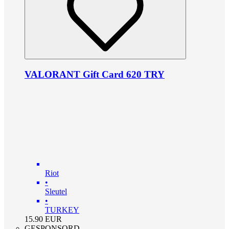
VALORANT Gift Card 620 TRY
Riot
•
Sleutel
•
TURKEY
15.90
EUR
GESPONSORD