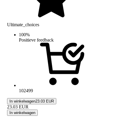
Ultimate_choices
100
%
Positieve feedback
102499
In winkelwagen
23.03 EUR
23.03
EUR
In winkelwagen