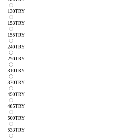
130
TRY
153
TRY
155
TRY
240
TRY
250
TRY
310
TRY
370
TRY
450
TRY
485
TRY
500
TRY
533
TRY