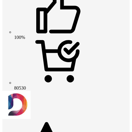
100%
80530