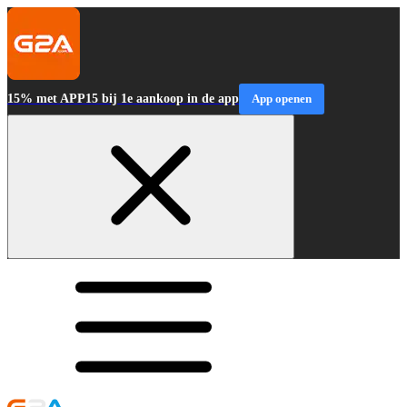
15% met APP15 bij 1e aankoop in de app
App openen