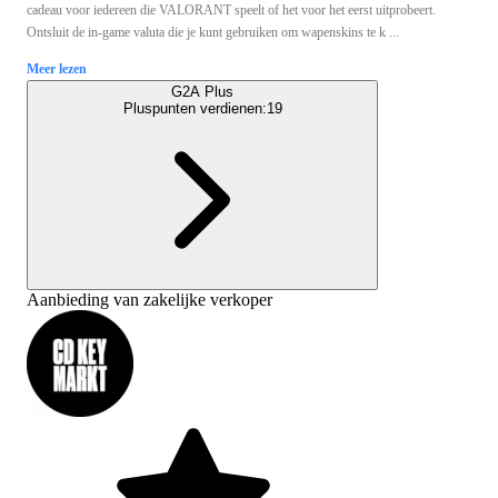
cadeau voor iedereen die VALORANT speelt of het voor het eerst uitprobeert.
Ontsluit de in-game valuta die je kunt gebruiken om wapenskins te k ...
Meer lezen
G2A Plus
Pluspunten verdienen:
19
Aanbieding van zakelijke verkoper