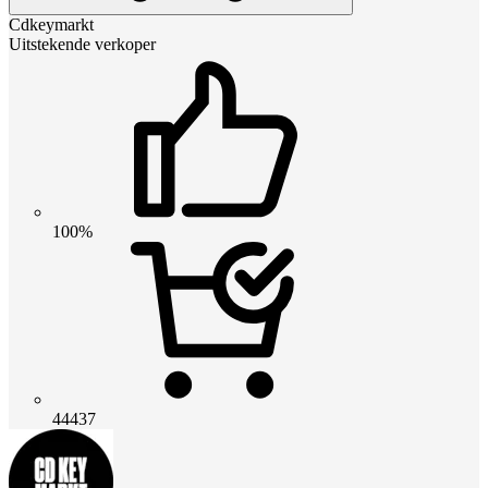
Cdkeymarkt
Uitstekende verkoper
100%
44437