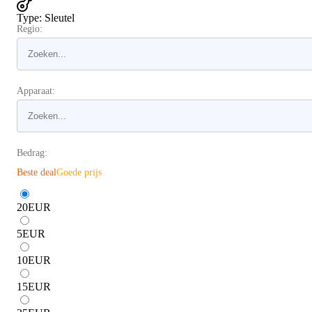
Type
:
Sleutel
Regio:
Apparaat:
Bedrag:
Beste deal
Goede prijs
20
EUR
5
EUR
10
EUR
15
EUR