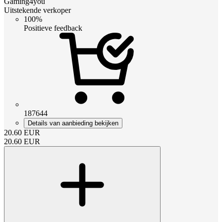
Gaming4you
Uitstekende verkoper
100%
Positieve feedback
187644
Details van aanbieding bekijken
20.60
EUR
20.60
EUR