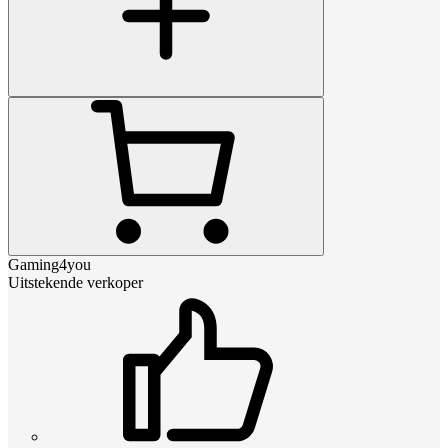
Gaming4you
Uitstekende verkoper