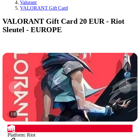
Valorant
VALORANT Gift Card
VALORANT Gift Card 20 EUR - Riot
Sleutel - EUROPE
1
/
2
Platform
:
Riot