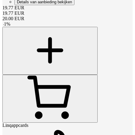
Details van aanbieding bekijken
19.77
EUR
19.77
EUR
20.00
EUR
-
1
%
Linqappcards