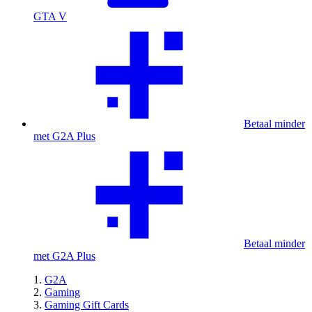
GTA V
Betaal minder
met G2A Plus
Betaal minder
met G2A Plus
G2A
Gaming
Gaming Gift Cards