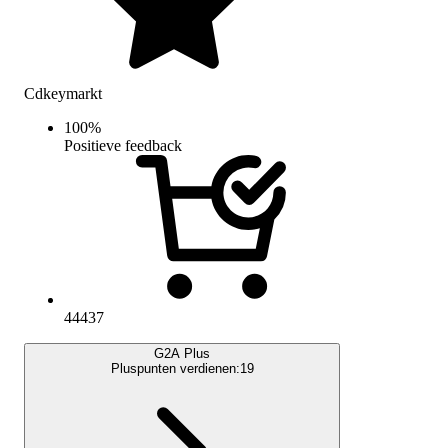
Cdkeymarkt
100
%
Positieve feedback
44437
G2A Plus
Pluspunten verdienen:
19