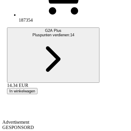
187354
G2A Plus
Pluspunten verdienen:
14
14.34
EUR
In winkelwagen
Advertisement
GESPONSORD