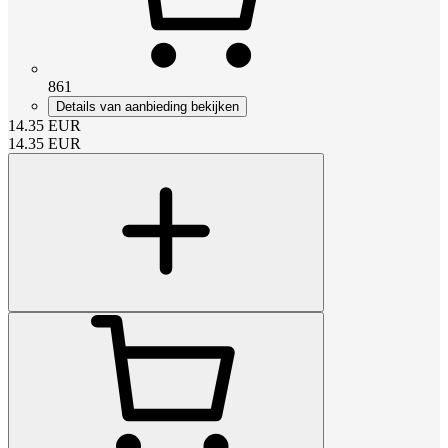
861
Details van aanbieding bekijken
14.35
EUR
14.35
EUR