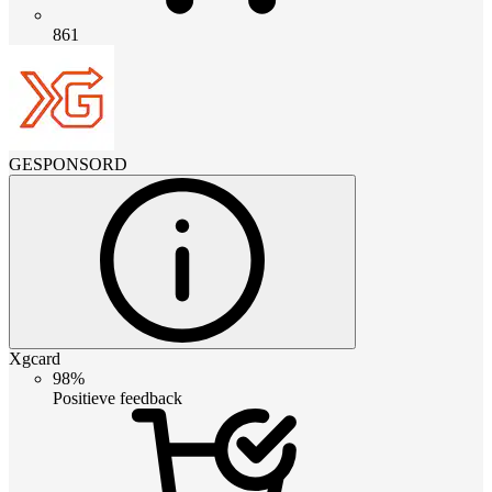
861
GESPONSORD
Xgcard
98%
Positieve feedback