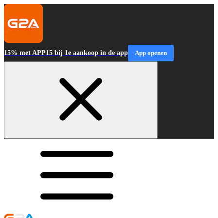
15% met APP15 bij 1e aankoop in de app
App openen