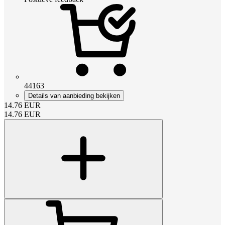
44163
Details van aanbieding bekijken
14.76
EUR
14.76
EUR