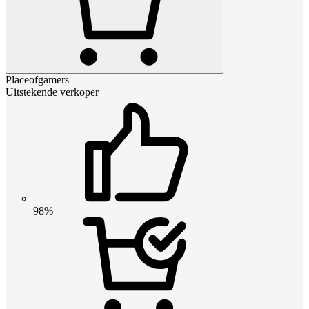
Placeofgamers
Uitstekende verkoper
98%