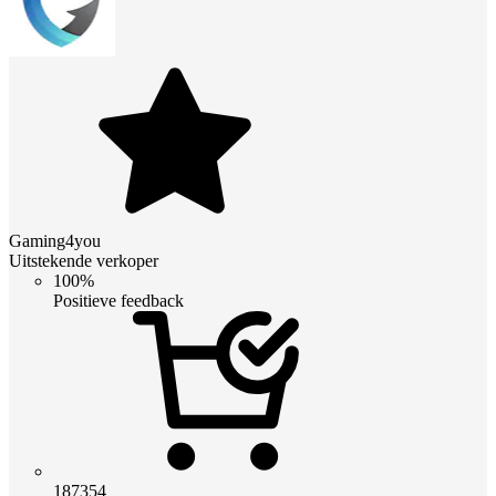
Gaming4you
Uitstekende verkoper
100%
Positieve feedback
187354