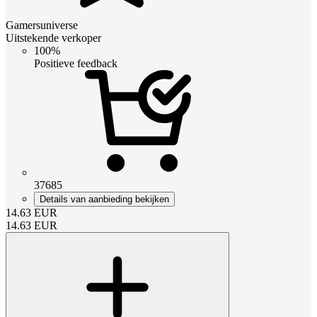
Gamersuniverse
Uitstekende verkoper
100%
Positieve feedback
37685
Details van aanbieding bekijken
14.63
EUR
14.63
EUR