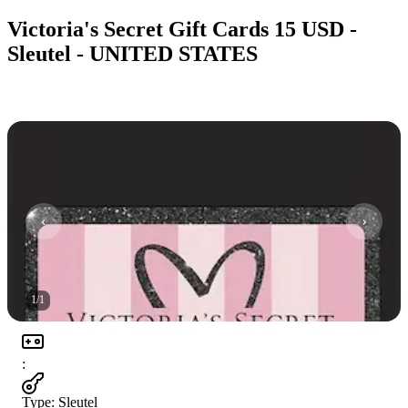
Victoria's Secret Gift Cards 15 USD -
Sleutel - UNITED STATES
1
/
1
:
Type
:
Sleutel