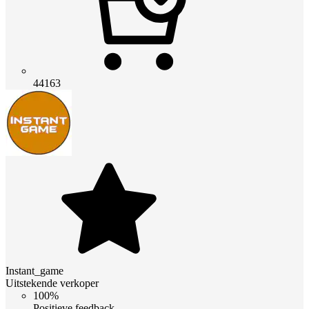
44163
Instant_game
Uitstekende verkoper
100%
Positieve feedback