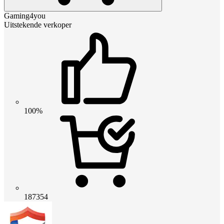
Gaming4you
Uitstekende verkoper
100%
187354