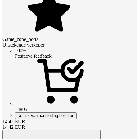
Game_zone_portal
Uitstekende verkoper
100%
Positieve feedback
14895
Details van aanbieding bekijken
14.42
EUR
14.42
EUR