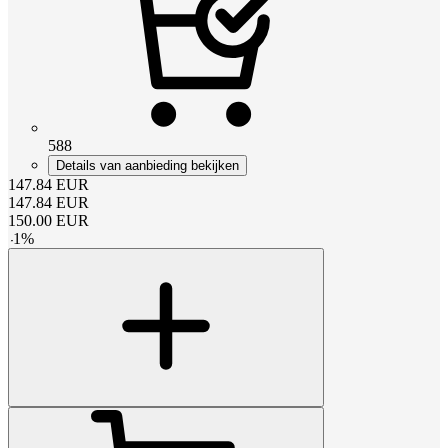
588
Details van aanbieding bekijken
147.84
EUR
147.84
EUR
150.00
EUR
-
1
%