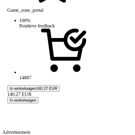
Game_zone_portal
100
%
Positieve feedback
14887
In winkelwagen
140.27 EUR
140.27
EUR
In winkelwagen
Advertisement