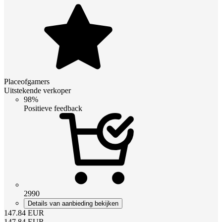
Placeofgamers
Uitstekende verkoper
98%
Positieve feedback
2990
Details van aanbieding bekijken
147.84
EUR
147.84
EUR