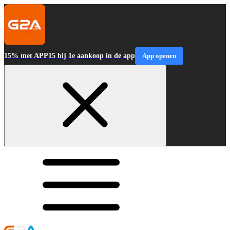
15% met APP15 bij 1e aankoop in de app
App openen