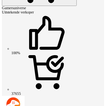
Gamersuniverse
Uitstekende verkoper
100%
37655