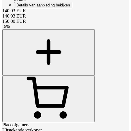
Details van aanbieding bekijken
140.93
EUR
140.93
EUR
150.00
EUR
-
6
%
Placeofgamers
Uitstekende verkoper