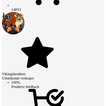
14833
Vikingsbrothers
Uitstekende verkoper
100%
Positieve feedback