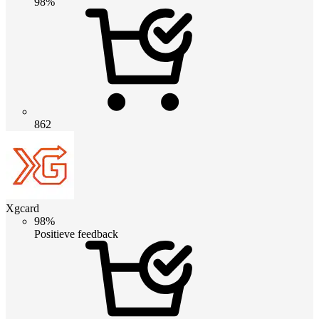
98%
862
Xgcard
98%
Positieve feedback