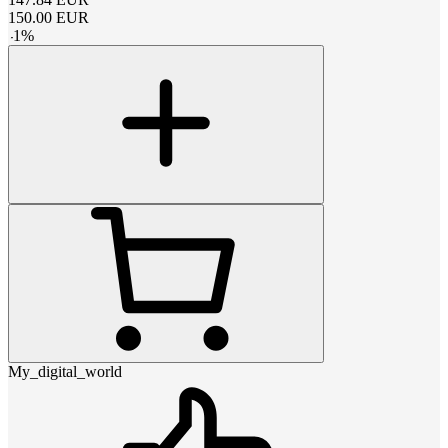
150.00
EUR
-
1
%
My_digital_world