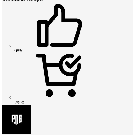
98%
2990