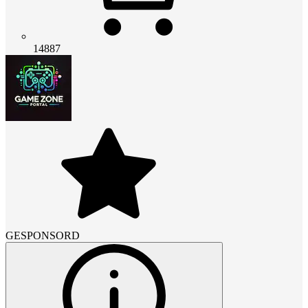
14887
GESPONSORD