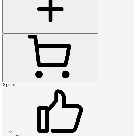
Xgcard