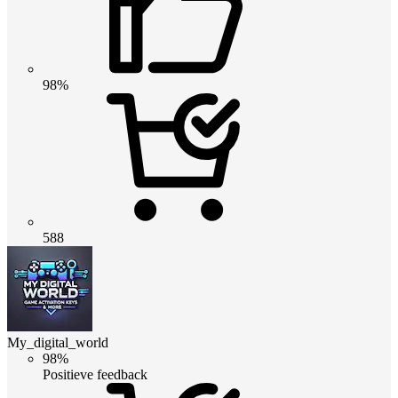
98%
588
My_digital_world
98%
Positieve feedback