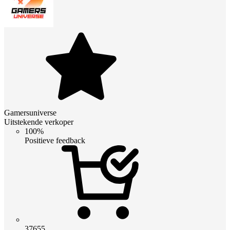
Gamersuniverse
Uitstekende verkoper
100%
Positieve feedback
37655