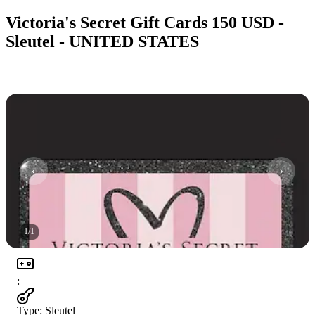
Victoria's Secret Gift Cards 150 USD -
Sleutel - UNITED STATES
1
/
1
:
Type
:
Sleutel