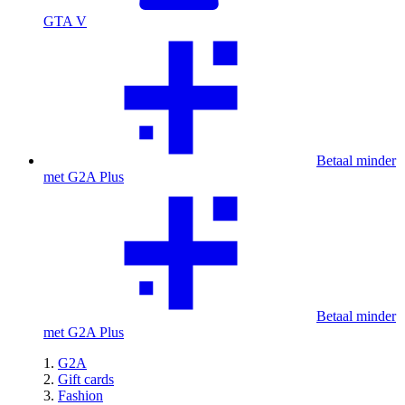
GTA V
Betaal minder
met G2A Plus
Betaal minder
met G2A Plus
G2A
Gift cards
Fashion