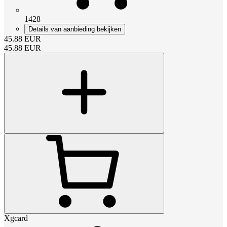
1428
Details van aanbieding bekijken
45.88
EUR
45.88
EUR
Xgcard