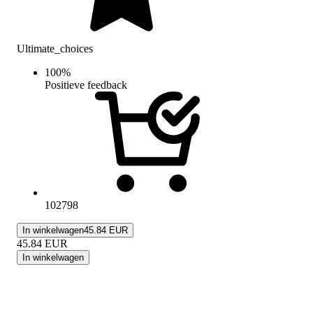
Ultimate_choices
100
%
Positieve feedback
102798
In winkelwagen
45.84 EUR
45.84
EUR
In winkelwagen