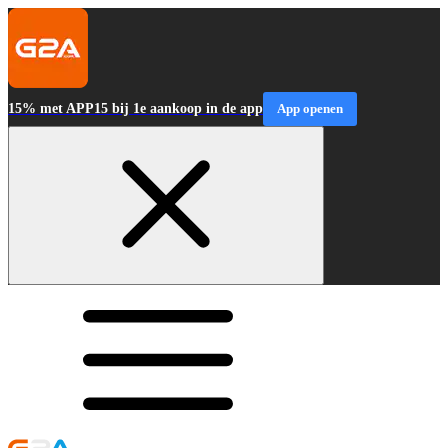
15% met APP15 bij 1e aankoop in de app
App openen