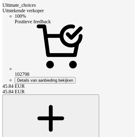
Ultimate_choices
Uitstekende verkoper
100%
Positieve feedback
102798
Details van aanbieding bekijken
45.84
EUR
45.84
EUR