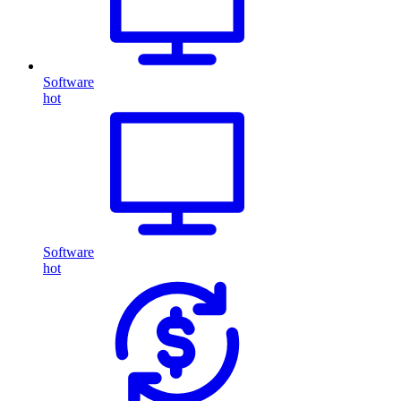
Software
hot
Software
hot