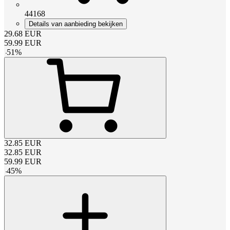
44168
Details van aanbieding bekijken
29.68
EUR
59.99
EUR
-
51
%
32.85
EUR
32.85
EUR
59.99
EUR
-
45
%