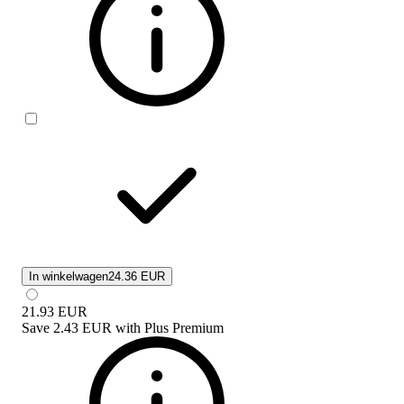
In winkelwagen
24.36 EUR
21.93
EUR
Save
2.43 EUR
with
Plus Premium