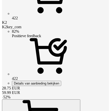
422
K2
K2key_com
82%
Positieve feedback
422
Details van aanbieding bekijken
28.75
EUR
59.99
EUR
-
52
%