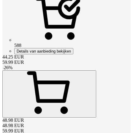
588
Details van aanbieding bekijken
44.25
EUR
59.99
EUR
-
26
%
48.98
EUR
48.98
EUR
59.99
EUR