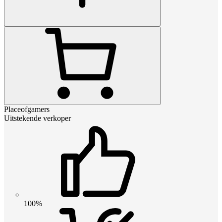
Placeofgamers
Uitstekende verkoper
100%