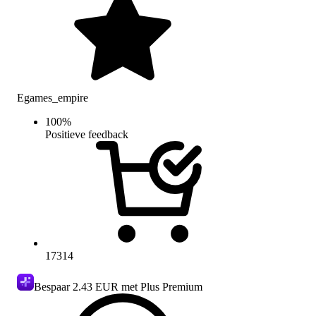
Egames_empire
100
%
Positieve feedback
17314
Bespaar
2.43 EUR
met Plus Premium