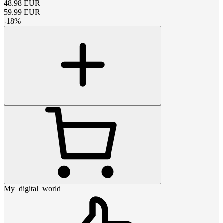
48.98
EUR
59.99
EUR
-
18
%
My_digital_world