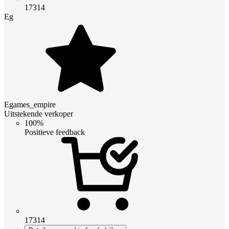
17314
Eg
Egames_empire
Uitstekende verkoper
100%
Positieve feedback
17314