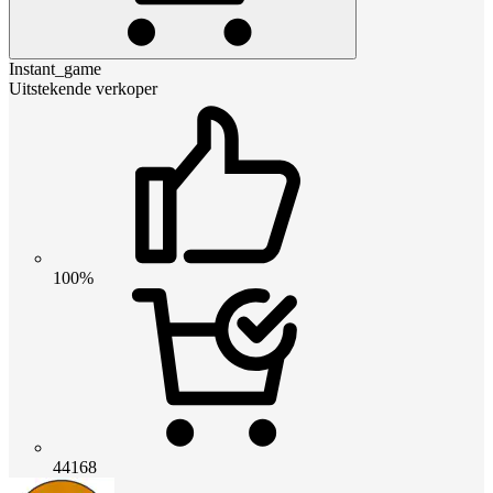
Instant_game
Uitstekende verkoper
100%
44168