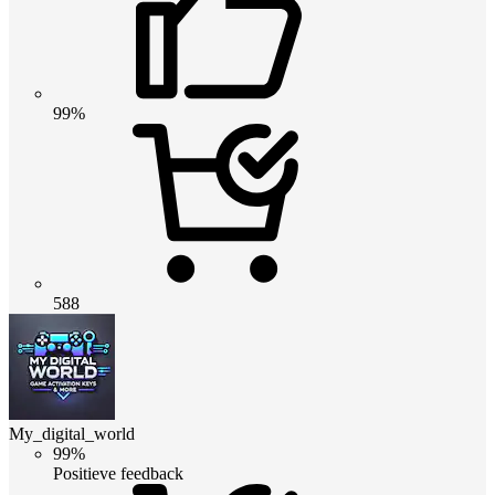
99%
588
My_digital_world
99%
Positieve feedback