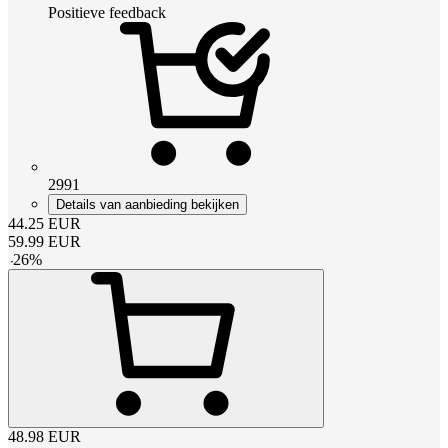
Positieve feedback
2991
Details van aanbieding bekijken
44.25
EUR
59.99
EUR
-
26
%
48.98
EUR