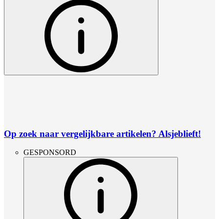
Op zoek naar vergelijkbare artikelen? Alsjeblieft!
GESPONSORD