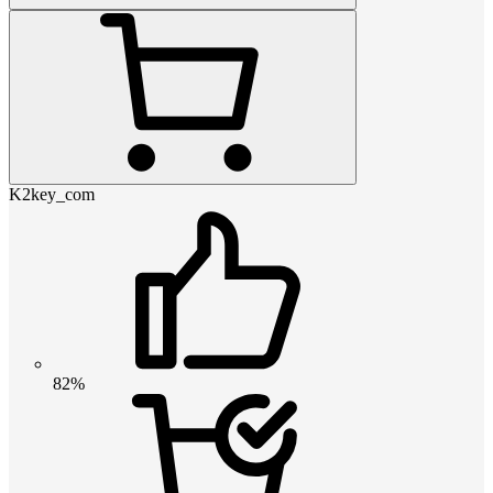
K2key_com
82%