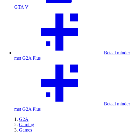
GTA V
Betaal minder
met G2A Plus
Betaal minder
met G2A Plus
G2A
Gaming
Games