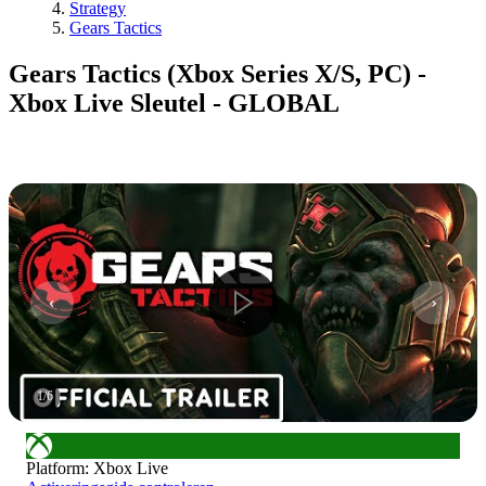
Strategy
Gears Tactics
Gears Tactics (Xbox Series X/S, PC) -
Xbox Live Sleutel - GLOBAL
1
/
6
Platform
:
Xbox Live