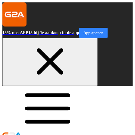
15% met APP15 bij 1e aankoop in de app
App openen