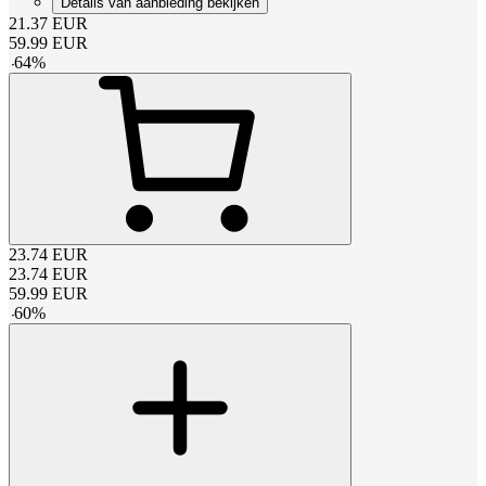
Details van aanbieding bekijken
21.37
EUR
59.99
EUR
-
64
%
23.74
EUR
23.74
EUR
59.99
EUR
-
60
%