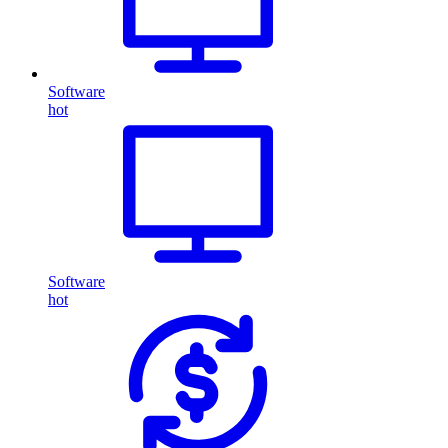
Software
hot
Software
hot