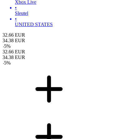
Xbox Live
•
Sleutel
•
UNITED STATES
32.66
EUR
34.38
EUR
-
5
%
32.66
EUR
34.38
EUR
-
5
%