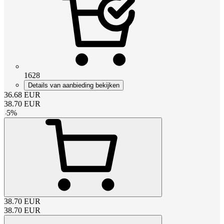
1628
Details van aanbieding bekijken
36.68
EUR
38.70
EUR
-
5
%
38.70
EUR
38.70
EUR