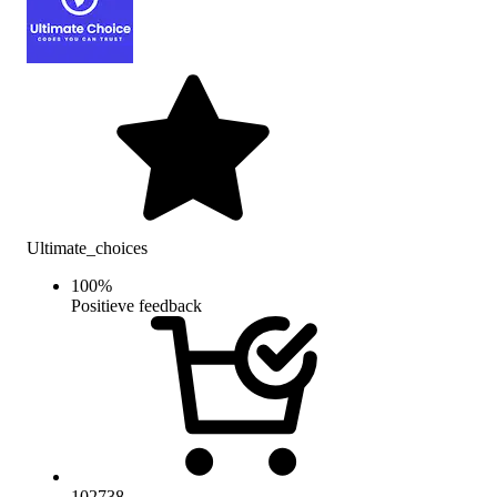
Ultimate_choices
100
%
Positieve feedback
102738