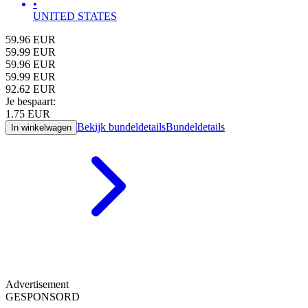
•
UNITED STATES
59.96
EUR
59.99
EUR
59.96
EUR
59.99
EUR
92.62
EUR
Je bespaart:
1.75
EUR
Bekijk bundeldetails
Bundeldetails
In winkelwagen
Advertisement
GESPONSORD