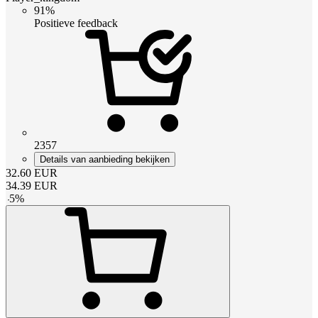
91%
Positieve feedback
2357
Details van aanbieding bekijken
32.60
EUR
34.39
EUR
-
5
%