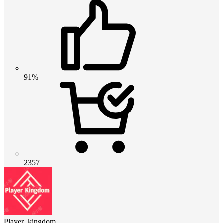
91%
2357
Player_kingdom