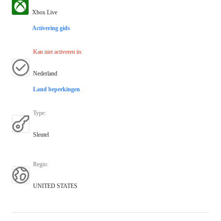
Xbox Live
Activering gids
Kan niet activeren in
:
Nederland
Land beperkingen
Type
:
Sleutel
Regio
:
UNITED STATES