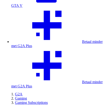
GTA V
Betaal minder
met G2A Plus
Betaal minder
met G2A Plus
G2A
Gaming
Gaming Subscriptions