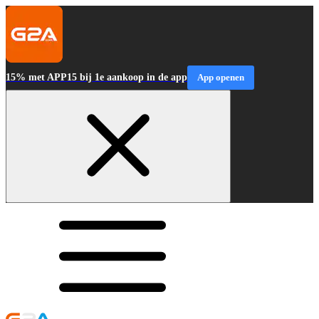
15% met APP15 bij 1e aankoop in de app
App openen