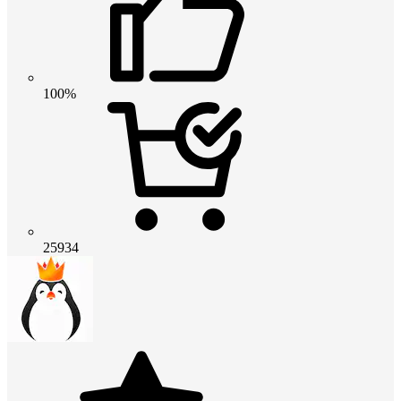
100%
25934