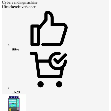
Cybervendingmachine
Uitstekende verkoper
99%
1628