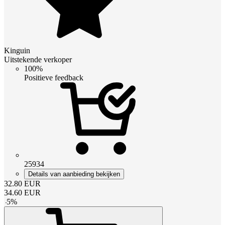
Kinguin
Uitstekende verkoper
100%
Positieve feedback
25934
Details van aanbieding bekijken
32.80
EUR
34.60
EUR
-
5
%