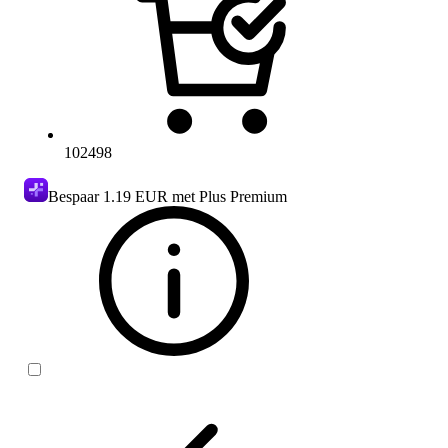
102498
Bespaar
1.19 EUR
met Plus Premium