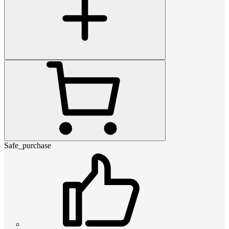
Safe_purchase