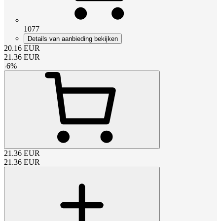
1077
Details van aanbieding bekijken
20.16
EUR
21.36
EUR
-
6
%
21.36
EUR
21.36
EUR