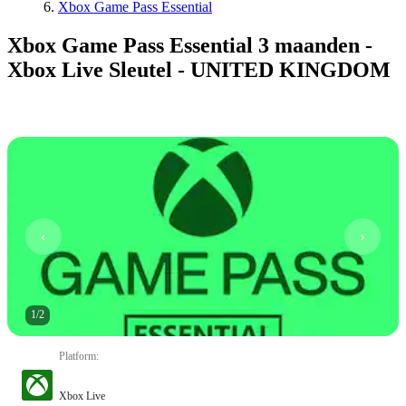
Xbox Game Pass Essential
Xbox Game Pass Essential 3 maanden -
Xbox Live Sleutel - UNITED KINGDOM
1
/
2
Platform
:
Xbox Live