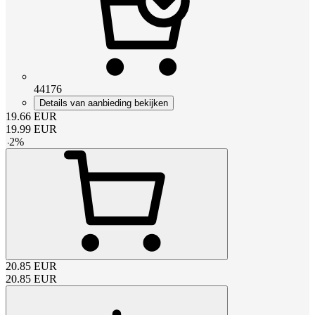
44176
Details van aanbieding bekijken
19.66
EUR
19.99
EUR
-
2
%
20.85
EUR
20.85
EUR