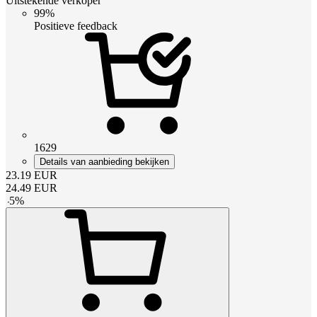
Uitstekende verkoper
99%
Positieve feedback
1629
Details van aanbieding bekijken
23.19
EUR
24.49
EUR
-
5
%