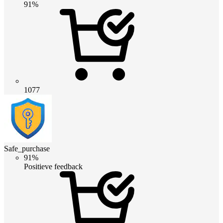
91%
1077
Safe_purchase
91%
Positieve feedback