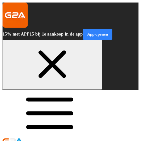
15% met APP15 bij 1e aankoop in de app
App openen