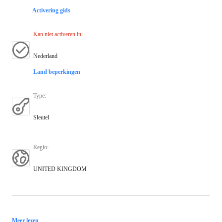
Activering gids
Kan niet activeren in
:
Nederland
Land beperkingen
Type
:
Sleutel
Regio
:
UNITED KINGDOM
Meer lezen