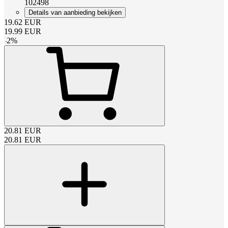
102498
Details van aanbieding bekijken
19.62
EUR
19.99
EUR
-
2
%
20.81
EUR
20.81
EUR