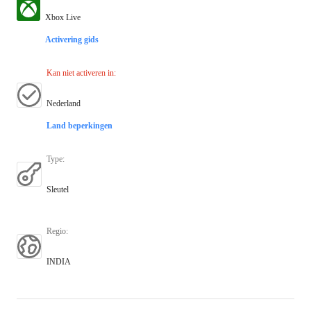
Xbox Live
Activering gids
Kan niet activeren in
:
Nederland
Land beperkingen
Type
:
Sleutel
Regio
:
INDIA