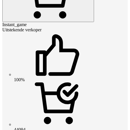
Instant_game
Uitstekende verkoper
100%
44094