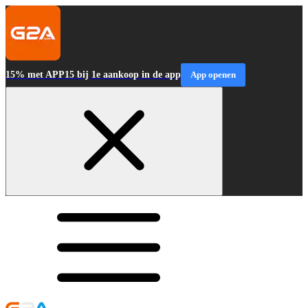
15% met APP15 bij 1e aankoop in de app
App openen