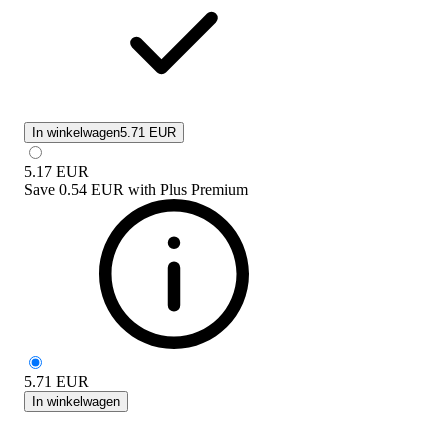
In winkelwagen
5.71 EUR
5.17
EUR
Save
0.54 EUR
with
Plus Premium
5.71
EUR
In winkelwagen