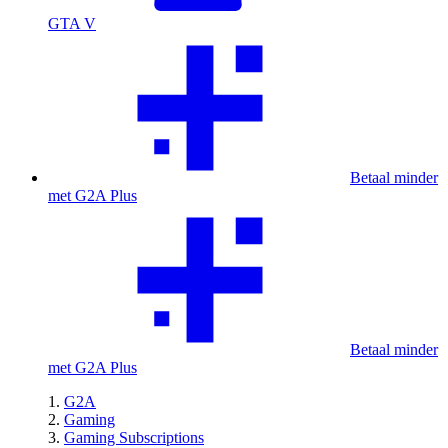
GTA V
Betaal minder
met G2A Plus
Betaal minder
met G2A Plus
G2A
Gaming
Gaming Subscriptions