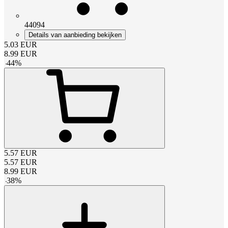
44094
Details van aanbieding bekijken
5.03
EUR
8.99
EUR
-
44
%
5.57
EUR
5.57
EUR
8.99
EUR
-
38
%