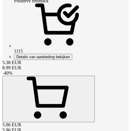
Positieve feedback
1115
Details van aanbieding bekijken
5.38
EUR
8.99
EUR
-
40
%
5.96
EUR
5.96
EUR