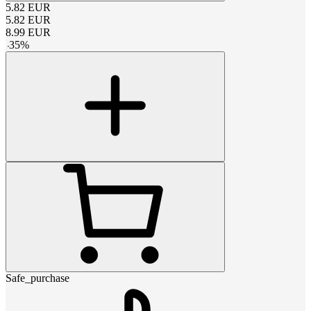
5.82
EUR
5.82
EUR
8.99
EUR
-
35
%
Safe_purchase