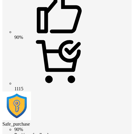
90%
1115
Safe_purchase
90%