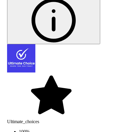
Ultimate_choices
100
%