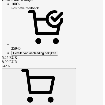
100%
Positieve feedback
25945
Details van aanbieding bekijken
5.25
EUR
8.99
EUR
-
42
%