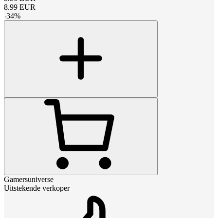
8.99
EUR
-
34
%
Gamersuniverse
Uitstekende verkoper