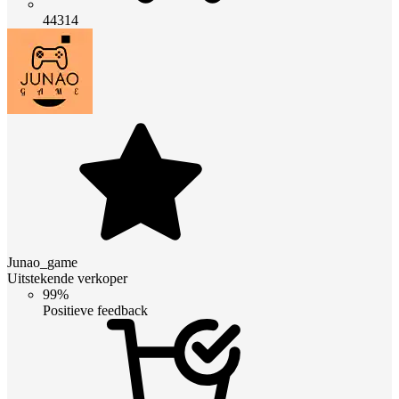
44314
Junao_game
Uitstekende verkoper
99%
Positieve feedback