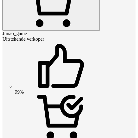
Junao_game
Uitstekende verkoper
99%