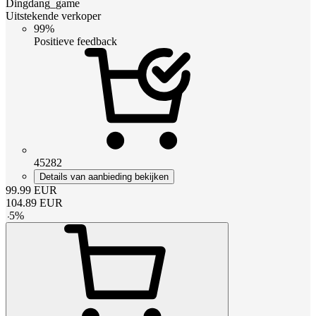
Dingdang_game
Uitstekende verkoper
99%
Positieve feedback
45282
Details van aanbieding bekijken
99.99
EUR
104.89
EUR
-
5
%