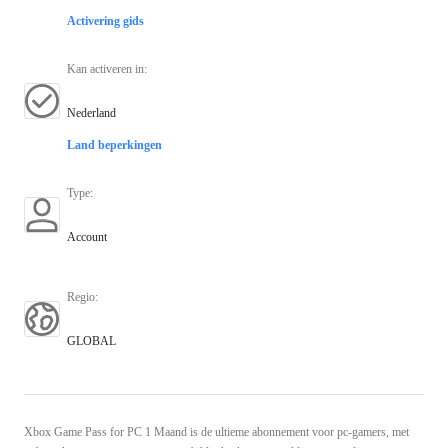
Activering gids
Kan activeren in
:
Nederland
Land beperkingen
Type
:
Account
Regio
:
GLOBAL
Xbox Game Pass for PC 1 Maand is de ultieme abonnement voor pc-gamers, met