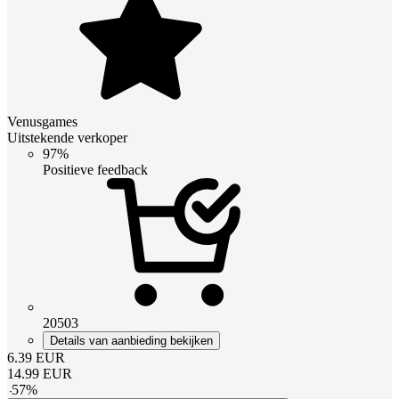
Venusgames
Uitstekende verkoper
97%
Positieve feedback
20503
Details van aanbieding bekijken
6.39
EUR
14.99
EUR
-
57
%