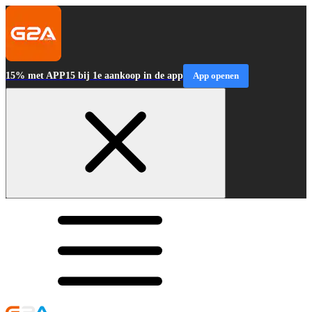
15% met APP15 bij 1e aankoop in de app
App openen