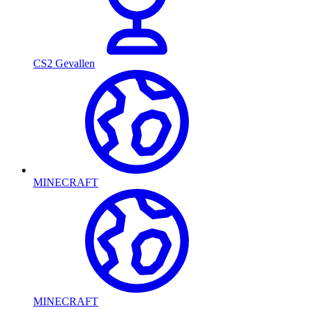
CS2 Gevallen
MINECRAFT
MINECRAFT