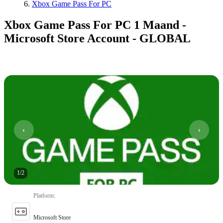
Xbox Game Pass For PC
Xbox Game Pass For PC 1 Maand -
Microsoft Store Account - GLOBAL
1
/
2
Platform
:
Microsoft Store