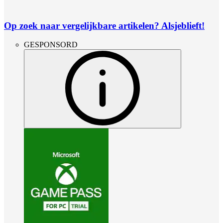
Op zoek naar vergelijkbare artikelen? Alsjeblieft!
GESPONSORD