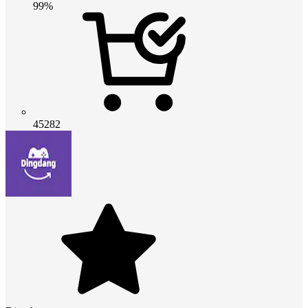
99%
45282