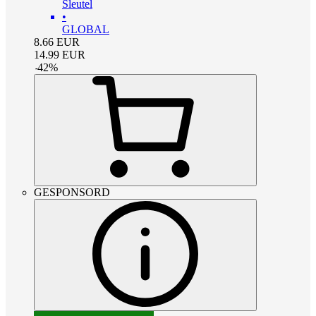
Sleutel
•
GLOBAL
8.66
EUR
14.99
EUR
-
42
%
GESPONSORD