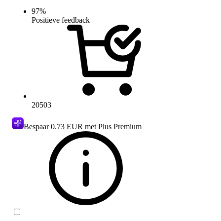
97
%
Positieve feedback
20503
Bespaar
0.73 EUR
met Plus Premium