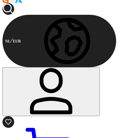
NL
EUR