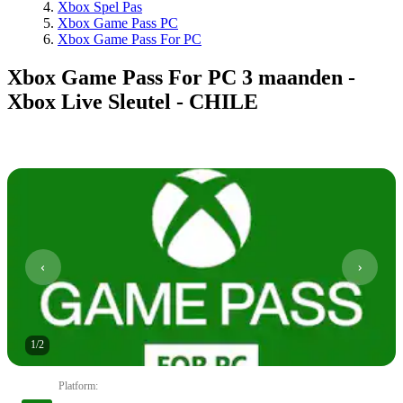
Xbox Spel Pas
Xbox Game Pass PC
Xbox Game Pass For PC
Xbox Game Pass For PC 3 maanden -
Xbox Live Sleutel - CHILE
1
/
2
Platform
: