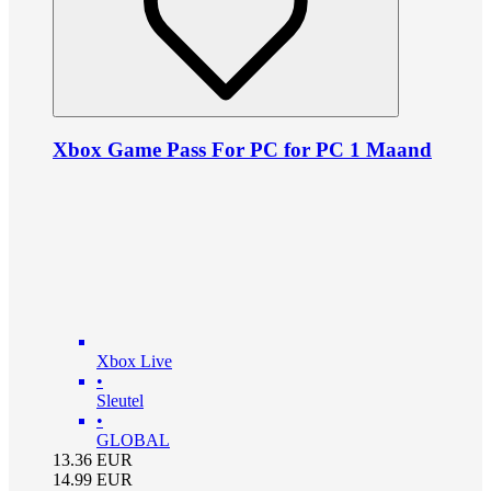
Xbox Game Pass For PC for PC 1 Maand
Xbox Live
•
Sleutel
•
GLOBAL
13.36
EUR
14.99
EUR