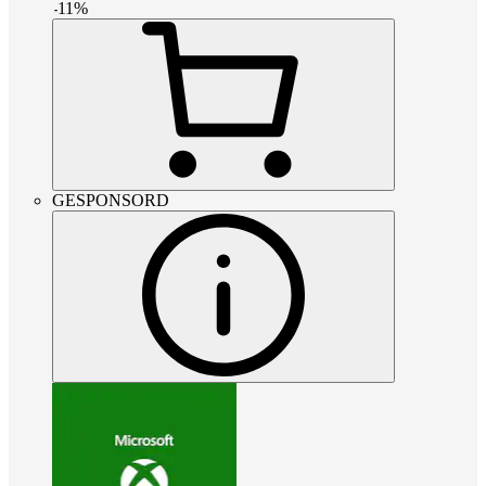
-
11
%
GESPONSORD