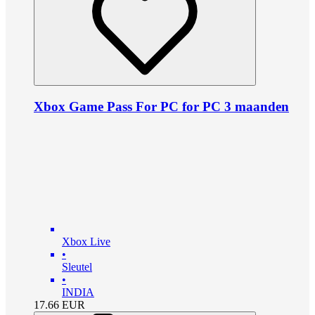
Xbox Game Pass For PC for PC 3 maanden
Xbox Live
•
Sleutel
•
INDIA
17.66
EUR