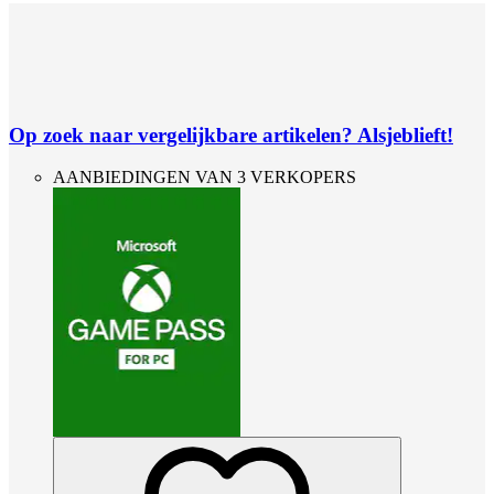
Op zoek naar vergelijkbare artikelen? Alsjeblieft!
AANBIEDINGEN VAN 3 VERKOPERS