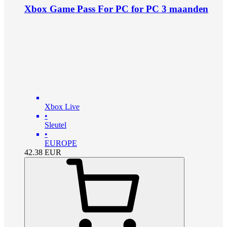
Xbox Game Pass For PC for PC 3 maanden
Xbox Live
•
Sleutel
•
EUROPE
42.38
EUR