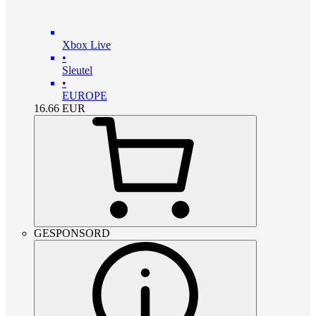
Xbox Live
•
Sleutel
•
EUROPE
16.66
EUR
GESPONSORD