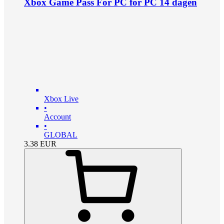
Xbox Game Pass For PC for PC 14 dagen
Xbox Live
•
Account
•
GLOBAL
3.38
EUR