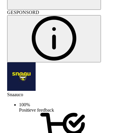
GESPONSORD
Snaauco
100
%
Positieve feedback