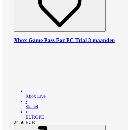
Xbox Game Pass For PC Trial 3 maanden
Xbox Live
•
Sleutel
•
EUROPE
24.56
EUR