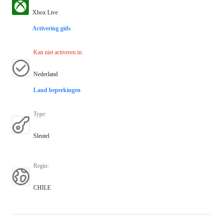
Xbox Live
Activering gids
Kan niet activeren in
:
Nederland
Land beperkingen
Type
:
Sleutel
Regio
:
CHILE