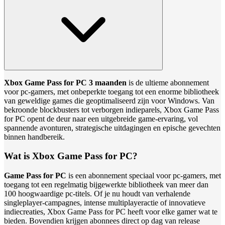
Xbox Game Pass for PC 3 maanden
is de ultieme abonnement
voor pc-gamers, met onbeperkte toegang tot een enorme bibliotheek
van geweldige games die geoptimaliseerd zijn voor Windows. Van
bekroonde blockbusters tot verborgen indieparels, Xbox Game Pass
for PC opent de deur naar een uitgebreide game-ervaring, vol
spannende avonturen, strategische uitdagingen en epische gevechten
binnen handbereik.
Wat is Xbox Game Pass for PC?
Game Pass for PC
is een abonnement speciaal voor pc-gamers, met
toegang tot een regelmatig bijgewerkte bibliotheek van meer dan
100 hoogwaardige pc-titels. Of je nu houdt van verhalende
singleplayer-campagnes, intense multiplayeractie of innovatieve
indiecreaties, Xbox Game Pass for PC heeft voor elke gamer wat te
bieden. Bovendien krijgen abonnees direct op dag van release