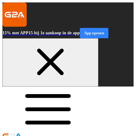
15% met APP15 bij 1e aankoop in de app
App openen