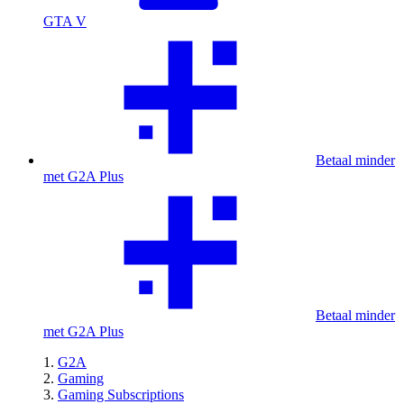
GTA V
Betaal minder
met G2A Plus
Betaal minder
met G2A Plus
G2A
Gaming
Gaming Subscriptions