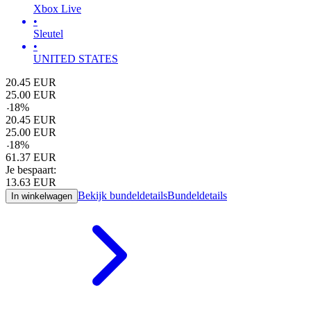
Xbox Live
•
Sleutel
•
UNITED STATES
20.45
EUR
25.00
EUR
-
18
%
20.45
EUR
25.00
EUR
-
18
%
61.37
EUR
Je bespaart:
13.63
EUR
Bekijk bundeldetails
Bundeldetails
In winkelwagen