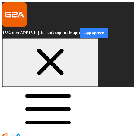
15% met APP15 bij 1e aankoop in de app
App openen