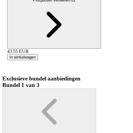
Pluspunten verdienen:
61
43.55
EUR
In winkelwagen
Exclusieve bundel aanbiedingen
Bundel 1 van 3