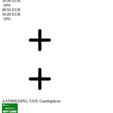
50.00
EUR
-
18
%
40.92
EUR
50.00
EUR
-
18
%
AANBIEDING VAN: Gaming4you