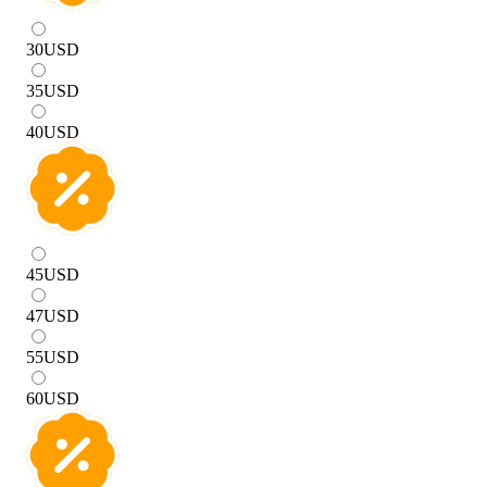
30
USD
35
USD
40
USD
45
USD
47
USD
55
USD
60
USD