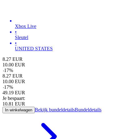
Xbox Live
•
Sleutel
•
UNITED STATES
8.27
EUR
10.00
EUR
-
17
%
8.27
EUR
10.00
EUR
-
17
%
49.19
EUR
Je bespaart:
10.81
EUR
Bekijk bundeldetails
Bundeldetails
In winkelwagen