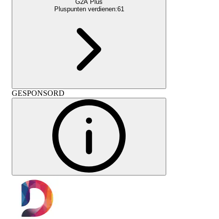
G2A Plus
Pluspunten verdienen:
61
GESPONSORD