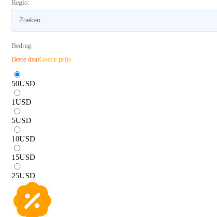
Regio:
Bedrag:
Beste deal
Goede prijs
50
USD
1
USD
5
USD
10
USD
15
USD
25
USD