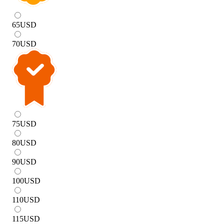
65
USD
70
USD
75
USD
80
USD
90
USD
100
USD
110
USD
115
USD