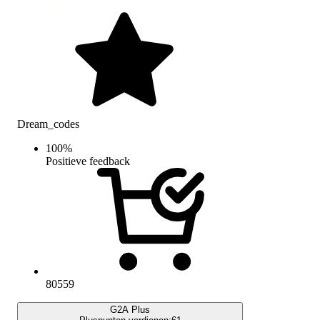
Dream_codes
100
%
Positieve feedback
80559
G2A Plus