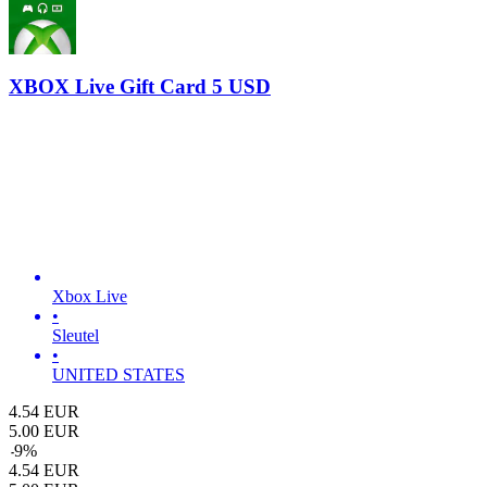
XBOX Live Gift Card 5 USD
Xbox Live
•
Sleutel
•
UNITED STATES
4.54
EUR
5.00
EUR
-
9
%
4.54
EUR