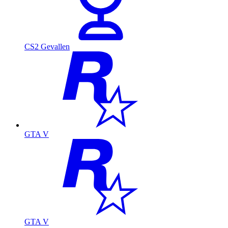
CS2 Gevallen
GTA V
GTA V