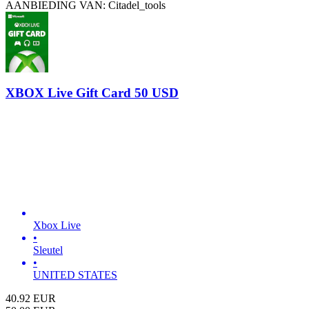
AANBIEDING VAN: Citadel_tools
XBOX Live Gift Card 50 USD
Xbox Live
•
Sleutel
•
UNITED STATES
40.92
EUR