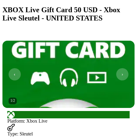
XBOX Live Gift Card 50 USD - Xbox
Live Sleutel - UNITED STATES
1
/
2
Platform
:
Xbox Live
Type
:
Sleutel