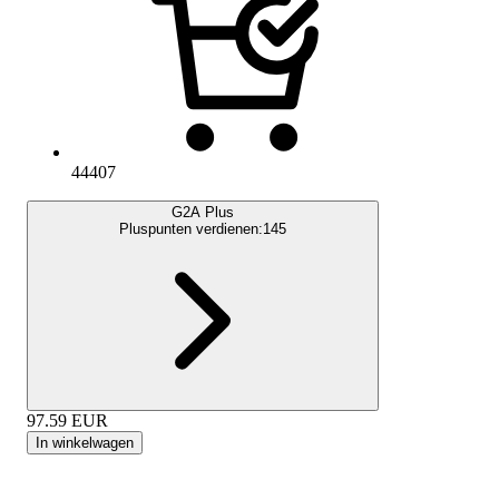
44407
G2A Plus
Pluspunten verdienen:
145
97.59
EUR
In winkelwagen