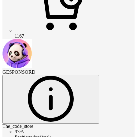
1167
GESPONSORD
The_code_store
93%