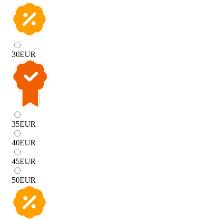
30
EUR
35
EUR
40
EUR
45
EUR
50
EUR