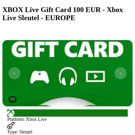
XBOX Live Gift Card 100 EUR - Xbox
Live Sleutel - EUROPE
1
/
2
Platform
:
Xbox Live
Type
:
Sleutel