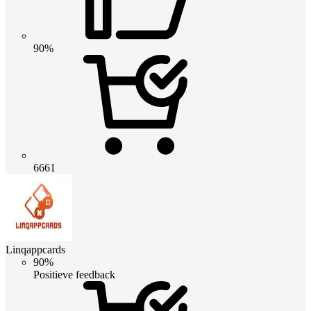
90%
6661
Linqappcards
90%
Positieve feedback