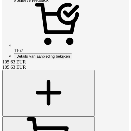
Positieve feedback
1167
Details van aanbieding bekijken
105.63
EUR
105.63
EUR