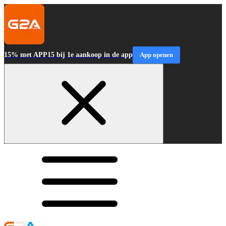
15% met APP15 bij 1e aankoop in de app
App openen