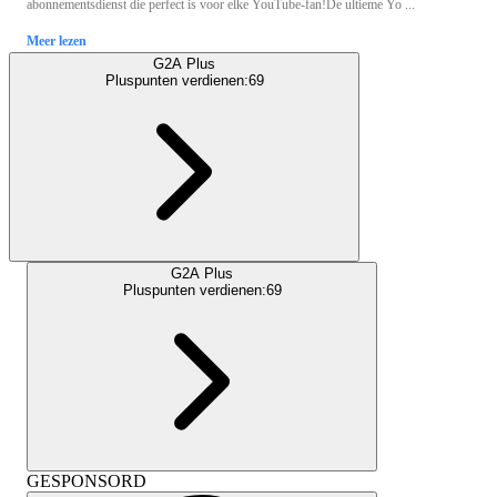
abonnementsdienst die perfect is voor elke YouTube-fan!De ultieme Yo ...
Meer lezen
G2A Plus
Pluspunten verdienen:
69
G2A Plus
Pluspunten verdienen:
69
GESPONSORD