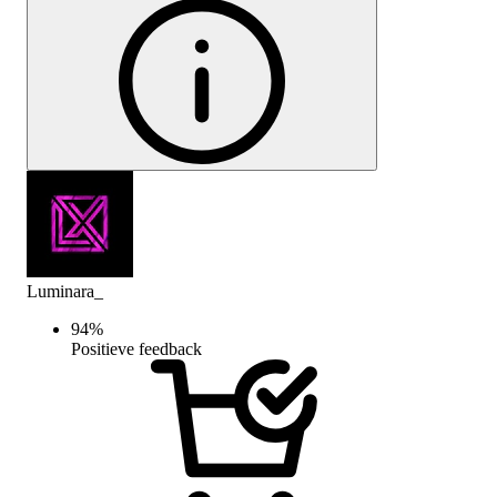
Luminara_
94
%
Positieve feedback