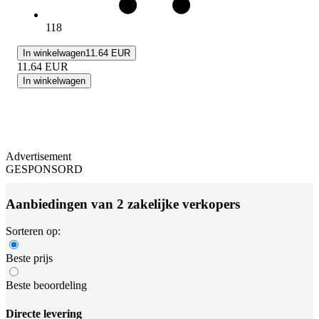
118
In winkelwagen
11.64 EUR
11.64
EUR
In winkelwagen
Advertisement
GESPONSORD
Aanbiedingen van 2 zakelijke verkopers
Sorteren op:
Beste prijs
Beste beoordeling
Directe levering