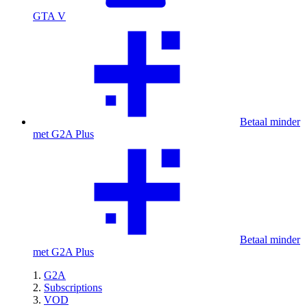
GTA V
Betaal minder
met G2A Plus
Betaal minder
met G2A Plus
G2A
Subscriptions
VOD