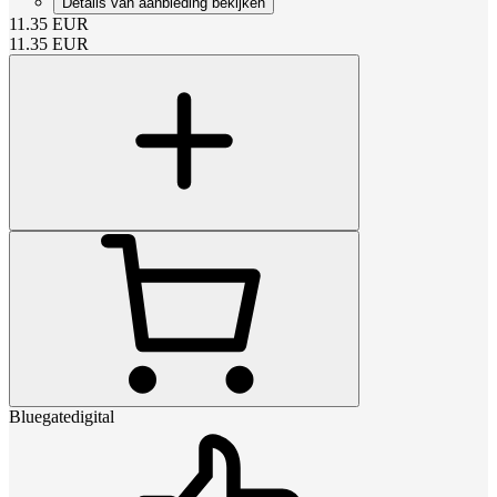
Details van aanbieding bekijken
11.35
EUR
11.35
EUR
Bluegatedigital