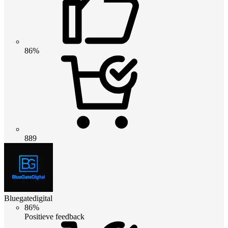
86%
889
Bluegatedigital
86%
Positieve feedback