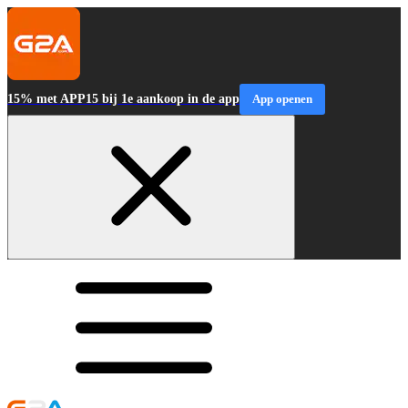
15% met APP15 bij 1e aankoop in de app
App openen