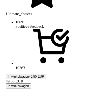
Ultimate_choices
100
%
Positieve feedback
102631
In winkelwagen
49.50 EUR
49.50
EUR
In winkelwagen