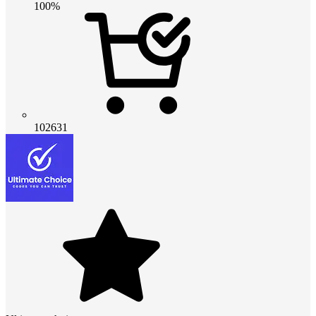
100%
102631