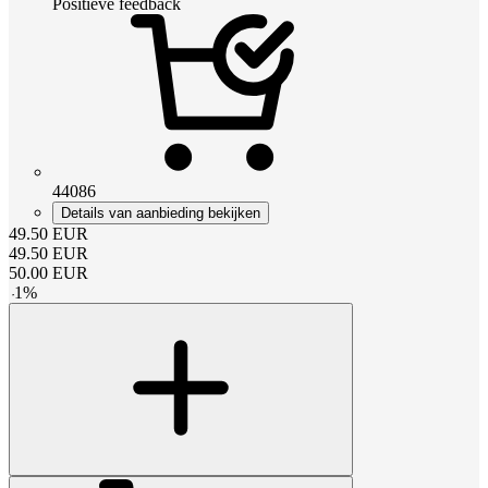
Positieve feedback
44086
Details van aanbieding bekijken
49.50
EUR
49.50
EUR
50.00
EUR
-
1
%