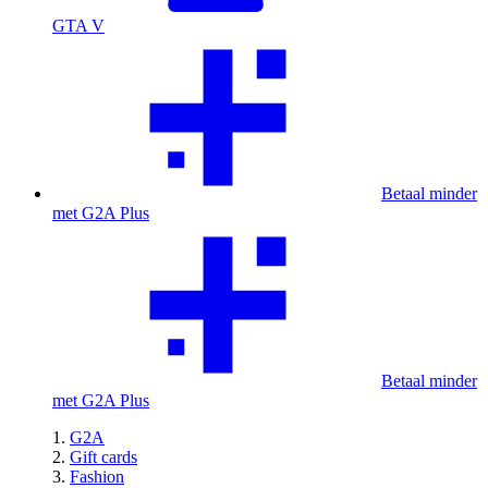
GTA V
Betaal minder
met G2A Plus
Betaal minder
met G2A Plus
G2A
Gift cards
Fashion