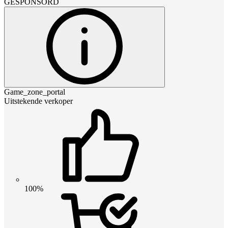
GESPONSORD
Game_zone_portal
Uitstekende verkoper
100%