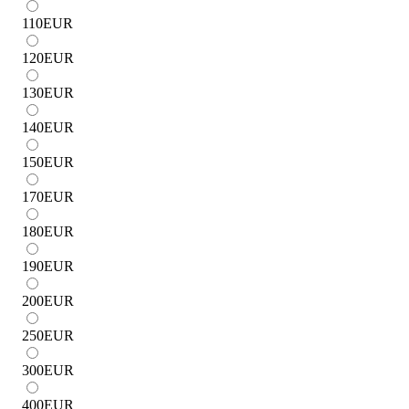
110
EUR
120
EUR
130
EUR
140
EUR
150
EUR
170
EUR
180
EUR
190
EUR
200
EUR
250
EUR
300
EUR
400
EUR