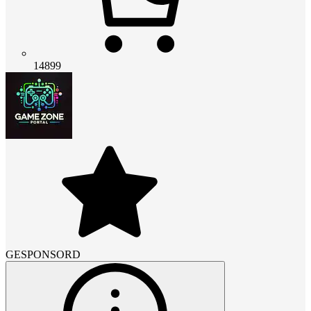
14899
GESPONSORD