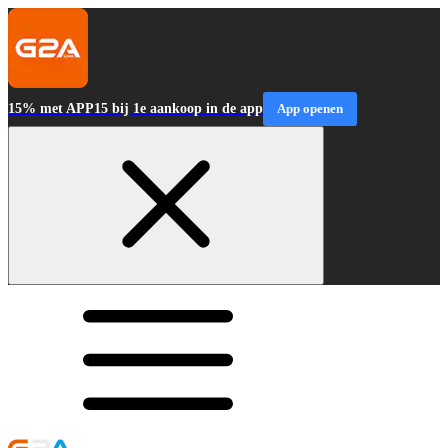
15% met APP15 bij 1e aankoop in de app
App openen