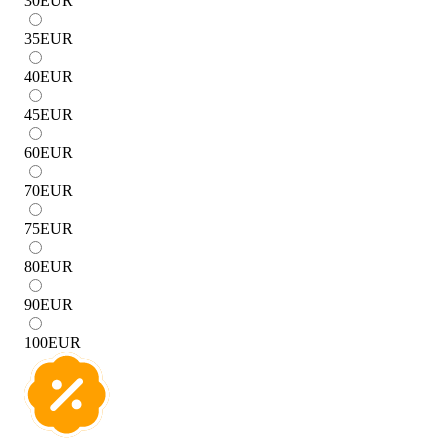
30
EUR
35
EUR
40
EUR
45
EUR
60
EUR
70
EUR
75
EUR
80
EUR
90
EUR
100
EUR