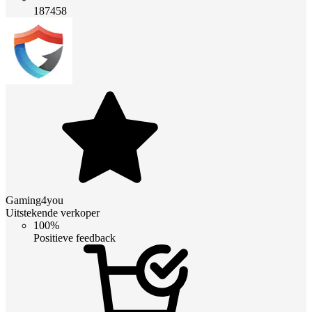
187458
Gaming4you
Uitstekende verkoper
100%
Positieve feedback