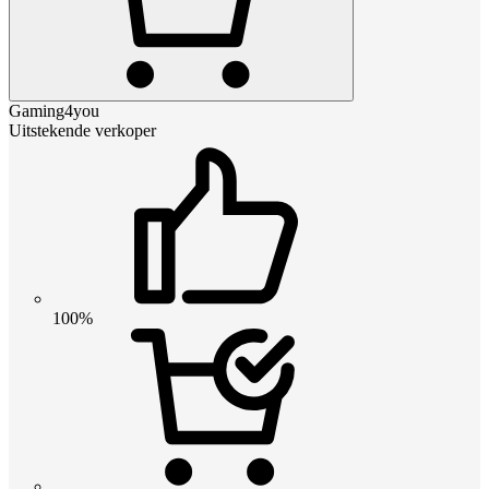
Gaming4you
Uitstekende verkoper
100%