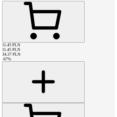
11.45
PLN
11.45
PLN
34.37
PLN
-
67
%