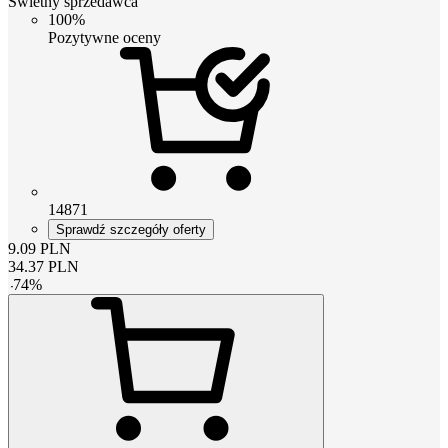
Świetny sprzedawca
100%
Pozytywne oceny
14871
Sprawdź szczegóły oferty
9.09
PLN
34.37
PLN
-
74
%