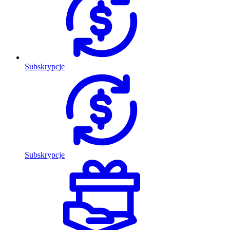
Subskrypcje
Subskrypcje