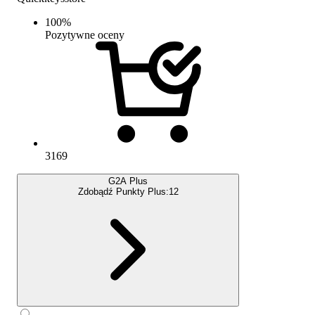
100
%
Pozytywne oceny
3169
G2A Plus
Zdobądź Punkty Plus:
12