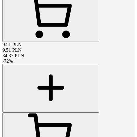
9.51
PLN
9.51
PLN
34.37
PLN
-
72
%