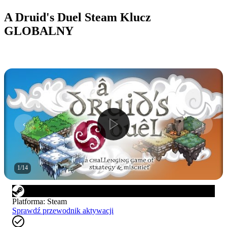
A Druid's Duel Steam Klucz
GLOBALNY
1
/
14
Platforma
:
Steam
Sprawdź przewodnik aktywacji