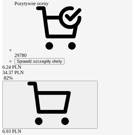
Pozytywne oceny
29780
Sprawdź szczegóły oferty
6.24
PLN
34.37
PLN
-
82
%
6.93
PLN