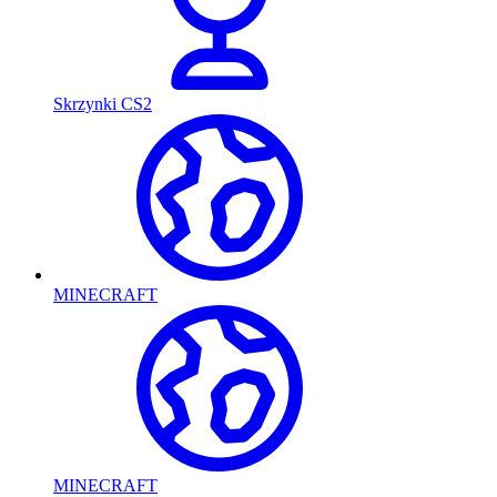
Skrzynki CS2
MINECRAFT
MINECRAFT