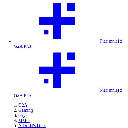
Płać mniej z
G2A Plus
Płać mniej z
G2A Plus
G2A
Gaming
Gry
MMO
A Druid's Duel