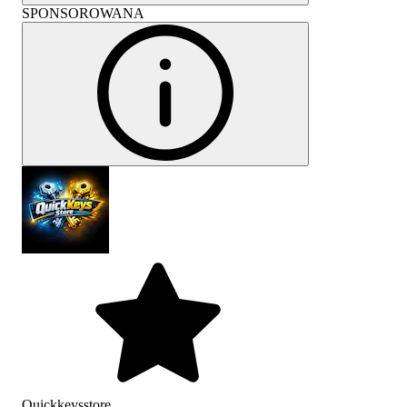
SPONSOROWANA
Quickkeysstore