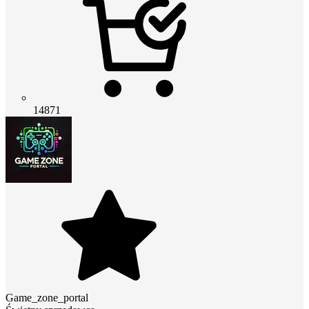
14871
Game_zone_portal