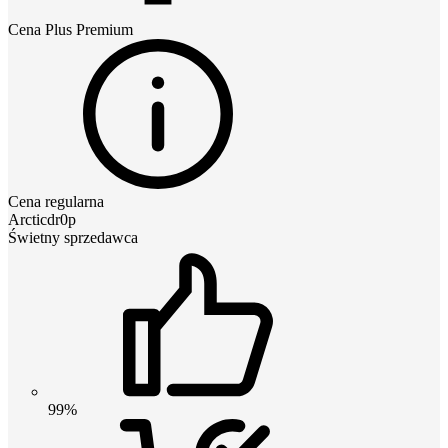
Cena
Plus Premium
Cena regularna
Arcticdr0p
Świetny sprzedawca
99%