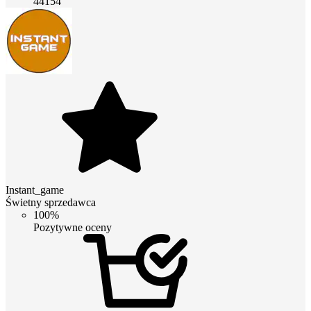
44154
Instant_game
Świetny sprzedawca
100%
Pozytywne oceny