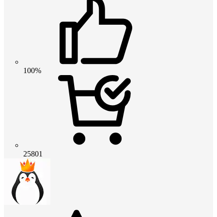
100%
25801