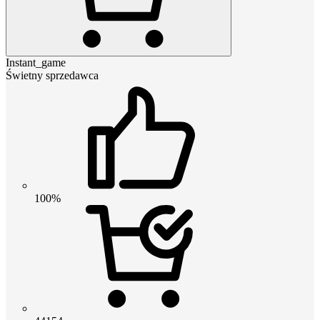
Instant_game
Świetny sprzedawca
100%