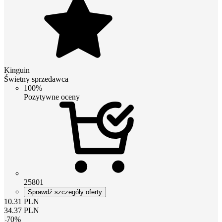
Kinguin
Świetny sprzedawca
100%
Pozytywne oceny
25801
Sprawdź szczegóły oferty
10.31
PLN
34.37
PLN
-
70
%