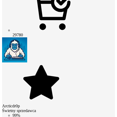
29780
Arcticdr0p
Świetny sprzedawca
99%