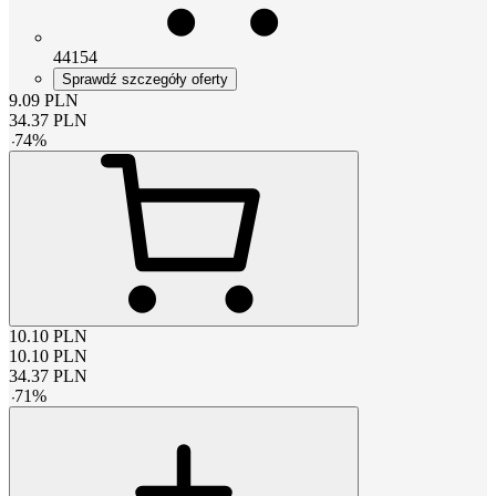
44154
Sprawdź szczegóły oferty
9.09
PLN
34.37
PLN
-
74
%
10.10
PLN
10.10
PLN
34.37
PLN
-
71
%