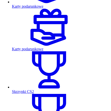
Karty podarunkowe
Karty podarunkowe
Skrzynki CS2