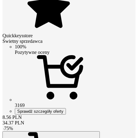
Quickkeysstore
Świetny sprzedawca
100%
Pozytywne oceny
3169
Sprawdź szczegóły oferty
8.56
PLN
34.37
PLN
-
75
%