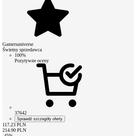
Gamersuniverse
Świetny sprzedawca
100%
Pozytywne oceny
37642
Sprawdź szczegóły oferty
117.23
PLN
214.90
PLN
-
45
%