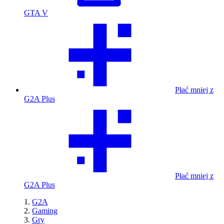
GTA V
Płać mniej z
G2A Plus
Płać mniej z
G2A Plus
G2A
Gaming
Gry