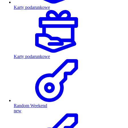
Karty podarunkowe
Karty podarunkowe
Random Weekend
new