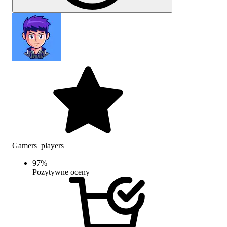
Gamers_players
97
%
Pozytywne oceny