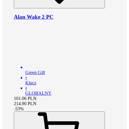
Alan Wake 2 PC
Green Gift
•
Klucz
•
GLOBALNY
101.06
PLN
214.90
PLN
-
53
%