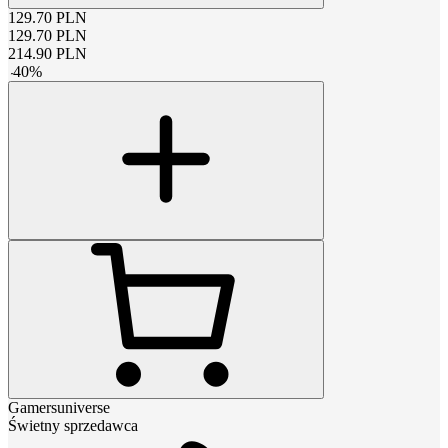
129.70
PLN
129.70
PLN
214.90
PLN
-
40
%
Gamersuniverse
Świetny sprzedawca