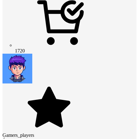
1720
Gamers_players