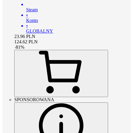
Steam
•
Konto
•
GLOBALNY
23.96
PLN
124.62
PLN
-
81
%
SPONSOROWANA