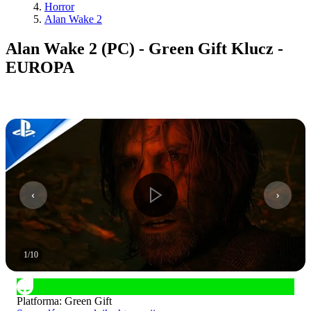
Horror
Alan Wake 2
Alan Wake 2 (PC) - Green Gift Klucz -
EUROPA
1
/
10
Platforma
:
Green Gift