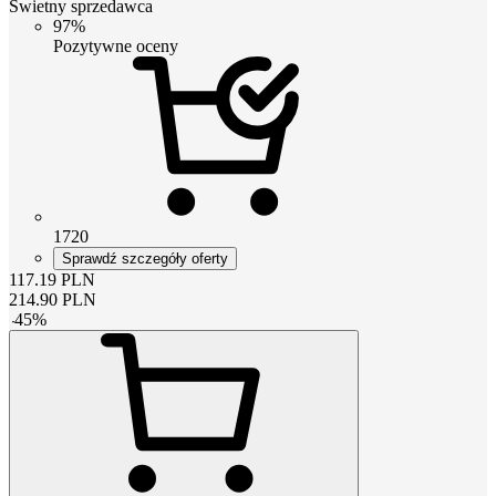
Świetny sprzedawca
97%
Pozytywne oceny
1720
Sprawdź szczegóły oferty
117.19
PLN
214.90
PLN
-
45
%