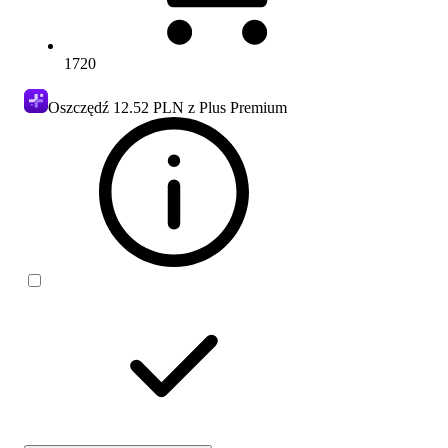
1720
Oszczędź
12.52 PLN
z Plus Premium