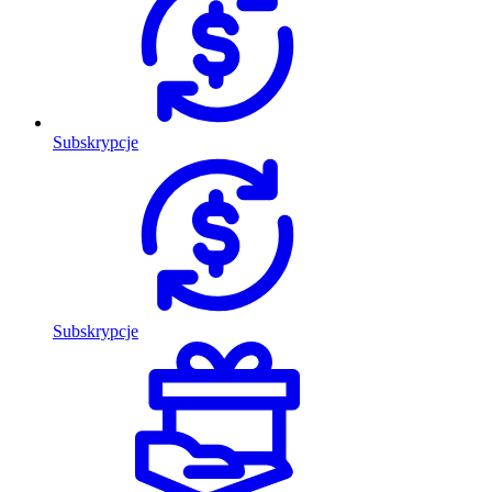
Subskrypcje
Subskrypcje