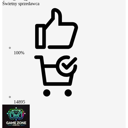
Świetny sprzedawca
100%
14895