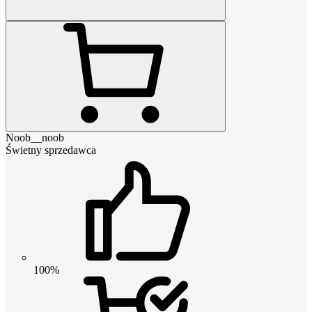
Noob__noob
Świetny sprzedawca
100%