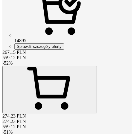
14895
Sprawdź szczegóły oferty
267.15
PLN
559.12
PLN
-
52
%
274.23
PLN
274.23
PLN
559.12
PLN
-
51
%