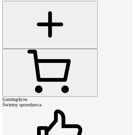
Gaming4you
Świetny sprzedawca