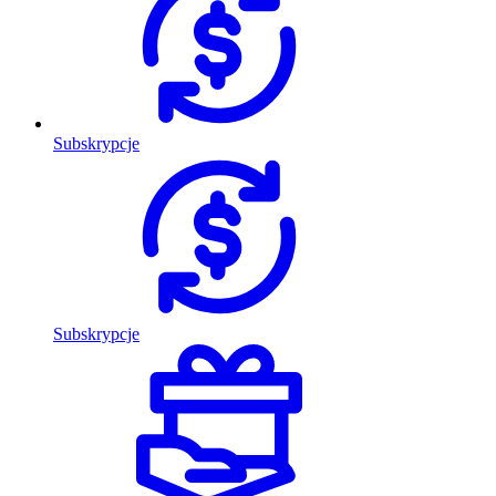
Subskrypcje
Subskrypcje