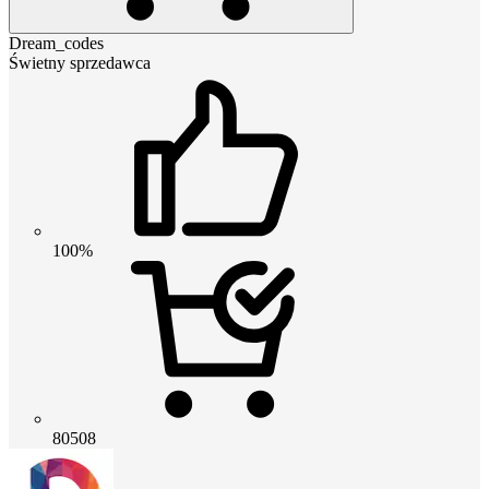
Dream_codes
Świetny sprzedawca
100%
80508