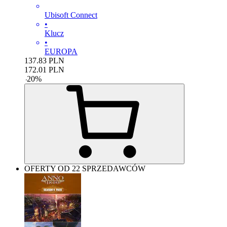
Ubisoft Connect
•
Klucz
•
EUROPA
137.83
PLN
172.01
PLN
-
20
%
OFERTY OD 22 SPRZEDAWCÓW