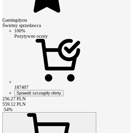
Gaming4you
Świetny sprzedawca
100%
Pozytywne oceny
187407
Sprawdź szczegóły oferty
256.27
PLN
559.12
PLN
-
54
%