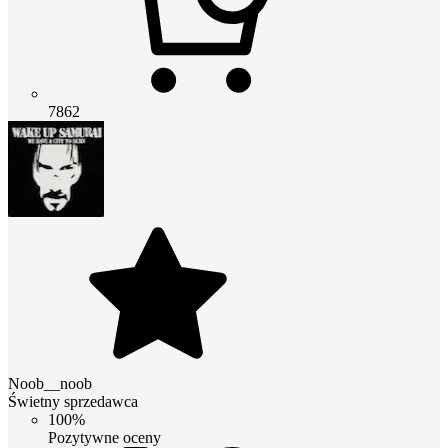
7862
Noob__noob
Świetny sprzedawca
100%
Pozytywne oceny