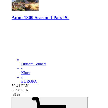
Anno 1800 Season 4 Pass PC
Ubisoft Connect
•
Klucz
•
EUROPA
59.41
PLN
85.98
PLN
-
31
%