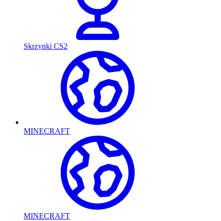
Skrzynki CS2
MINECRAFT
MINECRAFT