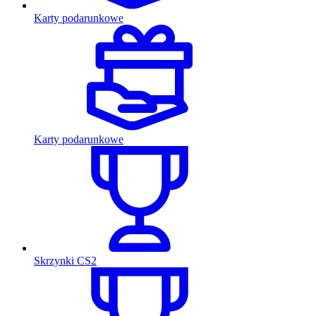
Karty podarunkowe
Karty podarunkowe
Skrzynki CS2