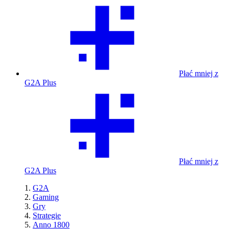
Płać mniej z
G2A Plus
Płać mniej z
G2A Plus
G2A
Gaming
Gry
Strategie
Anno 1800