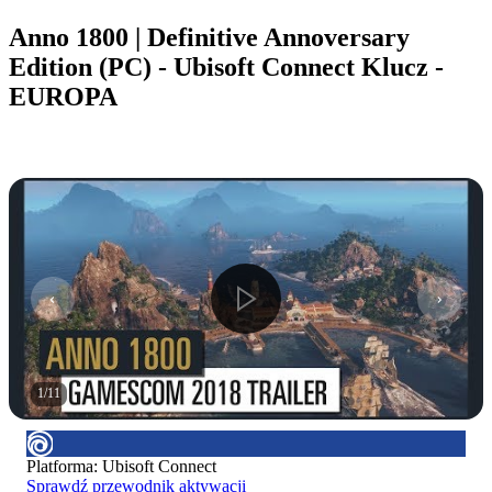
Anno 1800 | Definitive Annoversary
Edition (PC) - Ubisoft Connect Klucz -
EUROPA
1
/
11
Platforma
:
Ubisoft Connect
Sprawdź przewodnik aktywacji