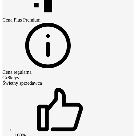
Cena
Plus Premium
Cena regularna
Gr8keys
Świetny sprzedawca
100%