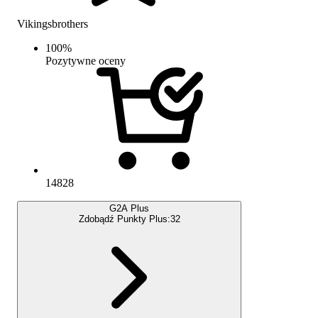
Vikingsbrothers
100
%
Pozytywne oceny
14828
G2A Plus
Zdobądź Punkty Plus:
32