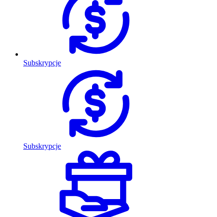
Subskrypcje
Subskrypcje