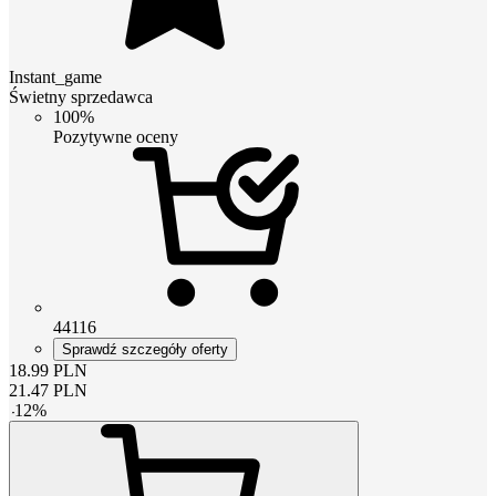
Instant_game
Świetny sprzedawca
100%
Pozytywne oceny
44116
Sprawdź szczegóły oferty
18.99
PLN
21.47
PLN
-
12
%