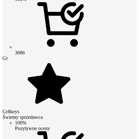
3686
Gr
Gr8keys
Świetny sprzedawca
100%
Pozytywne oceny