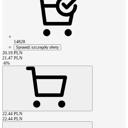
14828
Sprawdź szczegóły oferty
20.19
PLN
21.47
PLN
-
6
%
22.44
PLN
22.44
PLN