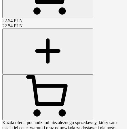
22.54
PLN
22.54
PLN
Każda oferta pochodzi od niezależnego sprzedawcy, który sam
ustala jej cenę, warunki oraz odpowiada za dostawę i płatność.