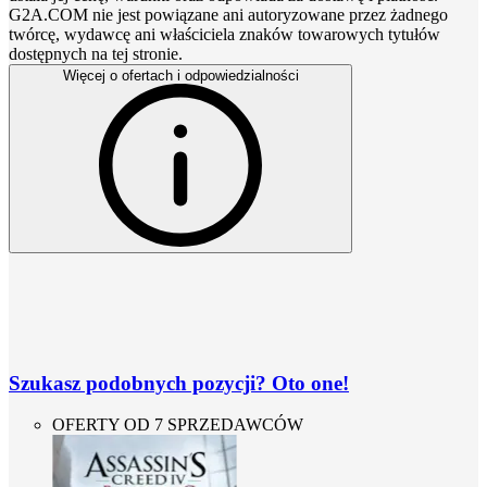
G2A.COM nie jest powiązane ani autoryzowane przez żadnego
twórcę, wydawcę ani właściciela znaków towarowych tytułów
dostępnych na tej stronie.
Więcej o ofertach i odpowiedzialności
Szukasz podobnych pozycji? Oto one!
OFERTY OD 7 SPRZEDAWCÓW