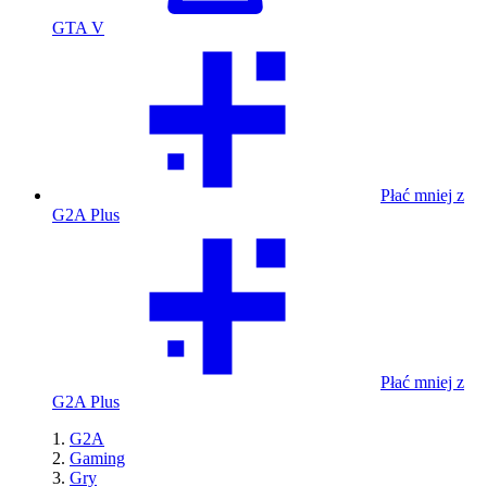
GTA V
Płać mniej z
G2A Plus
Płać mniej z
G2A Plus
G2A
Gaming
Gry