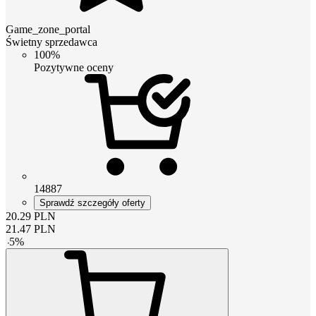
Game_zone_portal
Świetny sprzedawca
100%
Pozytywne oceny
14887
Sprawdź szczegóły oferty
20.29
PLN
21.47
PLN
-
5
%