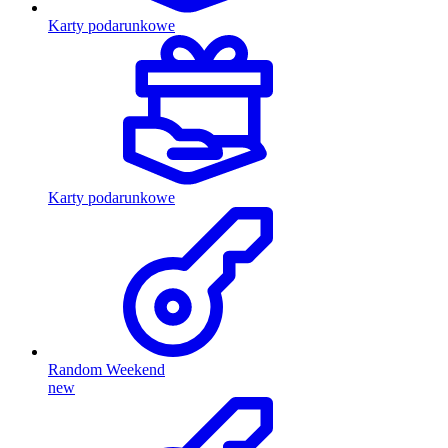
Karty podarunkowe
Karty podarunkowe
Random Weekend
new