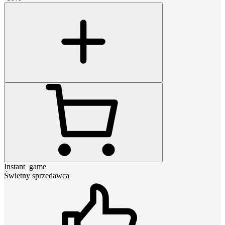
Instant_game
Świetny sprzedawca