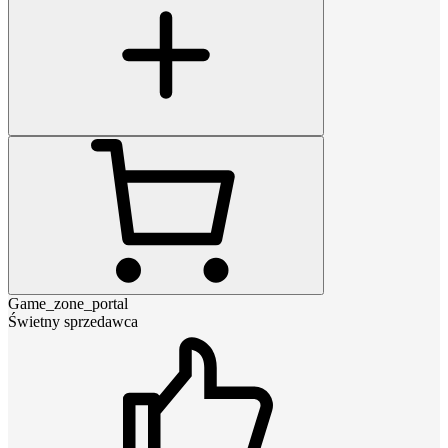
Game_zone_portal
Świetny sprzedawca